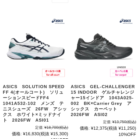
ASICS SOLUTION SPEED
ASICS GEL-CHALLENGER
FF 4(オールコート) ソリュ
15 INDOOR ゲルチャレンジ
ーションスピードFF4
ャー15インドア 1043A025-
1041A532-102 メンズ テ
002 BK×Carrier Grey ア
ニスシューズ 26FW アシッ
シックス カーペット
クス ホワイト×ミッドナイ
2026FW ASI02
ト 2026FW ASI01
定価:
¥13,750
(税込)
定価:
¥18,700
(税込)
価格:
¥12,375
(税抜 ¥11,250)
価格:
¥16,830
(税抜 ¥15,300)
10%OFF