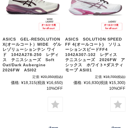
ASICS GEL-RESOLUTION
ASICS SOLUTION SPEED
X(オールコート）WIDE ゲル
FF 4(オールコート) ソリュ
レゾリューションテン ワイ
ーションスピードFF4
ド 1042A278-250 レディ
1042A307-102 レディス
ス テニスシューズ Soft
テニスシューズ 2026FW ア
Oat/Dark Aubergine
シックス ホワイト×ダスティ
2026FW ASI02
モーブ ASI01
定価:
¥20,350
(税込)
定価:
¥18,700
(税込)
価格:
¥18,315
(税抜 ¥16,650)
価格:
¥16,830
(税抜 ¥15,300)
10%OFF
10%OFF