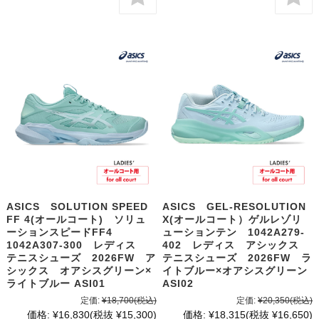
ASICS SOLUTION SPEED
ASICS GEL-RESOLUTION
FF 4(オールコート) ソリュ
X(オールコート）ゲルレゾリ
ーションスピードFF4
ューションテン 1042A279-
1042A307-300 レディス
402 レディス アシックス
テニスシューズ 2026FW ア
テニスシューズ 2026FW ラ
シックス オアシスグリーン×
イトブルー×オアシスグリーン
ライトブルー ASI01
ASI02
定価:
¥18,700
(税込)
定価:
¥20,350
(税込)
価格:
¥16,830
(税抜 ¥15,300)
価格:
¥18,315
(税抜 ¥16,650)