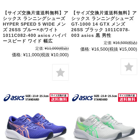
【サイズ交換片道送料無料】ア
【サイズ交換片道送料無料】ア
シックス ランニングシューズ
シックス ランニングシューズ
HYPER SPEED 5 WIDE メン
GT-1000 14 GTX メンズ
ズ 26SS ブルー×ホワイト
26SS ブラック 1011C078-
1011C082-400 asics ハイパ
003 asics 黒 男性
ースピード ワイド 幅広
定価:
¥16,500
(税込)
定価:
¥11,000
(税込)
価格:
¥16,500
(税抜 ¥15,000)
価格:
¥11,000
(税抜 ¥10,000)