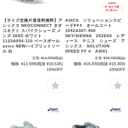
【サイズ交換片道送料無料】ア
ASICS ソリューションスピ
シックス NEOCONNECT ネオ
ードFF4 オールコート
コネクト スパイクシューズ メ
1042A307-400
ンズ 26SS ホワイト
SKY/SIENNA 2026SS レデ
1123A054-110 ベースボール
ィース テニス シューズ ア
asics NEWハイブリットソー
シックス SOLUTION
ル 白
SPEED FF 4 ASI01
定価:
¥12,999
(税込)
定価:
¥18,700
(税込)
価格:
¥11,699
(税抜 ¥10,635)
価格:
¥16,830
(税抜 ¥15,300)
10%OFF
10%OFF