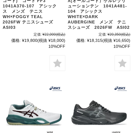
コート) コート FF3
X(オールコート）ゲルレゾリ
1041A370-107 アシック
ューションテン 1041A481-
ス メンズ テニス
104 アシックス
WH×FOGGY TEAL
WHITE×DARK
2026FW テニスシューズ
AUBERGINE メンズ テニ
ASI03
スシューズ 2026FW ASI02
定価:
¥22,000
(税込)
定価:
¥20,350
(税込)
価格:
¥19,800
(税抜 ¥18,000)
価格:
¥18,315
(税抜 ¥16,650)
10%OFF
10%OFF