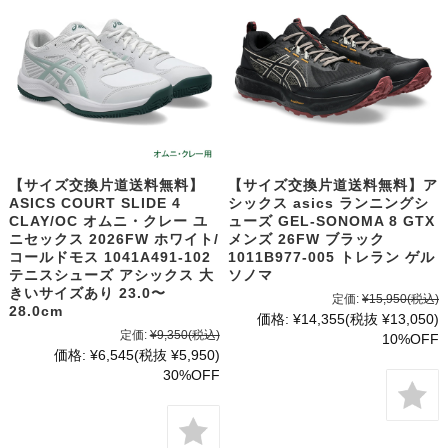
【サイズ交換片道送料無料】
【サイズ交換片道送料無料】ア
ASICS COURT SLIDE 4
シックス asics ランニングシ
CLAY/OC オムニ・クレー ユ
ューズ GEL-SONOMA 8 GTX
ニセックス 2026FW ホワイト/
メンズ 26FW ブラック
コールドモス 1041A491-102
1011B977-005 トレラン ゲル
テニスシューズ アシックス 大
ソノマ
きいサイズあり 23.0〜
定価:
¥15,950
(税込)
28.0cm
価格:
¥14,355
(税抜 ¥13,050)
定価:
¥9,350
(税込)
10%OFF
価格:
¥6,545
(税抜 ¥5,950)
30%OFF