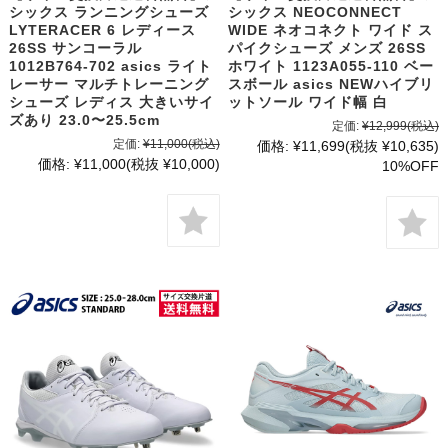
シックス ランニングシューズ
シックス NEOCONNECT
LYTERACER 6 レディース
WIDE ネオコネクト ワイド ス
26SS サンコーラル
パイクシューズ メンズ 26SS
1012B764-702 asics ライト
ホワイト 1123A055-110 ベー
レーサー マルチトレーニング
スボール asics NEWハイブリ
シューズ レディス 大きいサイ
ットソール ワイド幅 白
ズあり 23.0〜25.5cm
定価:
¥12,999
(税込)
定価:
¥11,000
(税込)
価格:
¥11,699
(税抜 ¥10,635)
価格:
¥11,000
(税抜 ¥10,000)
10%OFF