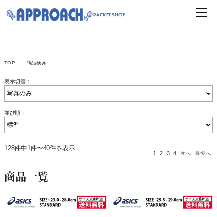
TOP
商品検索
表示切替：
並び順：
128件中1件〜40件を表示
1
2
3
4
次へ
最後へ
商品一覧