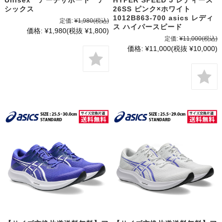
Unisex アーチサポート ア
HYPER SPEED 5 レディース
シックス
26SS ピンク×ホワイト
1012B863-700 asics レディ
定価:
¥1,980
(税込)
ス ハイパースピード
価格:
¥1,980
(税抜 ¥1,800)
定価:
¥11,000
(税込)
価格:
¥11,000
(税抜 ¥10,000)