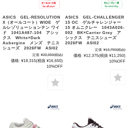
ASICS GEL-RESOLUTION
ASICS GEL-CHALLENGER
X（オールコート）WIDE ゲ
15 OC ゲルチャレンジャー
ルレゾリューションテン ワイ
15 オムニクレー 1043A026-
ド 1041A487-104 アシッ
002 BK×Carrier Grey ア
クス White×Dark
シックス テニスシューズ
Aubergine メンズ テニス
2026FW ASI02
シューズ 2026FW ASI02
定価:
¥13,750
(税込)
定価:
¥20,350
(税込)
価格:
¥12,375
(税抜 ¥11,250)
価格:
¥18,315
(税抜 ¥16,650)
10%OFF
10%OFF