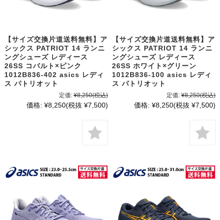
【サイズ交換片道送料無料】ア
【サイズ交換片道送料無料】ア
シックス PATRIOT 14 ランニ
シックス PATRIOT 14 ランニ
ングシューズ レディース
ングシューズ レディース
26SS コバルト×ピンク
26SS ホワイト×グリーン
1012B836-402 asics レディ
1012B836-100 asics レディ
ス パトリオット
ス パトリオット
定価:
¥8,250
(税込)
定価:
¥8,250
(税込)
価格:
¥8,250
(税抜 ¥7,500)
価格:
¥8,250
(税抜 ¥7,500)