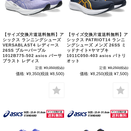
【サイズ交換片道送料無料】ア
【サイズ交換片道送料無料】ア
シックス ランニングシューズ
シックス PATRIOT14 ランニ
VERSABLAST4 レディース
ングシューズ メンズ 26SS ミ
26SS ブルーパープル
ッドナイト×ヤマブキ
1012B775-502 asics バーサ
1011C050-403 asics パトリ
ブラスト レディス
オット
定価:
¥9,350
(税込)
定価:
¥8,250
(税込)
価格:
¥9,350
(税抜 ¥8,500)
価格:
¥8,250
(税抜 ¥7,500)