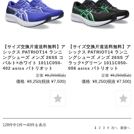
【サイズ交換片道送料無料】ア
【サイズ交換片道送料無料】ア
シックス PATRIOT14 ランニ
シックス PATRIOT14 ランニ
ングシューズ メンズ 26SS コ
ングシューズ メンズ 26SS ブ
バルト×ホワイト 1011C050-
ラック×グリーン 1011C050-
402 asics パトリオット
006 asics パトリオット
定価:
¥8,250
(税込)
定価:
¥8,250
(税込)
価格:
¥8,250
(税抜 ¥7,500)
価格:
¥8,250
(税抜 ¥7,500)
128件中1件〜40件を表示
1
2
3
4
次へ
最後へ