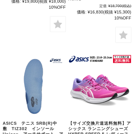
価格:
¥19,800
(税抜 ¥18,000)
定価:
¥18,700
(税込)
10%OFF
価格:
¥16,830
(税抜 ¥15,300)
10%OFF
ASICS テニス SRB(R)中
【サイズ交換片道送料無料】ア
敷 TIZ302 インソール
シックス ランニングシューズ