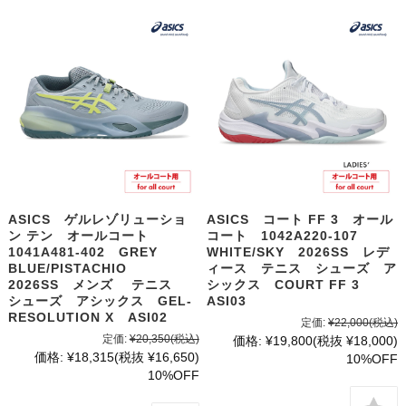
ASICS ゲルレゾリューショ
ASICS コート FF 3 オール
ン テン オールコート
コート 1042A220-107
1041A481-402 GREY
WHITE/SKY 2026SS レデ
BLUE/PISTACHIO
ィース テニス シューズ ア
2026SS メンズ テニス
シックス COURT FF 3
シューズ アシックス GEL-
ASI03
RESOLUTION X ASI02
定価:
¥22,000
(税込)
定価:
¥20,350
(税込)
価格:
¥19,800
(税抜 ¥18,000)
価格:
¥18,315
(税抜 ¥16,650)
10%OFF
10%OFF