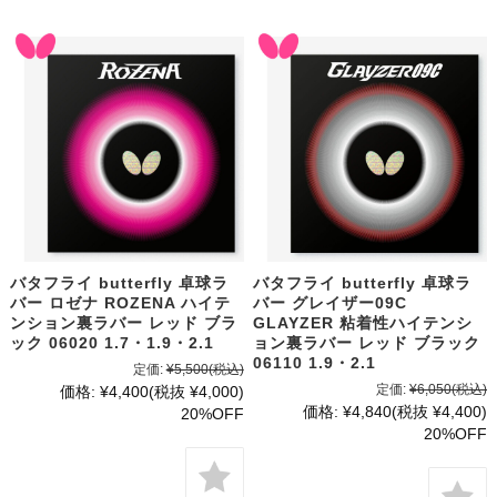
バタフライ butterfly 卓球ラ
バタフライ butterfly 卓球ラ
バー ロゼナ ROZENA ハイテ
バー グレイザー09C
ンション裏ラバー レッド ブラ
GLAYZER 粘着性ハイテンシ
ック 06020 1.7・1.9・2.1
ョン裏ラバー レッド ブラック
06110 1.9・2.1
定価:
¥5,500
(税込)
定価:
¥6,050
(税込)
価格:
¥4,400
(税抜 ¥4,000)
価格:
¥4,840
(税抜 ¥4,400)
20%OFF
20%OFF