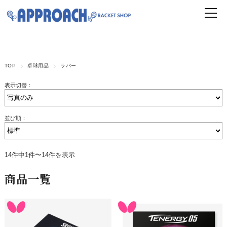
TOP
卓球用品
ラバー
表示切替：
並び順：
14件中1件〜14件を表示
商品一覧