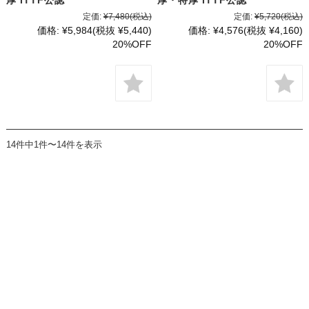
厚 ITTF公認
厚・特厚 ITTF公認
定価:
¥7,480
(税込)
定価:
¥5,720
(税込)
価格:
¥5,984
(税抜 ¥5,440)
価格:
¥4,576
(税抜 ¥4,160)
20%OFF
20%OFF
14件中1件〜14件を表示