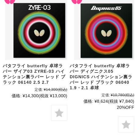
バタフライ butterfly 卓球ラ
バタフライ butterfly 卓球ラ
バー ザイア03 ZYRE-03 ハイ
バー ディグニクス05
テンション裏ラバー レッド ブ
DIGNICS ハイテンション裏ラ
ラック 06140 2.5 2.7
バー レッド ブラック 06040
1.9・2.1 卓球
定価:
¥14,300
(税込)
定価:
¥10,780
(税込)
価格:
¥14,300
(税抜 ¥13,000)
価格:
¥8,624
(税抜 ¥7,840)
20%OFF