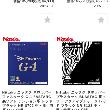
価格:
¥5,280
(税抜 ¥4,800)
価格:
¥5,720
(税抜 ¥5,200)
20%OFF
20%OFF
Nittaku ニッタク 卓球ラバー
Nittaku ニッタク 卓球ラバー
ファスターク G-1 FASTARC
ブラスタック BLASTAC 裏ソ
裏ソフト テンション系 レッド
フト アクティブチャージ レッ
ブラック NR-8702 中・厚・特
ド ブラック NR-8123 中・