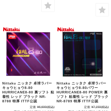
Nittaku ニッタク 卓球ラバー
Nittaku ニッタク 卓球ラバー
キョウヒョウ8-80
キョウヒョウ8-80パワー
HURRICANE8-80 裏ソフト 粘
HURRICANE8-80 POWER 裏
着性 レッド ブラック NR-
ソフト 粘着性 レッド ブラック
8788 特厚 ITTF公認
NR-8789 特厚 ITTF公認
定価:
¥6,600
(税込)
定価:
¥7,150
(税込)