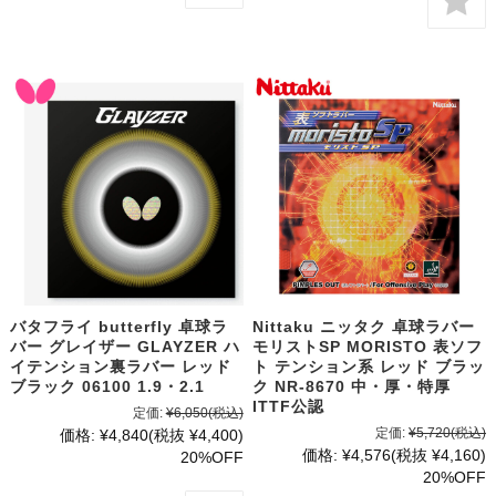
バタフライ butterfly 卓球ラ
Nittaku ニッタク 卓球ラバー
バー グレイザー GLAYZER ハ
モリストSP MORISTO 表ソフ
イテンション裏ラバー レッド
ト テンション系 レッド ブラッ
ブラック 06100 1.9・2.1
ク NR-8670 中・厚・特厚
ITTF公認
定価:
¥6,050
(税込)
定価:
¥5,720
(税込)
価格:
¥4,840
(税抜 ¥4,400)
価格:
¥4,576
(税抜 ¥4,160)
20%OFF
20%OFF