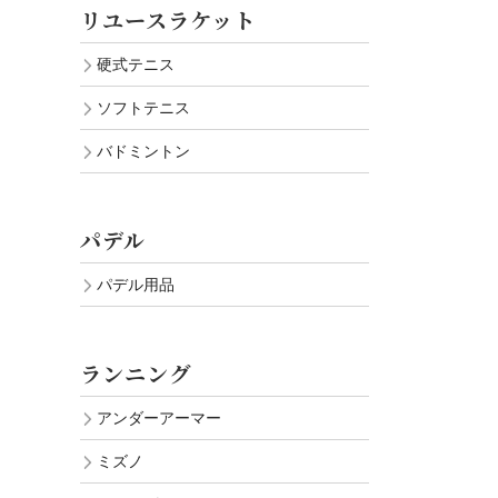
リユースラケット
硬式テニス
ソフトテニス
バドミントン
パデル
パデル用品
ランニング
アンダーアーマー
ミズノ