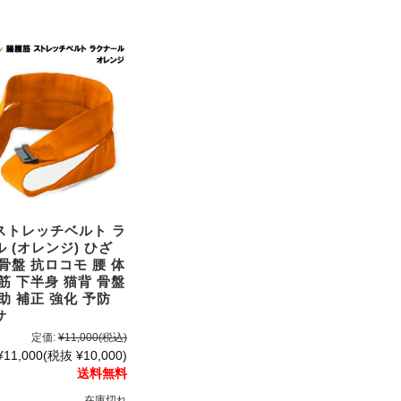
ストレッチベルト ラ
 (オレンジ) ひざ
骨盤 抗ロコモ 腰 体
筋 下半身 猫背 骨盤
助 補正 強化 予防
サ
定価:
¥11,000
(税込)
¥11,000
(税抜 ¥10,000)
送料無料
在庫切れ