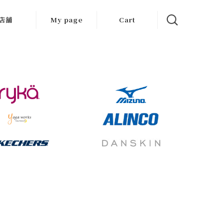
店舗
My page
Cart
大阪店
京都店
岐阜店