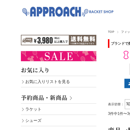
TOP
フィ
ブランドで
お気に入り
お気に入りリストを見る
予約商品・新商品
表示切替：
ラケット
3件中1件〜
シューズ