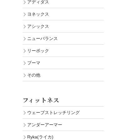
アディダス
ヨネックス
アシックス
ニューバランス
リーボック
プーマ
その他
フィットネス
ウェーブストレッチリング
アンダーアーマー
Ryka(ライカ)