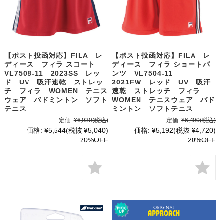
【ポスト投函対応】FILA レ
【ポスト投函対応】FILA レ
ディース フィラ スコート
ディース フィラ ショートパ
VL7508-11 2023SS レッ
ンツ VL7504-11
ド UV 吸汗速乾 ストレッ
2021FW レッド UV 吸汗
チ フィラ WOMEN テニス
速乾 ストレッチ フィラ
ウェア バドミントン ソフト
WOMEN テニスウェア バド
テニス
ミントン ソフトテニス
定価:
¥6,930
(税込)
定価:
¥6,490
(税込)
価格:
¥5,544
(税抜 ¥5,040)
価格:
¥5,192
(税抜 ¥4,720)
20%OFF
20%OFF