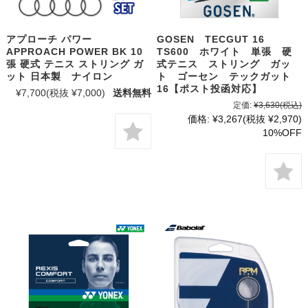
アプローチ パワー
GOSEN TECGUT 16
APPROACH POWER BK 10
TS600 ホワイト 単張 硬
張 硬式 テニス ストリング ガ
式テニス ストリング ガッ
ット 日本製 ナイロン
ト ゴーセン テックガット
16【ポスト投函対応】
¥7,700
(税抜 ¥7,000)
送料無料
定価:
¥3,630
(税込)
価格:
¥3,267
(税抜 ¥2,970)
10%OFF