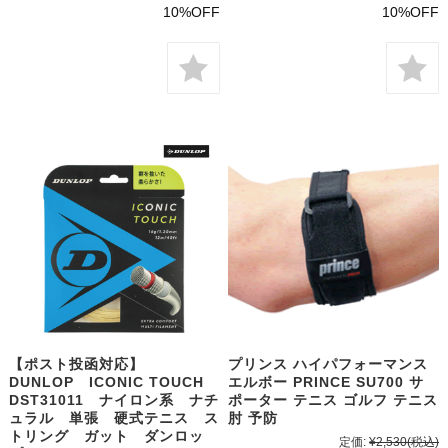
10%OFF
10%OFF
【ポスト投函対応】
プリンス ハイパフォーマンス
DUNLOP ICONIC TOUCH
エルボー PRINCE SU700 サ
DST31011 ナイロン系 ナチ
ポーター テニス ゴルフ テニス
ュラル 単張 硬式テニス ス
肘 予防
トリング ガット ダンロッ
定価:
¥2,530
(税込)