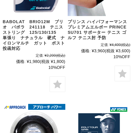
BABOLAT BRIO12M ブリ
プリンス ハイパフォーマンス
オ バボラ 241118 テニス
プレミアムエルボー PRINCE
ストリング 125/130/135
SU701 サポーター テニス ゴ
単張り ナチュラル 硬式 ナ
ルフ テニス肘 予防
イロンマルチ ガット ポスト
定価:
¥4,400
(税込)
投函対応
価格:
¥3,960
(税抜 ¥3,600)
定価:
¥2,200
(税込)
10%OFF
価格:
¥1,980
(税抜 ¥1,800)
10%OFF