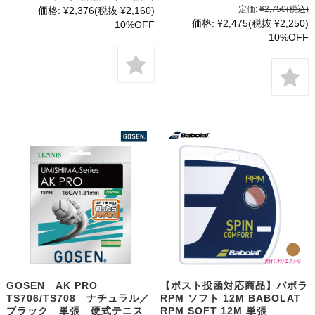
定価:
¥2,750
(税込)
価格:
¥2,376
(税抜 ¥2,160)
価格:
¥2,475
(税抜 ¥2,250)
10%OFF
10%OFF
GOSEN AK PRO
【ポスト投函対応商品】バボラ
TS706/TS708 ナチュラル／
RPM ソフト 12M BABOLAT
ブラック 単張 硬式テニス
RPM SOFT 12M 単張