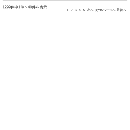
1299件中1件〜40件を表示
1
2
3
4
5
次へ
次の5ページへ
最後へ