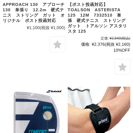
APPROACH 130 アプローチ
【ポスト投函対応】
130 単張り 12.2m 硬式テ
TOALSON ASTERISTA
ニス ストリング ガット オ
125 12M 7332510 単
リジナル ポスト投函対応
張 硬式テニス ストリング
ガット トアルソン アスタリ
¥1,100
(税抜 ¥1,000)
スタ 125
定価:
¥2,640
(税込)
価格:
¥2,376
(税抜 ¥2,160)
10%OFF