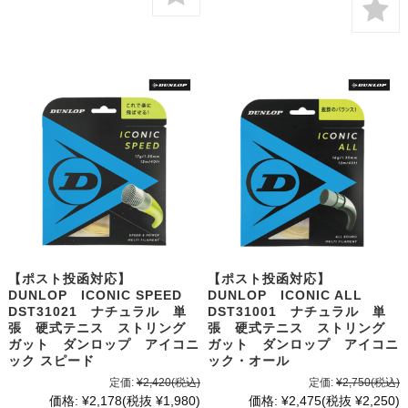
【ポスト投函対応】
【ポスト投函対応】
DUNLOP ICONIC SPEED
DUNLOP ICONIC ALL
DST31021 ナチュラル 単
DST31001 ナチュラル 単
張 硬式テニス ストリング
張 硬式テニス ストリング
ガット ダンロップ アイコニ
ガット ダンロップ アイコニ
ック スピード
ック・オール
定価:
¥2,420
(税込)
定価:
¥2,750
(税込)
価格:
¥2,178
(税抜 ¥1,980)
価格:
¥2,475
(税抜 ¥2,250)