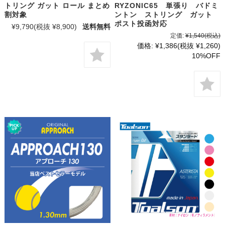
トリング ガット ロール まとめ
RYZONIC65 単張り バドミ
割対象
ントン ストリング ガット
ポスト投函対応
¥9,790
(税抜 ¥8,900)
送料無料
定価:
¥1,540
(税込)
価格:
¥1,386
(税抜 ¥1,260)
10%OFF