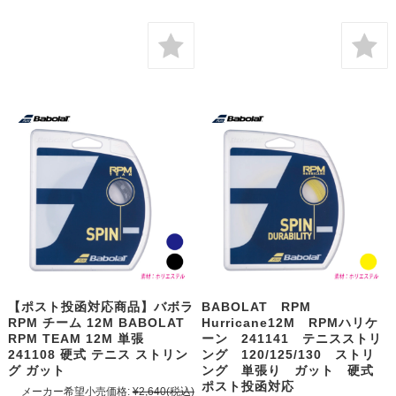
【ポスト投函対応商品】バボラ
BABOLAT RPM
RPM チーム 12M BABOLAT
Hurricane12M RPMハリケ
RPM TEAM 12M 単張
ーン 241141 テニスストリ
241108 硬式 テニス ストリン
ング 120/125/130 ストリ
グ ガット
ング 単張り ガット 硬式
ポスト投函対応
メーカー希望小売価格:
¥2,640
(税込)