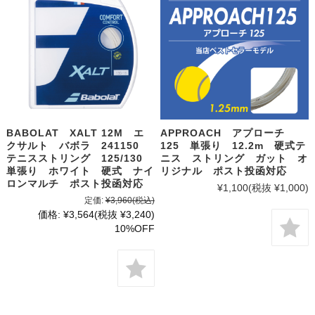
BABOLAT XALT 12M エ
APPROACH アプローチ
クサルト バボラ 241150
125 単張り 12.2m 硬式テ
テニスストリング 125/130
ニス ストリング ガット オ
単張り ホワイト 硬式 ナイ
リジナル ポスト投函対応
ロンマルチ ポスト投函対応
¥1,100
(税抜 ¥1,000)
定価:
¥3,960
(税込)
価格:
¥3,564
(税抜 ¥3,240)
10%OFF