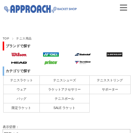
TOP
テニス用品
ブランドで探す
カテゴリで探す
テニスラケット
テニスシューズ
テニスストリング
ウェア
ラケットアクセサリー
サポーター
バッグ
テニスボール
限定ラケット
SALE ラケット
表示切替：