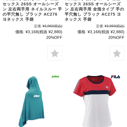
セックス 26SS オールシーズ
セックス 26SS オールシーズ
ン 左右両手用 ネイルスルー 手
ン 左右両手用 全指タイプ 手の
の平穴無し ブラック AC276
平穴無し ブラック AC275 ヨ
ヨネックス 手袋
ネックス 手袋
定価:
¥3,960
(税込)
定価:
¥3,960
(税込)
価格:
¥3,168
(税抜 ¥2,880)
価格:
¥3,168
(税抜 ¥2,880)
20%OFF
20%OFF