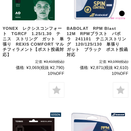
YONEX レクシスコンフォー
BABOLAT RPM Blast
ト TGRCF 1.25/1.30 テ
12M RPMブラスト バボ
ニス ストリング ガット 単
ラ 241101 テニスストリン
張り REXIS COMFORT マル
グ 120/125/130 単張り
チフィラメント【ポスト投函対
ガット ブラック ポスト投函
応】
対応
定価:
¥3,410
(税込)
定価:
¥3,190
(税込)
価格:
¥3,069
(税抜 ¥2,790)
価格:
¥2,871
(税抜 ¥2,610)
10%OFF
10%OFF