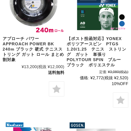
アプローチ パワー
【ポスト投函対応】YONEX
APPROACH POWER BK
ポリツアースピン PTGS
240m ブラック 硬式 テニスス
1.20/1.25 テニス ストリン
トリング ガット ロール まとめ
グ ガット 単張り
割対象
POLYTOUR SPIN ブルー
ブラック ポリエステル
¥13,200
(税抜 ¥12,000)
定価:
¥3,080
(税込)
送料無料
価格:
¥2,772
(税抜 ¥2,520)
10%OFF