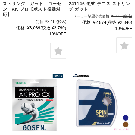
ストリング ガット ゴーセ
241146 硬式 テニス ストリン
ン AK プロ【ポスト投函対
グ ガット
応】
メーカー希望小売価格:
¥2,860
(税込)
定価:
¥3,410
(税込)
価格:
¥2,574
(税抜 ¥2,340)
価格:
¥3,069
(税抜 ¥2,790)
10%OFF
10%OFF