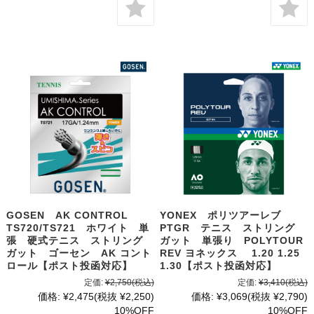
GOSEN AK CONTROL
YONEX ポリツアーレブ
TS720/TS721 ホワイト 単
PTGR テニス ストリング
張 硬式テニス ストリング
ガット 単張り POLYTOUR
ガット ゴーセン AK コント
REV ヨネックス 1.20 1.25
ロール【ポスト投函対応】
1.30【ポスト投函対応】
定価:
¥2,750
(税込)
定価:
¥3,410
(税込)
価格:
¥2,475
(税抜 ¥2,250)
価格:
¥3,069
(税抜 ¥2,790)
10%OFF
10%OFF