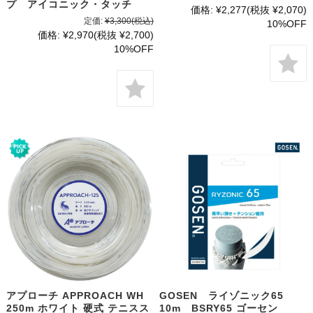
プ アイコニック・タッチ
価格:
¥2,277
(税抜 ¥2,070)
定価:
¥3,300
(税込)
10%OFF
価格:
¥2,970
(税抜 ¥2,700)
10%OFF
アプローチ APPROACH WH
GOSEN ライゾニック65
250m ホワイト 硬式 テニスス
10m BSRY65 ゴーセン