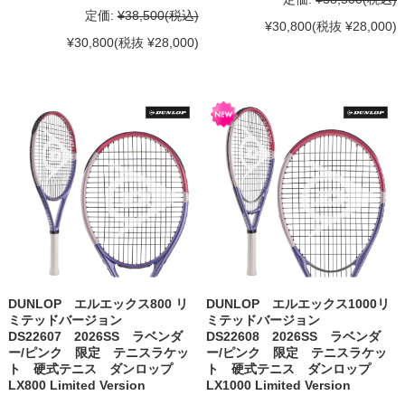
定価:
¥38,500
(税込)
¥30,800
(税抜 ¥28,000)
¥30,800
(税抜 ¥28,000)
DUNLOP エルエックス800 リ
DUNLOP エルエックス1000リ
ミテッドバージョン
ミテッドバージョン
DS22607 2026SS ラベンダ
DS22608 2026SS ラベンダ
ー/ピンク 限定 テニスラケッ
ー/ピンク 限定 テニスラケッ
ト 硬式テニス ダンロップ
ト 硬式テニス ダンロップ
LX800 Limited Version
LX1000 Limited Version