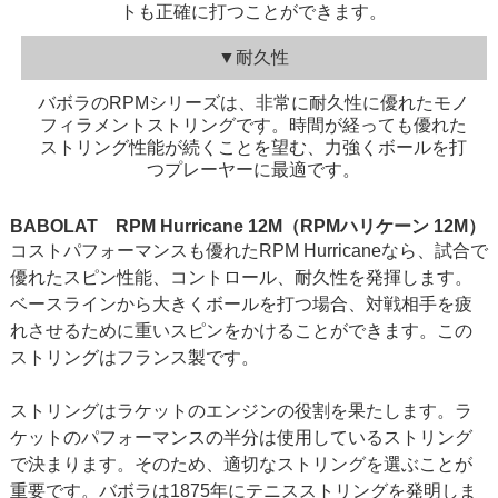
トも正確に打つことができます。
▼耐久性
バボラのRPMシリーズは、非常に耐久性に優れたモノ
フィラメントストリングです。時間が経っても優れた
ストリング性能が続くことを望む、力強くボールを打
つプレーヤーに最適です。
BABOLAT RPM Hurricane 12M（RPMハリケーン 12M）
コストパフォーマンスも優れたRPM Hurricaneなら、試合で
優れたスピン性能、コントロール、耐久性を発揮します。
ベースラインから大きくボールを打つ場合、対戦相手を疲
れさせるために重いスピンをかけることができます。この
ストリングはフランス製です。
ストリングはラケットのエンジンの役割を果たします。ラ
ケットのパフォーマンスの半分は使用しているストリング
で決まります。そのため、適切なストリングを選ぶことが
重要です。バボラは1875年にテニスストリングを発明しま