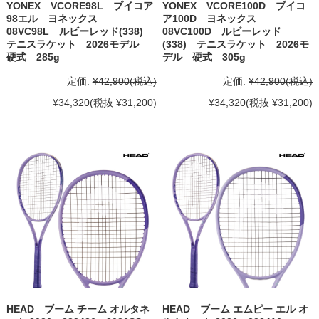
YONEX VCORE98L ブイコア
YONEX VCORE100D ブイコ
98エル ヨネックス
ア100D ヨネックス
08VC98L ルビーレッド(338)
08VC100D ルビーレッド
テニスラケット 2026モデル
(338) テニスラケット 2026モ
硬式 285g
デル 硬式 305g
定価:
¥42,900
(税込)
定価:
¥42,900
(税込)
¥34,320
(税抜 ¥31,200)
¥34,320
(税抜 ¥31,200)
HEAD ブーム チーム オルタネ
HEAD ブーム エムピー エル オ