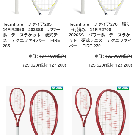
Tecnifibre ファイア285
Tecnifibre ファイア270 張り
14FIR2856 2026SS パワー
上げ済み 14FIR2706
系 テニスラケット 硬式テニ
2026SS パワー系 テニスラケ
ス テクニファイバー FIRE
ット 硬式テニス テクニファイ
285
バー FIRE 270
定価:
¥37,400
(税込)
定価:
¥31,900
(税込)
¥29,920
(税抜 ¥27,200)
¥25,520
(税抜 ¥23,200)