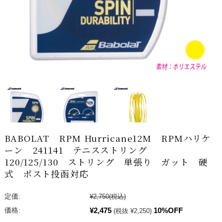
BABOLAT RPM Hurricane12M RPMハリケ
ーン 241141 テニスストリング
120/125/130 ストリング 単張り ガット 硬
式 ポスト投函対応
定価:
¥2,750
(税込)
¥2,475
10%OFF
価格:
(税抜 ¥2,250)