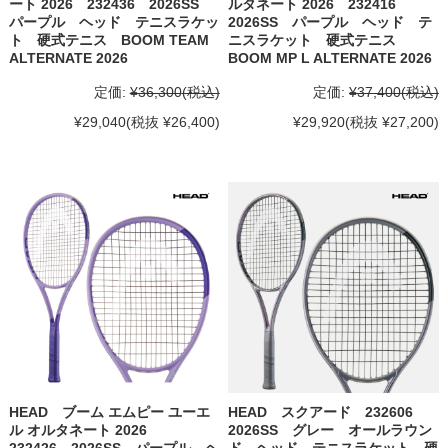
ート 2026 232436 2026SS
ルタネート 2026 232416
パープル ヘッド テニスラケッ
2026SS パープル ヘッド テ
ト 硬式テニス BOOM TEAM
ニスラケット 硬式テニス
ALTERNATE 2026
BOOM MP L ALTERNATE 2026
定価:
¥36,300
(税込)
定価:
¥37,400
(税込)
¥29,040
(税抜 ¥26,400)
¥29,920
(税抜 ¥27,200)
HEAD ブーム エムピー ユーエ
HEAD スクアード 232606
ル オルタネート 2026
2026SS グレー オールラウン
232426 2026SS パープル ヘ
ド ヘッド テニスラケット 硬