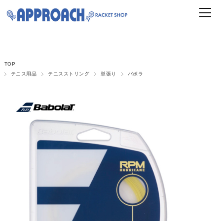
TOP
テニス用品
テニスストリング
単張り
バボラ