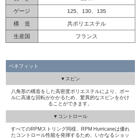
ゲージ
125、130、135
構 造
共ポリエステル
生産国
フランス
ベネフィット
▼スピン
八角形の構造をした高密度ポリエステルにより、ボー
ルに高速な回転がかかるため、驚異的なスピンをかけ
ることができます。
▼コントロール
すべてのRPMストリング同様、RPM Hurricaneは優れ
たコントロール性能を発揮するため、いかなるショッ