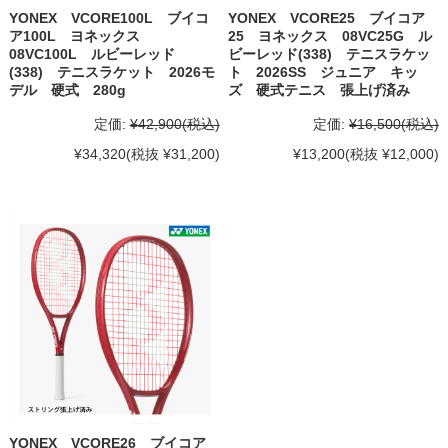
YONEX VCORE100L ブイコ
YONEX VCORE25 ブイコア
ア100L ヨネックス
25 ヨネックス 08VC25G ル
08VC100L ルビーレッド
ビーレッド(338) テニスラケッ
(338) テニスラケット 2026モ
ト 2026SS ジュニア キッ
デル 硬式 280g
ズ 硬式テニス 張上げ済み
定価:
¥42,900
(税込)
定価:
¥16,500
(税込)
¥34,320
(税抜 ¥31,200)
¥13,200
(税抜 ¥12,000)
YONEX VCORE26 ブイコア