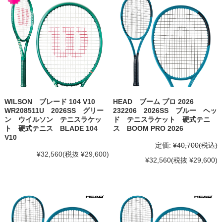
WILSON ブレード 104 V10
HEAD ブーム プロ 2026
WR208511U 2026SS グリー
232206 2026SS ブルー ヘッ
ン ウイルソン テニスラケッ
ド テニスラケット 硬式テニ
ト 硬式テニス BLADE 104
ス BOOM PRO 2026
V10
定価:
¥40,700
(税込)
¥32,560
(税抜 ¥29,600)
¥32,560
(税抜 ¥29,600)