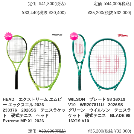
定価:
¥41,800
(税込)
定価:
¥44,000
(税込)
¥33,440
(税抜 ¥30,400)
¥35,200
(税抜 ¥32,000)
HEAD エクストリーム エムピ
WILSON ブレード 98 16X19
ー エックスエル 2026
V10 WR207811U 2026SS
233376 2026SS テニスラケッ
グリーン ウイルソン テニスラ
ト 硬式テニス ヘッド
ケット 硬式テニス BLADE 98
Extreme MP XL 2026
16X19 V10
定価:
¥39,600
(税込)
¥35,200
(税抜 ¥32,000)