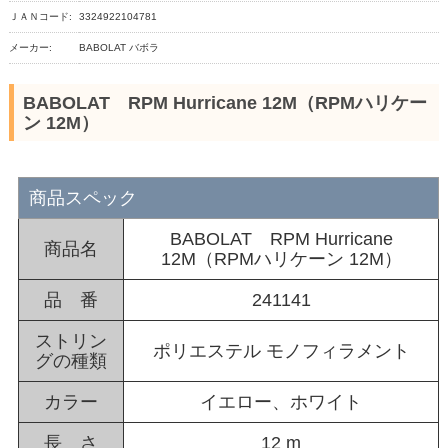
ＪＡＮコード:
3324922104781
メーカー:
BABOLAT バボラ
BABOLAT RPM Hurricane 12M（RPMハリケー
ン 12M）
商品スペック
BABOLAT RPM Hurricane
商品名
12M（RPMハリケーン 12M）
品 番
241141
ストリン
ポリエステル モノフィラメント
グの種類
カラー
イエロー、ホワイト
長 さ
12 m