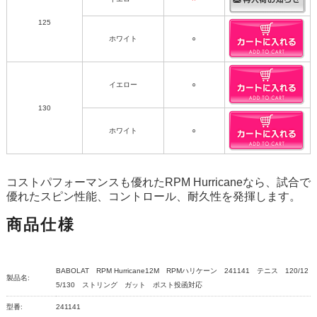
125
ホワイト
○
イエロー
○
130
ホワイト
○
コストパフォーマンスも優れたRPM Hurricaneなら、試合で
優れたスピン性能、コントロール、耐久性を発揮します。
商品仕様
BABOLAT RPM Hurricane12M RPMハリケーン 241141 テニス 120/12
製品名:
5/130 ストリング ガット ポスト投函対応
型番:
241141