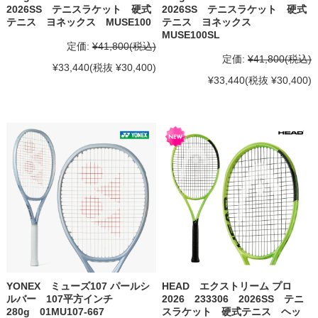
2026SS テニスラケット 硬式
2026SS テニスラケット 硬式
テニス ヨネックス MUSE100
テニス ヨネックス
MUSE100SL
定価:
¥41,800
(税込)
定価:
¥41,800
(税込)
¥33,440
(税抜 ¥30,400)
¥33,440
(税抜 ¥30,400)
YONEX ミューズ107 パールシ
HEAD エクストリーム プロ
ルバー 107平方インチ
2026 233306 2026SS テニ
280g 01MU107-667
スラケット 硬式テニス ヘッ