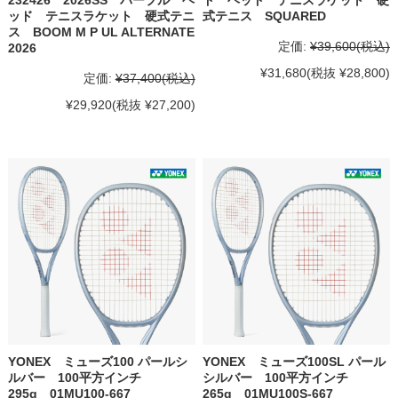
ッド テニスラケット 硬式テニ
式テニス SQUARED
ス BOOM M P UL ALTERNATE
定価:
¥39,600
(税込)
2026
¥31,680
(税抜 ¥28,800)
定価:
¥37,400
(税込)
¥29,920
(税抜 ¥27,200)
YONEX ミューズ100 パールシ
YONEX ミューズ100SL パール
ルバー 100平方インチ
シルバー 100平方インチ
295g 01MU100-667
265g 01MU100S-667