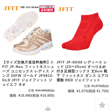
【サイズ交換片道送料無料】J-
JFIT JF-SOX8 レディース レ
FIT JF-Neo フィットネスシュ
ッド (23〜25cm) すべり止め
ーズ ユニセックス レディス メ
付き足袋型ソックス 丈8cm 靴
ンズ 25FW ゴールド JF6812-
下 フィットネス ダンス エアロ
GLD JFIT ジェイフィット ジ
運動 RED ジェイフィット
ェイエフ ネオ
定価:
¥1,870
(税込)
定価:
¥18,480
(税込)
価格:
¥1,870
(税抜 ¥1,700)
価格:
¥18,480
(税抜 ¥16,800)