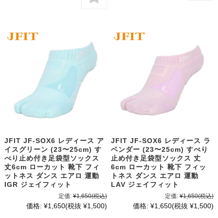
JFIT JF-SOX6 レディース ア
JFIT JF-SOX6 レディース ラ
イスグリーン (23〜25cm) す
ベンダー (23〜25cm) すべり
べり止め付き足袋型ソックス
止め付き足袋型ソックス 丈
丈6cm ローカット 靴下 フィ
6cm ローカット 靴下 フィッ
ットネス ダンス エアロ 運動
トネス ダンス エアロ 運動
IGR ジェイフィット
LAV ジェイフィット
定価:
¥1,650
(税込)
定価:
¥1,650
(税込)
価格:
¥1,650
(税抜 ¥1,500)
価格:
¥1,650
(税抜 ¥1,500)