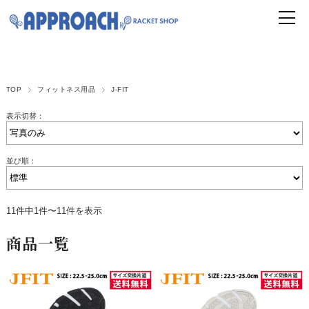
TOP
フィットネス用品
J-FIT
表示切替：
並び順：
11件中1件〜11件を表示
商品一覧