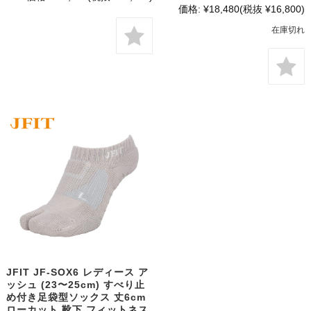
価格:
¥18,480
(税抜 ¥16,800)
在庫切れ
JFIT JF-SOX6 レディース ア
ッシュ (23〜25cm) すべり止
め付き足袋型ソックス 丈6cm
ローカット 靴下 フィットネス