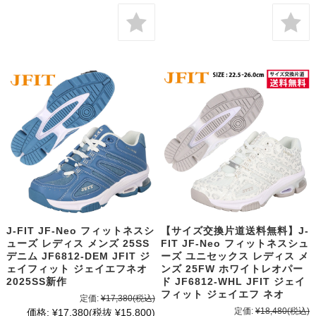
J-FIT JF-Neo フィットネスシ
【サイズ交換片道送料無料】J-
ューズ レディス メンズ 25SS
FIT JF-Neo フィットネスシュ
デニム JF6812-DEM JFIT ジ
ーズ ユニセックス レディス メ
ェイフィット ジェイエフネオ
ンズ 25FW ホワイトレオパー
2025SS新作
ド JF6812-WHL JFIT ジェイ
フィット ジェイエフ ネオ
定価:
¥17,380
(税込)
定価:
¥18,480
(税込)
価格:
¥17,380
(税抜 ¥15,800)