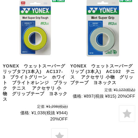
YONEX ウェットスーパーグ
YONEX ウェットスーパーグ
リップタフ(3本入) AC137-
リップ (3本入) AC102 テニ
3 ブライトグリーン ホワイ
ス アクセサリ 小物 グリッ
ト ブライトオレンジ ブラッ
プテープ ヨネックス
ク テニス アクセサリ 小
定価:
¥1,122
(税込)
物 グリップテープ ヨネック
価格:
¥897
(税抜 ¥815)
20%OFF
ス
定価:
¥1,298
(税込)
価格:
¥1,038
(税抜 ¥944)
20%OFF