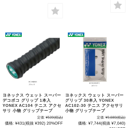
ヨネックス ウェット スーパー
ヨネックス ウェット スーパー
デコボコ グリップ 1本入
グリップ 30本入 YONEX
YONEX AC104 テニス アクセ
AC102-30 テニス アクセサリ
サリ 小物 グリップテープ
小物 グリップテープ
定価:
¥539
(税込)
定価:
¥9,680
(税込)
価格:
¥431
(税抜 ¥392)
20%OFF
価格:
¥7,744
(税抜 ¥7,040)