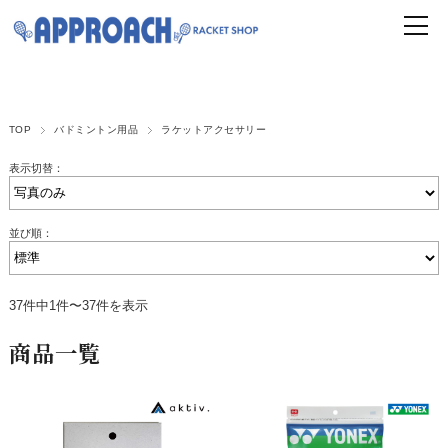
TOP
バドミントン用品
ラケットアクセサリー
表示切替：
並び順：
37件中1件〜37件を表示
商品一覧