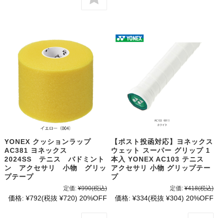
YONEX クッションラップ
【ポスト投函対応】ヨネックス
AC381 ヨネックス
ウェット スーパー グリップ 1
2024SS テニス バドミント
本入 YONEX AC103 テニス
ン アクセサリ 小物 グリッ
アクセサリ 小物 グリップテー
プテープ
プ
定価:
¥990
(税込)
定価:
¥418
(税込)
価格:
¥792
(税抜 ¥720)
20%OFF
価格:
¥334
(税抜 ¥304)
20%OFF