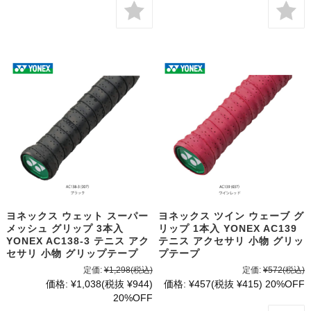
ヨネックス ウェット スーパー
ヨネックス ツイン ウェーブ グ
メッシュ グリップ 3本入
リップ 1本入 YONEX AC139
YONEX AC138-3 テニス アク
テニス アクセサリ 小物 グリッ
セサリ 小物 グリップテープ
プテープ
定価:
¥1,298
(税込)
定価:
¥572
(税込)
価格:
¥1,038
(税抜 ¥944)
価格:
¥457
(税抜 ¥415)
20%OFF
20%OFF