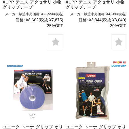
XLPP テニス アクセサリ 小物
XLPP テニス アクセサリ 小物
グリップテープ
グリップテープ
メーカー希望小売価格:
¥11,550
(税込)
メーカー希望小売価格:
¥4,180
(税込)
価格:
¥8,662
(税抜 ¥7,875)
価格:
¥3,344
(税抜 ¥3,040)
25%OFF
20%OFF
ユニーク トーナ グリップ オリ
ユニーク トーナ グリップ オリ