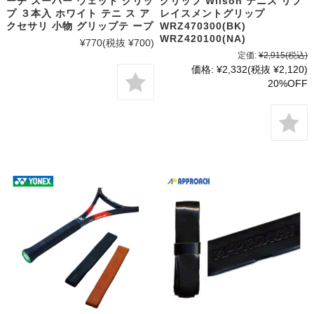
ーチ スーパー ウェット グリッ
グリップ Wilson テニス リプ
プ ３本入 ホワイト テニ ス ア
レイスメントグリップ
クセサリ 小物 グリップテ ープ
WRZ470300(BK)
WRZ420100(NA)
¥770
(税抜 ¥700)
定価:
¥2,915
(税込)
価格:
¥2,332
(税抜 ¥2,120)
20%OFF