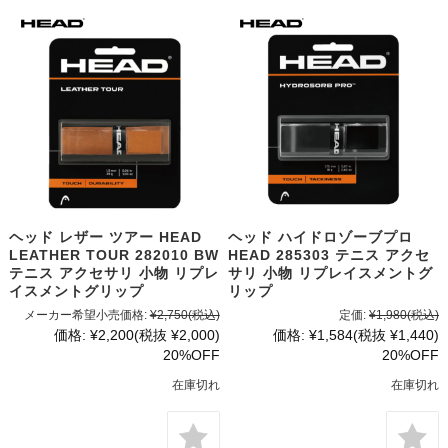
ヘッド レザー ツアー HEAD
ヘッド ハイドロゾーブプロ
LEATHER TOUR 282010 BW
HEAD 285303 テニス アクセ
テニス アクセサリ 小物 リプレ
サリ 小物 リプレイスメントグ
イスメントグリップ
リップ
メーカー希望小売価格:
¥2,750
(税込)
定価:
¥1,980
(税込)
価格:
¥2,200
(税抜 ¥2,000)
価格:
¥1,584
(税抜 ¥1,440)
20%OFF
20%OFF
在庫切れ
在庫切れ