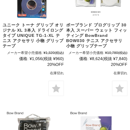
ユニーク トーナ グリップ オリ
ボーブランド プログリップ 30
ジナル XL 3本入 ドライロング
本入 スーパー ウェット フィッ
タイプ UNIQUE TG-1-XL テ
ティング BowBrand
ニス アクセサリ 小物 グリップ
BOW030 テニス アクセサリ
テープ
小物 グリップテープ
メーカー希望小売価格:
¥1,320
(税込)
メーカー希望小売価格:
¥10,780
(税込)
価格:
¥1,056
(税抜 ¥960)
価格:
¥8,624
(税抜 ¥7,840)
20%OFF
20%OFF
在庫切れ
在庫切れ