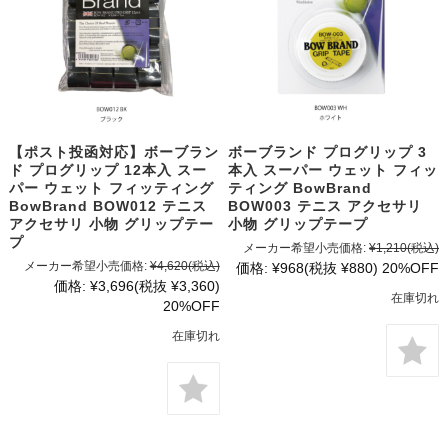
【ポスト投函対応】ボーブラン
ボーブランド プログリップ 3
ド プログリップ 12本入 スー
本入 スーパー ウェット フィッ
パー ウェット フィッティング
ティング BowBrand
BowBrand BOW012 テニス
BOW003 テニス アクセサリ
アクセサリ 小物 グリップテー
小物 グリップテープ
プ
メーカー希望小売価格:
¥1,210
(税込)
メーカー希望小売価格:
¥4,620
(税込)
価格:
¥968
(税抜 ¥880)
20%OFF
価格:
¥3,696
(税抜 ¥3,360)
在庫切れ
20%OFF
在庫切れ