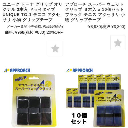
ユニーク トーナ グリップ オリ
アプローチ スーパー ウェット
ジナル 3本入 ドライタイプ
グリップ ３本入 x 10個セット
UNIQUE TG-1 テニス アクセ
ブラック テニス アクセサリ 小
サリ 小物 グリップテープ
物 グリップテープ
¥6,930
(税抜 ¥6,300)
メーカー希望小売価格:
¥1,210
(税込)
価格:
¥968
(税抜 ¥880)
20%OFF