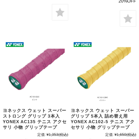
20%OFF
ヨネックス ウェット スーパー
ヨネックス ウェット スーパー
ストロング グリップ 3本入
グリップ 5本入 詰め替え用
YONEX AC135 テニス アクセ
YONEX AC102-5 テニス アク
サリ 小物 グリップテープ
セサリ 小物 グリップテープ
定価:
¥1,353
(税込)
定価:
¥1,650
(税込)