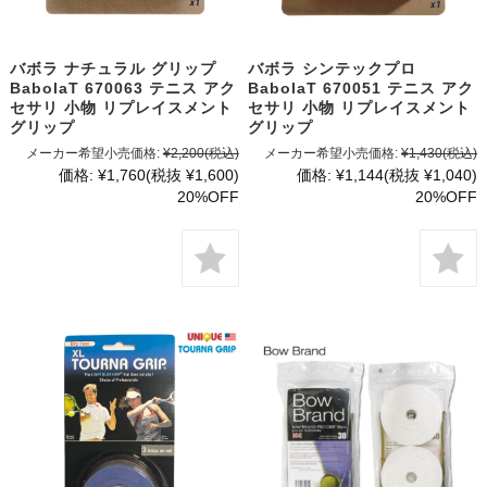
バボラ ナチュラル グリップ
バボラ シンテックプロ
BabolaT 670063 テニス アク
BabolaT 670051 テニス アク
セサリ 小物 リプレイスメント
セサリ 小物 リプレイスメント
グリップ
グリップ
メーカー希望小売価格:
¥2,200
(税込)
メーカー希望小売価格:
¥1,430
(税込)
価格:
¥1,760
(税抜 ¥1,600)
価格:
¥1,144
(税抜 ¥1,040)
20%OFF
20%OFF