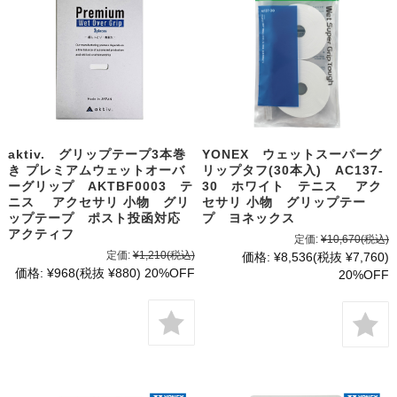
aktiv. グリップテープ3本巻
YONEX ウェットスーパーグ
き プレミアムウェットオーバ
リップタフ(30本入) AC137-
ーグリップ AKTBF0003 テ
30 ホワイト テニス アク
ニス アクセサリ 小物 グリ
セサリ 小物 グリップテー
ップテープ ポスト投函対応
プ ヨネックス
アクティフ
定価:
¥10,670
(税込)
定価:
¥1,210
(税込)
価格:
¥8,536
(税抜 ¥7,760)
価格:
¥968
(税抜 ¥880)
20%OFF
20%OFF