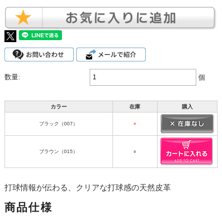
数量:
個
カラー
在庫
購入
ブラック（007）
×
ブラウン（015）
○
打球情報が伝わる、クリアな打球感の天然皮革
商品仕様