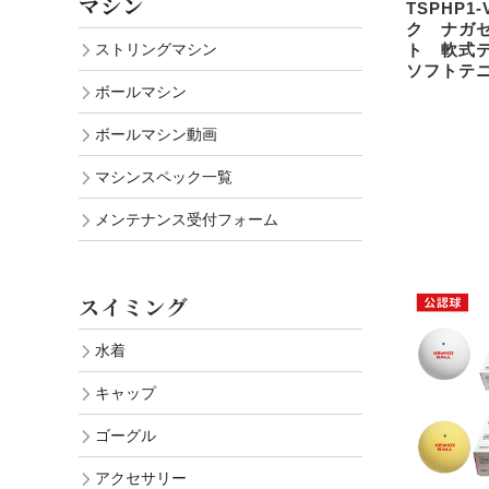
マシン
TSPHP1
ク ナガ
ストリングマシン
ト 軟式
ソフトテ
ボールマシン
ボールマシン動画
マシンスペック一覧
メンテナンス受付フォーム
スイミング
水着
キャップ
ゴーグル
アクセサリー