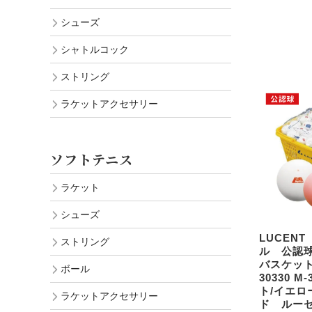
シューズ
シャトルコック
ストリング
ラケットアクセサリー
ソフトテニス
ラケット
シューズ
LUCEN
ストリング
ル 公認球
バスケット 
ボール
30330 M
ト/イエロ
ラケットアクセサリー
ド ルー