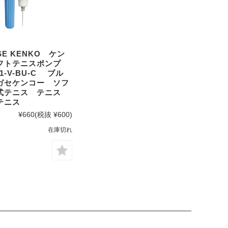
SE KENKO ケン
フトテニスポンプ
P1-V-BU-C ブル
ガセケンコー ソフ
式テニス テニス
テニス
¥660
(税抜 ¥600)
在庫切れ