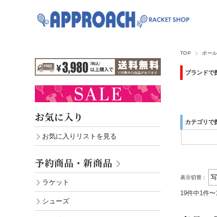
TOP
ボー
ブランドで
お気に入り
カテゴリで
お気に入りリストを見る
予約商品・新商品
表示切替：
ラケット
19件中1件〜
シューズ