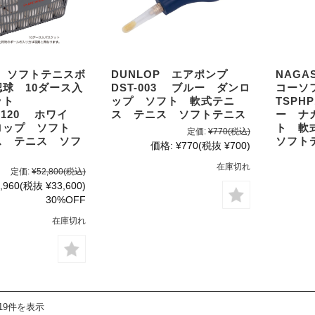
P ソフトテニスボ
DUNLOP エアポンプ
NAGA
球 10ダース入
DST-003 ブルー ダンロ
コーソ
ット
ップ ソフト 軟式テニ
TSPH
S120 ホワイ
ス テニス ソフトテニス
ー ナ
ロップ ソフト
ト 軟
定価:
¥770
(税込)
ス テニス ソフ
ソフト
価格:
¥770
(税抜 ¥700)
在庫切れ
定価:
¥52,800
(税込)
,960
(税抜 ¥33,600)
30%OFF
在庫切れ
19件を表示