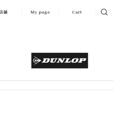
店舗
My page
Cart
大阪店
京都店
岐阜店