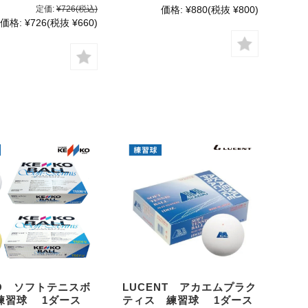
定価:
¥726
(税込)
価格:
¥880
(税抜 ¥800)
価格:
¥726
(税抜 ¥660)
KO ソフトテニスボ
LUCENT アカエムプラク
練習球 1ダース
ティス 練習球 1ダース