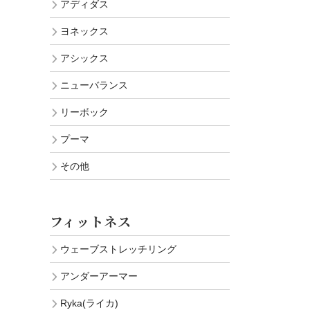
アディダス
ヨネックス
アシックス
ニューバランス
リーボック
プーマ
その他
フィットネス
ウェーブストレッチリング
アンダーアーマー
Ryka(ライカ)