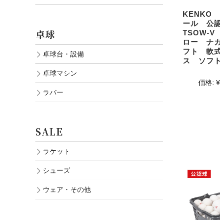
KENKO
ール 公
卓球
TSOW-
ロー ナ
フト 軟
卓球台・設備
ス ソフ
卓球マシン
価格:
¥
ラバー
SALE
ラケット
シューズ
ウェア・その他