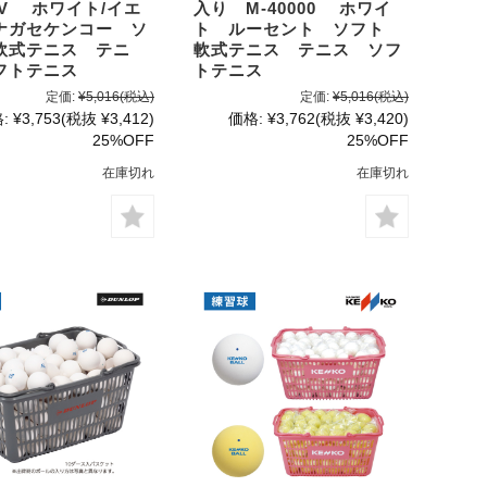
-V ホワイト/イエ
入り M-40000 ホワイ
ナガセケンコー ソ
ト ルーセント ソフト
軟式テニス テニ
軟式テニス テニス ソフ
フトテニス
トテニス
定価:
¥5,016
(税込)
定価:
¥5,016
(税込)
:
¥3,753
(税抜 ¥3,412)
価格:
¥3,762
(税抜 ¥3,420)
25%OFF
25%OFF
在庫切れ
在庫切れ