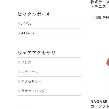
軟式テニ
トテニス
ピックルボール
価格:
¥44
パドル
All Items
ウェアアクセサリ
メンズ
レディース
アクセサリー
ラケットバッグ
NAGASE
コーソフ