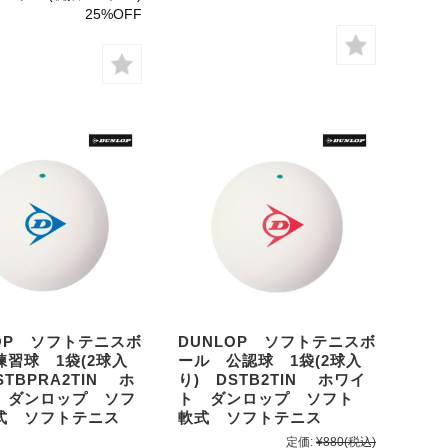
25%OFF
LOP ソフトテニスボ
DUNLOP ソフトテニスボ
練習球 1袋(2球入
ール 公認球 1袋(2球入
STBPRA2TIN ホ
り) DSTB2TIN ホワイ
 ダンロップ ソフ
ト ダンロップ ソフト
式 ソフトテニス
軟式 ソフトテニス
定価:
¥880
(税込)