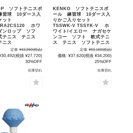
LOP ソフトテニスボ
KENKO ソフトテニスボ
練習球 10ダース入
ール 練習球 10ダース入
ケット
りかご入りセット
PRA2CS120 ホワ
TSSWK-V TSSYK-V ホ
ダンロップ ソフ
ワイト/イエロー ナガセケ
式テニス テニス
ンコー ソフト 軟式テニ
テニス
ス テニス ソフトテニス
定価:
¥43,560
(税込)
定価:
¥50,160
(税込)
¥30,492
(税抜 ¥27,720)
価格:
¥37,620
(税抜 ¥34,200)
30%OFF
25%OFF
在庫切れ
在庫切れ