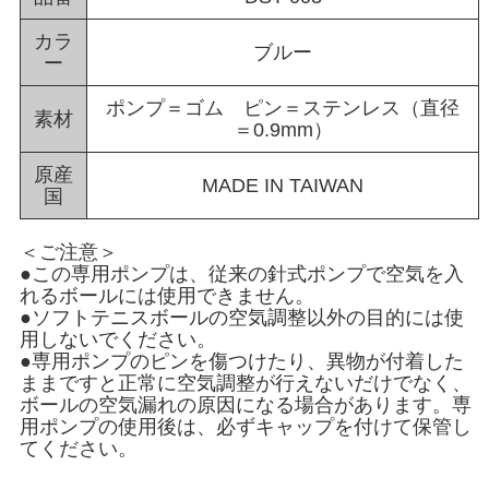
カラ
ブルー
ー
ポンプ＝ゴム ピン＝ステンレス（直径
素材
＝0.9mm）
原産
MADE IN TAIWAN
国
＜ご注意＞
●この専用ポンプは、従来の針式ポンプで空気を入
れるボールには使用できません。
●ソフトテニスボールの空気調整以外の目的には使
用しないでください。
●専用ポンプのピンを傷つけたり、異物が付着した
ままですと正常に空気調整が行えないだけでなく、
ボールの空気漏れの原因になる場合があります。専
用ポンプの使用後は、必ずキャップを付けて保管し
てください。