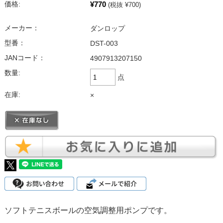
¥770
価格:
(税抜 ¥700)
メーカー：
ダンロップ
型番：
DST-003
JANコード：
4907913207150
数量:
点
在庫:
×
ソフトテニスボールの空気調整用ポンプです。