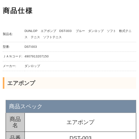
商品仕様
DUNLOP エアポンプ DST-003 ブルー ダンロップ ソフト 軟式テニ
製品名:
ス テニス ソフトテニス
型番:
DST-003
ＪＡＮコード:
4907913207150
メーカー:
ダンロップ
エアポンプ
商品スペック
商品
エアポンプ
名
品番
DST-003