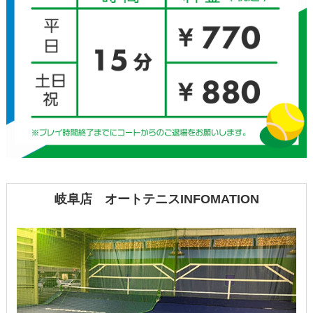
岐阜店 オートテニスINFOMATION