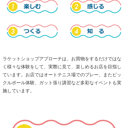
ラケットショップアプローチは、お買物をするだけではな
く様々な体験をして、実際に見て、楽しめるお店を目指し
ています。お店ではオートテニス場でのプレー、またピッ
クルボール体験、ガット張り講習など多彩なイベントも実
施しています。