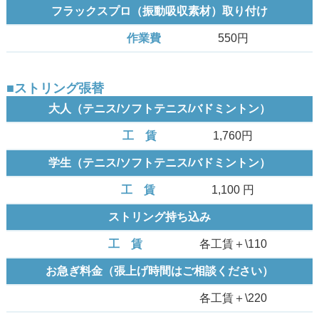
フラックスプロ（振動吸収素材）取り付け
550円
■ストリング張替
大人（テニス/ソフトテニス/バドミントン）
1,760円
学生（テニス/ソフトテニス/バドミントン）
1,100 円
ストリング持ち込み
各工賃＋\110
お急ぎ料金（張上げ時間はご相談ください）
各工賃＋\220