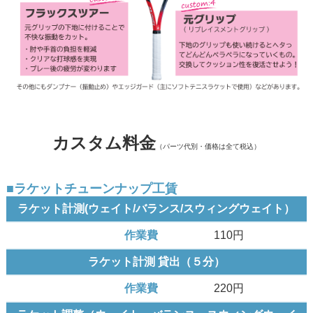
カスタム料金
（パーツ代別・価格は全て税込）
■ラケットチューンナップ工賃
ラケット計測(ウェイト/バランス/スウィングウェイト）
110円
ラケット計測 貸出（５分）
220円