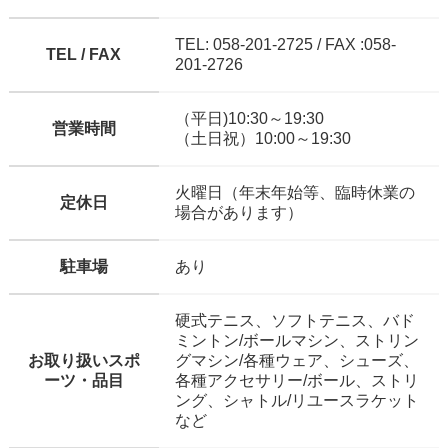
TEL: 058-201-2725 / FAX :058-
TEL / FAX
201-2726
（平日)10:30～19:30
営業時間
（土日祝）10:00～19:30
火曜日（年末年始等、臨時休業の
定休日
場合があります）
駐車場
あり
硬式テニス、ソフトテニス、バド
ミントン/ボールマシン、ストリン
お取り扱いスポ
グマシン/各種ウェア、シューズ、
ーツ・品目
各種アクセサリー/ボール、ストリ
ング、シャトル/リユースラケット
など