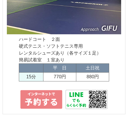
ハードコート ２面
硬式テニス・ソフトテニス専用
レンタルシューズあり（各サイズ１足）
簡易試着室 １室あり
平 日
土日祝
15分
770円
880円