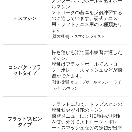
アンダーパスでボールを出すボー
ルマシン。
ストロークの基本を反復練習する
トスマシン
のに適しています。硬式テニス
用・ソフトテニス用の２種類あり
ます。
[対象機種]
トスマシンツイスト
持ち運びも楽で基本練習に適した
マシン。
球種はフラットボールでストロー
コンパクトフラ
ク・ボレー・スマッシュなどが練
ットタイプ
習ができます。
[対象機種]
キューブボールマシン
・
ライ
トボールマシン
フラットに加え、トップスピンの
球種変更が可能のマシン。
練習メニューにより2種類の球種
フラット/スピン
を使い分けてストローク・ボレ
タイプ
ー・スマッシュなどの練習が出来