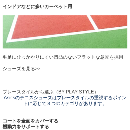
カーペット
インドアなどに多いカーペット用
毛足にひっかかりにくい凹凸のない
フラットな意匠を採用
シューズを見る>>
プレースタイルから選ぶ
（BY PLAY STYLE）
Asicsのテニスシューズは
プレースタイルの重視するポイン
トに応じて３つのカテゴリがあります。
SPEED
コートを全面をカバーする
機動力をサポートする