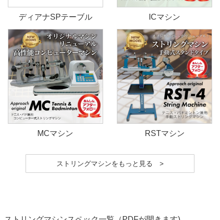
ディアナSPテーブル
ICマシン
MCマシン
RSTマシン
ストリングマシンをもっと見る >
ストリングマシンスペック一覧（PDFが開きます)