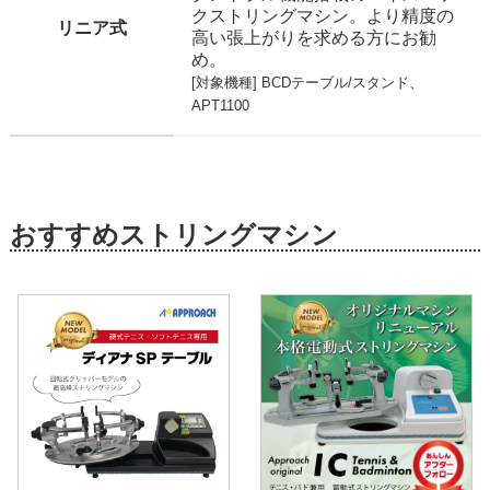
クストリングマシン。より精度の
リニア式
高い張上がりを求める方にお勧
め。
[対象機種]
BCDテーブル
/
スタンド
、
APT1100
おすすめストリングマシン