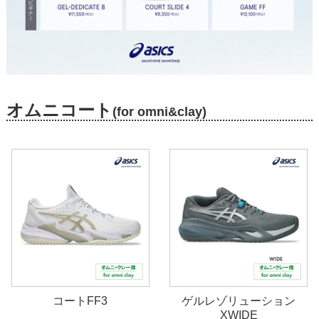
オムニコート
(for omni&clay)
コートFF3
ゲルレゾリューション
XWIDE