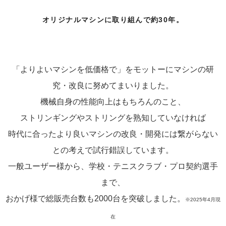
オリジナルマシンに取り組んで約30年。
「よりよいマシンを低価格で」をモットーにマシンの研
究・改良に努めてまいりました。
機械自身の性能向上はもちろんのこと、
ストリンギングやストリングを熟知していなければ
時代に合ったより良いマシンの改良・開発には繋がらない
との考えで試行錯誤しています。
一般ユーザー様から、学校・テニスクラブ・プロ契約選手
まで、
おかげ様で総販売台数も2000台を突破しました。
※2025年4月現
在