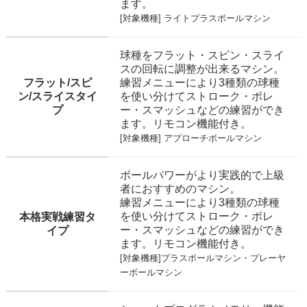
ます。
[対象機種]
ライトプラスボールマシン
球種をフラット・スピン・スライ
スの回転に調整が出来るマシン。
フラット/スピ
練習メニューにより3種類の球種
ン/スライスタイ
を使い分けてストローク・ボレ
プ
ー・スマッシュなどの練習ができ
ます。リモコン機能付き。
[対象機種]
アプローチボールマシン
ボールパワーがより実践的で上級
者におすすめのマシン。
練習メニューにより3種類の球種
を使い分けてストローク・ボレ
本格実戦練習タ
ー・スマッシュなどの練習ができ
イプ
ます。リモコン機能付き。
[対象機種]
プラスボールマシン
・プレーヤ
ーボールマシン