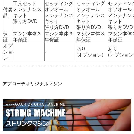
工具セット
セッティング
セッティング
セッティン
付属
メンテナンス
オフオール
オフオール
オフオール
品
キット
メンテナンス
メンテナンス
メンテナン
張り方DVD
キット
キット
キット
張り方DVD
張り方DVD
張り方DVD
保
マシン本体３
マシン本体３
マシン本体３
マシン本体
証
年保証
年保証
年保証
年保証
オプ
あり
あり
ショ
-
-
(オプション)
(オプション
ン
アプローチオリジナルマシン