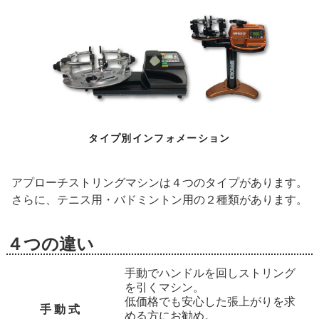
タイプ別インフォメーション
アプローチストリングマシンは４つのタイプがあります。
さらに、テニス用・バドミントン用の２種類があります。
４つの違い
手動でハンドルを回しストリング
を引くマシン。
低価格でも安心した張上がりを求
手 動 式
める方にお勧め。