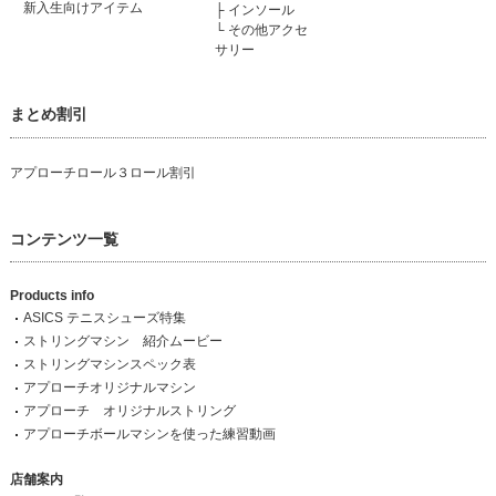
新入生向けアイテム
├
インソール
└
その他アクセ
サリー
まとめ割引
アプローチロール３ロール割引
コンテンツ一覧
Products info
ASICS テニスシューズ特集
ストリングマシン 紹介ムービー
ストリングマシンスペック表
アプローチオリジナルマシン
アプローチ オリジナルストリング
アプローチボールマシンを使った練習動画
店舗案内