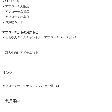
SHOP一覧
アプローチ大阪店
アプローチ京都店
アプローチ岐阜店
お買物ガイド
アプローチからのお知らせ
ともやんテニスチャンネル アプローチバージョン！
新入生向けアイテム特集
リンク
アプローチオリジナル・ノンパケ６張りSET
ご利用案内