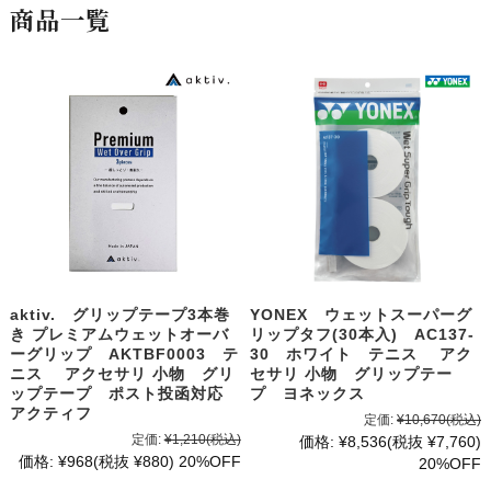
商品一覧
aktiv. グリップテープ3本巻
YONEX ウェットスーパーグ
き プレミアムウェットオーバ
リップタフ(30本入) AC137-
ーグリップ AKTBF0003 テ
30 ホワイト テニス アク
ニス アクセサリ 小物 グリ
セサリ 小物 グリップテー
ップテープ ポスト投函対応
プ ヨネックス
アクティフ
定価:
¥10,670
(税込)
定価:
¥1,210
(税込)
価格:
¥8,536
(税抜 ¥7,760)
価格:
¥968
(税抜 ¥880)
20%OFF
20%OFF