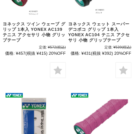
ヨネックス ツイン ウェーブ グ
ヨネックス ウェット スーパー
リップ 1本入 YONEX AC139
デコボコ グリップ 1本入
テニス アクセサリ 小物 グリッ
YONEX AC104 テニス アクセ
プテープ
サリ 小物 グリップテープ
定価:
¥572
(税込)
定価:
¥539
(税込)
価格:
¥457
(税抜 ¥415)
20%OFF
価格:
¥431
(税抜 ¥392)
20%OFF