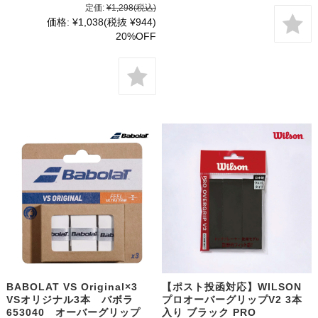
定価:
¥1,298
(税込)
価格:
¥1,038
(税抜 ¥944)
20%OFF
BABOLAT VS Original×3
【ポスト投函対応】WILSON
VSオリジナル3本 バボラ
プロオーバーグリップV2 3本
653040 オーバーグリップ
入り ブラック PRO