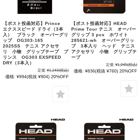
【ポスト投函対応】Prince
【ポスト投函対応】HEAD
エクススピード ドライ（3本
Prime Tour テニス オーバー
入） ブラック オーバーグリ
グリップ 3 pcs ホワイト
ップ OG303-165
285621-wh オーバーグリッ
2025SS テニス アクセサ
プ 3本入り ヘッド テニス
リ 小物 グリップテープ プ
アクセサリ 小物 グリップテ
リンス OG303 EXSPEED
ープ
DRY（3本入）
定価:
¥1,045
(税込)
定価:
¥1,243
(税込)
価格:
¥836
(税抜 ¥760)
20%OFF
価格:
¥994
(税抜 ¥904)
20%OFF