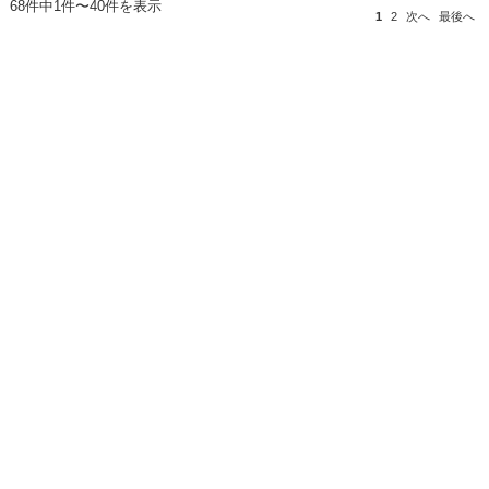
68件中1件〜40件を表示
1
2
次へ
最後へ