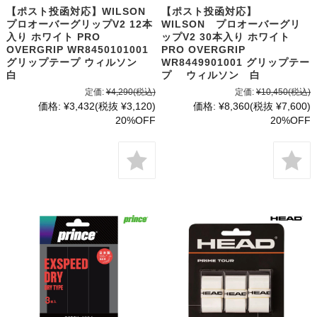
【ポスト投函対応】WILSON
【ポスト投函対応】
プロオーバーグリップV2 12本
WILSON プロオーバーグリ
入り ホワイト PRO
ップV2 30本入り ホワイト
OVERGRIP WR8450101001
PRO OVERGRIP
グリップテープ ウィルソン
WR8449901001 グリップテー
白
プ ウィルソン 白
定価:
¥4,290
(税込)
定価:
¥10,450
(税込)
価格:
¥3,432
(税抜 ¥3,120)
価格:
¥8,360
(税抜 ¥7,600)
20%OFF
20%OFF