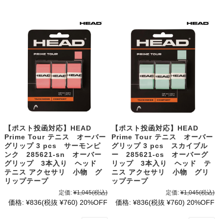
【ポスト投函対応】HEAD
【ポスト投函対応】HEAD
Prime Tour テニス オーバー
Prime Tour テニス オーバー
グリップ 3 pcs サーモンピ
グリップ 3 pcs スカイブル
ンク 285621-sn オーバー
ー 285621-cs オーバーグ
グリップ 3本入り ヘッド
リップ 3本入り ヘッド テ
テニス アクセサリ 小物 グ
ニス アクセサリ 小物 グリ
リップテープ
ップテープ
定価:
¥1,045
(税込)
定価:
¥1,045
(税込)
価格:
¥836
(税抜 ¥760)
20%OFF
価格:
¥836
(税抜 ¥760)
20%OFF