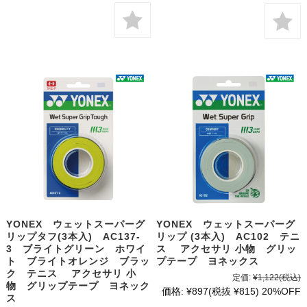
YONEX ウェットスーパーグ
YONEX ウェットスーパーグ
リップタフ(3本入) AC137-
リップ (3本入) AC102 テニ
3 ブライトグリーン ホワイ
ス アクセサリ 小物 グリッ
ト ブライトオレンジ ブラッ
プテープ ヨネックス
ク テニス アクセサリ 小
定価:
¥1,122
(税込)
物 グリップテープ ヨネック
価格:
¥897
(税抜 ¥815)
20%OFF
ス