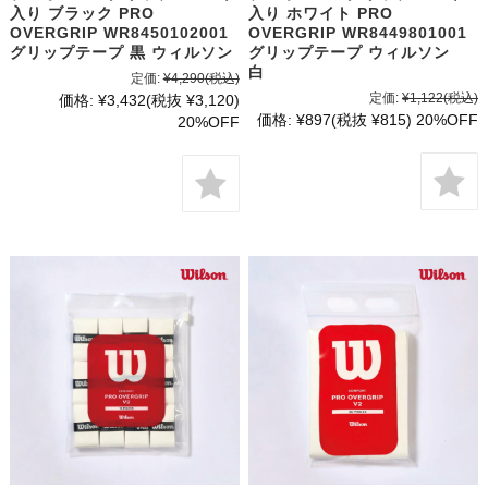
入り ブラック PRO
入り ホワイト PRO
OVERGRIP WR8450102001
OVERGRIP WR8449801001
グリップテープ 黒 ウィルソン
グリップテープ ウィルソン
白
定価:
¥4,290
(税込)
定価:
¥1,122
(税込)
価格:
¥3,432
(税抜 ¥3,120)
価格:
¥897
(税抜 ¥815)
20%OFF
20%OFF