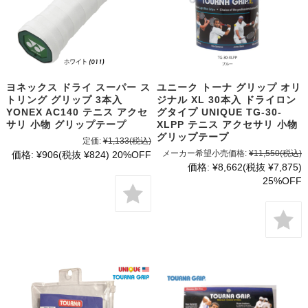
ヨネックス ドライ スーパー ス
ユニーク トーナ グリップ オリ
トリング グリップ 3本入
ジナル XL 30本入 ドライロン
YONEX AC140 テニス アクセ
グタイプ UNIQUE TG-30-
サリ 小物 グリップテープ
XLPP テニス アクセサリ 小物
グリップテープ
定価:
¥1,133
(税込)
メーカー希望小売価格:
¥11,550
(税込)
価格:
¥906
(税抜 ¥824)
20%OFF
価格:
¥8,662
(税抜 ¥7,875)
25%OFF