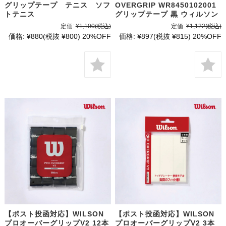
グリップテープ テニス ソフ
OVERGRIP WR8450102001
トテニス
グリップテープ 黒 ウィルソン
定価:
¥1,100
(税込)
定価:
¥1,122
(税込)
価格:
¥880
(税抜 ¥800)
20%OFF
価格:
¥897
(税抜 ¥815)
20%OFF
【ポスト投函対応】WILSON
【ポスト投函対応】WILSON
プロオーバーグリップV2 12本
プロオーバーグリップV2 3本