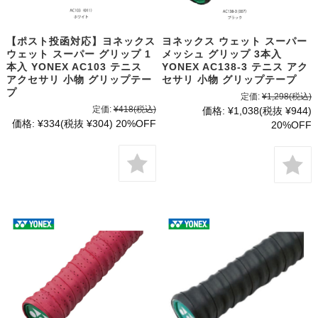
【ポスト投函対応】ヨネックス
ヨネックス ウェット スーパー
ウェット スーパー グリップ 1
メッシュ グリップ 3本入
本入 YONEX AC103 テニス
YONEX AC138-3 テニス アク
アクセサリ 小物 グリップテー
セサリ 小物 グリップテープ
プ
定価:
¥1,298
(税込)
定価:
¥418
(税込)
価格:
¥1,038
(税抜 ¥944)
価格:
¥334
(税抜 ¥304)
20%OFF
20%OFF