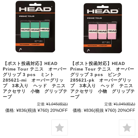
【ポスト投函対応】HEAD
【ポスト投函対応】HEAD
Prime Tour テニス オーバー
Prime Tour テニス オーバー
グリップ 3 pcs ミント
グリップ 3 pcs ピンク
285621-mi オーバーグリッ
285621-pk オーバーグリッ
プ 3本入り ヘッド テニス
プ 3本入り ヘッド テニス
アクセサリ 小物 グリップテ
アクセサリ 小物 グリップテ
ープ
ープ
定価:
¥1,045
(税込)
定価:
¥1,045
(税込)
価格:
¥836
(税抜 ¥760)
20%OFF
価格:
¥836
(税抜 ¥760)
20%OFF