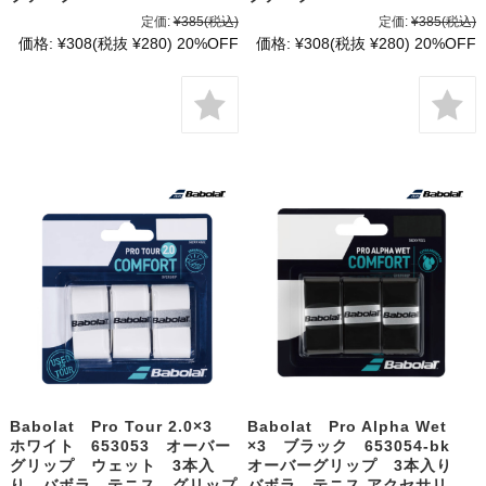
定価:
¥385
(税込)
定価:
¥385
(税込)
価格:
¥308
(税抜 ¥280)
20%OFF
価格:
¥308
(税抜 ¥280)
20%OFF
Babolat Pro Tour 2.0×3
Babolat Pro Alpha Wet
ホワイト 653053 オーバー
×3 ブラック 653054-bk
グリップ ウェット 3本入
オーバーグリップ 3本入り
り バボラ テニス グリップ
バボラ テニス アクセサリ