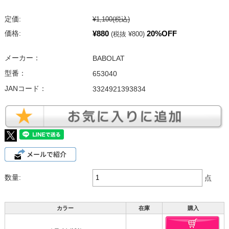
定価:
¥1,100
(税込)
¥880
20%OFF
価格:
(税抜 ¥800)
メーカー：
BABOLAT
型番：
653040
JANコード：
3324921393834
数量:
点
カラー
在庫
購入