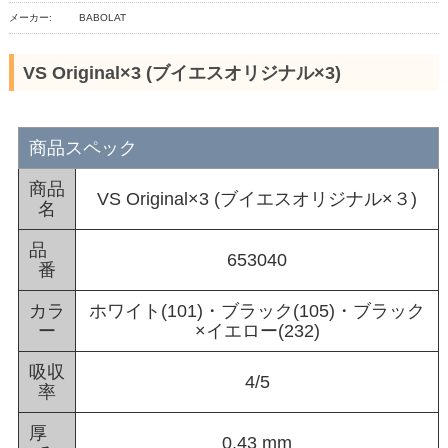
メーカー:
BABOLAT
VS Original×3 (ブイエスオリジナル×3)
商品スペック
商品
VS Original×3 (ブイエスオリジナル×３)
名
品
653040
番
カラ
ホワイト(101)・ブラック(105)・ブラック
ー
×イエロー(232)
吸収
4/5
率
厚
0.43 mm