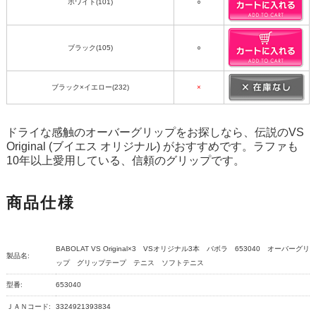
ホワイト(101)
○
ブラック(105)
○
ブラック×イエロー(232)
×
ドライな感触のオーバーグリップをお探しなら、伝説のVS
Original (ブイエス オリジナル) がおすすめです。ラファも
10年以上愛用している、信頼のグリップです。
商品仕様
BABOLAT VS Original×3 VSオリジナル3本 バボラ 653040 オーバーグリ
製品名:
ップ グリップテープ テニス ソフトテニス
型番:
653040
ＪＡＮコード:
3324921393834