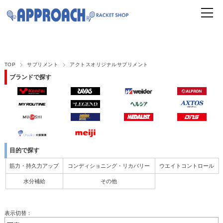
TOP
サプリメント
アクトスオリジナルサプリメント
ブランドで探す
目的で探す
筋力・持久力アップ
コンディショニング・リカバリー
ウエイトコントロール
水分補給
その他
表示切替：