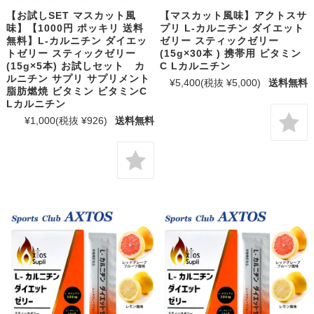
【お試しSET マスカット風
【マスカット風味】アクトスサ
味】【1000円 ポッキリ 送料
プリ L-カルニチン ダイエット
無料】L-カルニチン ダイエッ
ゼリー スティックゼリー
トゼリー スティックゼリー
(15g×30本 ) 携帯用 ビタミン
(15g×5本) お試しセット カ
C Lカルニチン
ルニチン サプリ サプリメント
¥5,400
(税抜 ¥5,000)
送料無料
脂肪燃焼 ビタミン ビタミンC
Lカルニチン
¥1,000
(税抜 ¥926)
送料無料