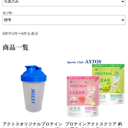
並び順：
6件中1件〜6件を表示
商品一覧
アクトスオリジナルプロテイン
プロテインアクトスクリア 約