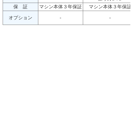
保 証
マシン本体３年保証
マシン本体３年保証
オプション
-
-