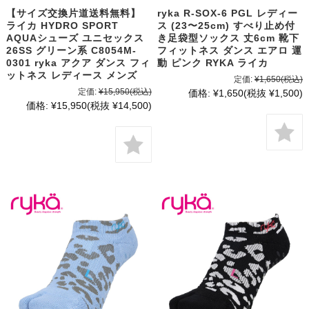
【サイズ交換片道送料無料】
ryka R-SOX-6 PGL レディー
ライカ HYDRO SPORT
ス (23〜25cm) すべり止め付
AQUAシューズ ユニセックス
き足袋型ソックス 丈6cm 靴下
26SS グリーン系 C8054M-
フィットネス ダンス エアロ 運
0301 ryka アクア ダンス フィ
動 ピンク RYKA ライカ
ットネス レディース メンズ
定価:
¥1,650
(税込)
定価:
¥15,950
(税込)
価格:
¥1,650
(税抜 ¥1,500)
価格:
¥15,950
(税抜 ¥14,500)