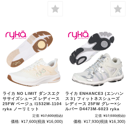
ライカ NO LIMIT ダンスエク
ライカ ENHANCE3 (エンハン
ササイズシューズ レディース
ス３) フィットネスシューズ
25FW ベージュ I1532M-1104
レディース 25FW グレー×シ
ryka ノーリミット
ルバー D4473M-6023 ryka
定価:
¥17,600
(税込)
定価:
¥17,930
(税込)
価格:
¥17,600
(税抜 ¥16,000)
価格:
¥17,930
(税抜 ¥16,300)