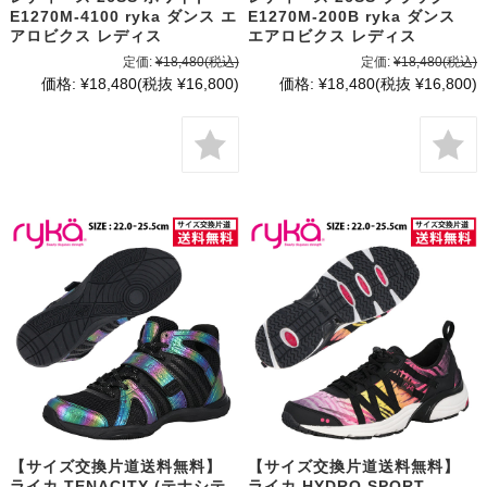
E1270M-4100 ryka ダンス エ
E1270M-200B ryka ダンス
アロビクス レディス
エアロビクス レディス
定価:
¥18,480
(税込)
定価:
¥18,480
(税込)
価格:
¥18,480
(税抜 ¥16,800)
価格:
¥18,480
(税抜 ¥16,800)
【サイズ交換片道送料無料】
【サイズ交換片道送料無料】
ライカ TENACITY (テナシテ
ライカ HYDRO SPORT