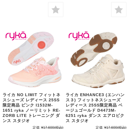
ライカ NO LIMIT フィットネ
ライカ ENHANCE3 (エンハン
スシューズ レディース 25SS
ス３) フィットネスシューズ
限定商品 ピンク I1532M-
レディース 25SS限定商品 ベ
1651 ryka ノーリミット RE-
ージュゴールド D4473M-
ZORB LITE トレーニング ダ
6251 ryka ダンス エアロビク
ンス スタジオ
ス スタジオ
定価:
¥17,600
(税込)
定価:
¥17,600
(税込)