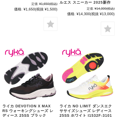
ルエス スニーカー 2025新作
定価:
¥1,650
(税込)
定価:
¥14,300
(税込)
価格:
¥1,650
(税抜 ¥1,500)
価格:
¥14,300
(税抜 ¥13,000)
ライカ DEVOTION X MAX
ライカ NO LIMIT ダンスエク
RS ウォーキングシューズ レ
ササイズシューズ レディース
ディース 25SS ブラック
25SS ホワイト I1532F-3101