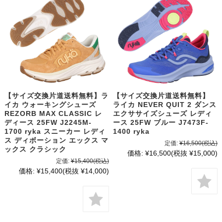
【サイズ交換片道送料無料】ラ
【サイズ交換片道送料無料】
イカ ウォーキングシューズ
ライカ NEVER QUIT 2 ダンス
REZORB MAX CLASSIC レ
エクササイズシューズ レディ
ディース 25FW J2245M-
ース 25FW ブルー J7473F-
1700 ryka スニーカー レディ
1400 ryka
ス ディボーション エックス マ
定価:
¥16,500
(税込)
ックス クラシック
価格:
¥16,500
(税抜 ¥15,000)
定価:
¥15,400
(税込)
価格:
¥15,400
(税抜 ¥14,000)