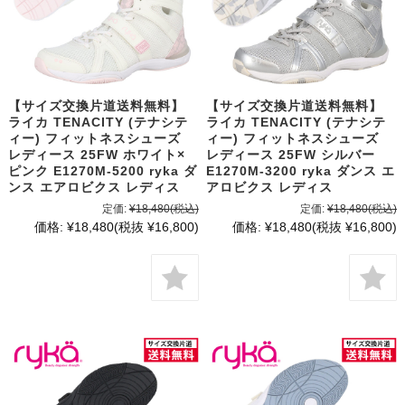
【サイズ交換片道送料無料】
【サイズ交換片道送料無料】
ライカ TENACITY (テナシテ
ライカ TENACITY (テナシテ
ィー) フィットネスシューズ
ィー) フィットネスシューズ
レディース 25FW ホワイト×
レディース 25FW シルバー
ピンク E1270M-5200 ryka ダ
E1270M-3200 ryka ダンス エ
ンス エアロビクス レディス
アロビクス レディス
定価:
¥18,480
(税込)
定価:
¥18,480
(税込)
価格:
¥18,480
(税抜 ¥16,800)
価格:
¥18,480
(税抜 ¥16,800)