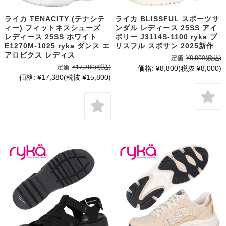
ライカ TENACITY (テナシテ
ライカ BLISSFUL スポーツサ
ィー) フィットネスシューズ
ンダル レディース 25SS アイ
レディース 25SS ホワイト
ボリー J3114S-1100 ryka ブ
E1270M-1025 ryka ダンス エ
リスフル スポサン 2025新作
アロビクス レディス
定価:
¥8,800
(税込)
定価:
¥17,380
(税込)
価格:
¥8,800
(税抜 ¥8,000)
価格:
¥17,380
(税抜 ¥15,800)