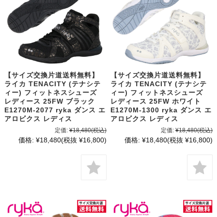
【サイズ交換片道送料無料】
【サイズ交換片道送料無料】
ライカ TENACITY (テナシテ
ライカ TENACITY (テナシテ
ィー) フィットネスシューズ
ィー) フィットネスシューズ
レディース 25FW ブラック
レディース 25FW ホワイト
E1270M-2077 ryka ダンス エ
E1270M-1300 ryka ダンス エ
アロビクス レディス
アロビクス レディス
定価:
¥18,480
(税込)
定価:
¥18,480
(税込)
価格:
¥18,480
(税抜 ¥16,800)
価格:
¥18,480
(税抜 ¥16,800)