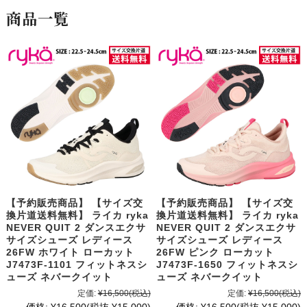
商品一覧
【予約販売商品】 【サイズ交
【予約販売商品】 【サイズ交
換片道送料無料】 ライカ ryka
換片道送料無料】 ライカ ryka
NEVER QUIT 2 ダンスエクサ
NEVER QUIT 2 ダンスエクサ
サイズシューズ レディース
サイズシューズ レディース
26FW ホワイト ローカット
26FW ピンク ローカット
J7473F-1101 フィットネスシ
J7473F-1650 フィットネスシ
ューズ ネバークイット
ューズ ネバークイット
定価:
¥16,500
(税込)
定価:
¥16,500
(税込)
価格:
¥16,500
(税抜 ¥15,000)
価格:
¥16,500
(税抜 ¥15,000)