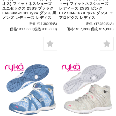
オス) フィットネスシューズ
ィー) フィットネスシューズ
ユニセックス 25SS ブラック
レディース 25SS ピンク
E6633M-2001 ryka ダンス 黒
E1270M-1670 ryka ダンス エ
メンズ レディース レディス
アロビクス レディス
定価:
¥17,380
(税込)
定価:
¥17,380
(税込)
価格:
¥17,380
(税抜 ¥15,800)
価格:
¥17,380
(税抜 ¥15,800)