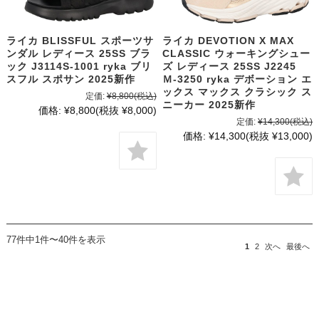
ライカ BLISSFUL スポーツサ
ライカ DEVOTION X MAX
ンダル レディース 25SS ブラ
CLASSIC ウォーキングシュー
ック J3114S-1001 ryka ブリ
ズ レディース 25SS J2245
スフル スポサン 2025新作
Ｍ-3250 ryka デボーション エ
ックス マックス クラシック ス
定価:
¥8,800
(税込)
ニーカー 2025新作
価格:
¥8,800
(税抜 ¥8,000)
定価:
¥14,300
(税込)
価格:
¥14,300
(税抜 ¥13,000)
77件中1件〜40件を表示
1
2
次へ
最後へ