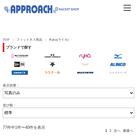
TOP
フィットネス用品
Ryka(ライカ)
ブランドで探す
表示切替：
並び順：
77件中1件〜40件を表示
1
2
次へ
最後へ