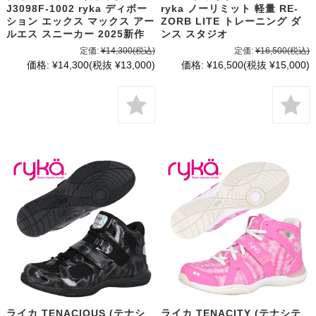
J3098F-1002 ryka ディボー
ryka ノーリミット 軽量 RE-
ション エックス マックス アー
ZORB LITE トレーニング ダ
ルエス スニーカー 2025新作
ンス スタジオ
定価:
¥14,300
(税込)
定価:
¥16,500
(税込)
価格:
¥14,300
(税抜 ¥13,000)
価格:
¥16,500
(税抜 ¥15,000)
ライカ TENACIOUS (テナシ
ライカ TENACITY (テナシテ