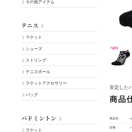
その他アイテム
テニス
ラケット
シューズ
ストリング
テニスボール
ラケットアクセサリー
安定したパ
バッグ
商品
バドミントン
製品名:
型番:
r
ラケット