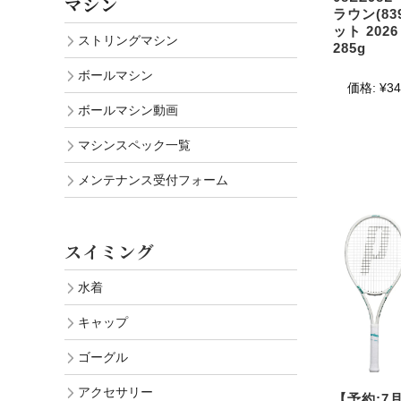
マシン
ラウン(8
ット 20
ストリングマシン
285g
ボールマシン
価格:
¥34
ボールマシン動画
マシンスペック一覧
メンテナンス受付フォーム
スイミング
水着
キャップ
ゴーグル
アクセサリー
【予約:7