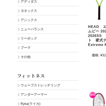
アディダス
ヨネックス
アシックス
HEAD 
ニューバランス
ムピー 20
2026S
リーボック
ト 硬式
Extreme 
プーマ
価格:
¥31
その他
フィットネス
ウェーブストレッチリング
アンダーアーマー
Ryka(ライカ)