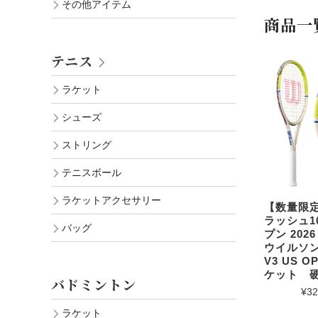
その他アイテム
商品一
テニス
ラケット
シューズ
ストリング
テニスボール
ラケットアクセサリー
【数量限定
ラッシュ10
バッグ
プン 202
ウイルソン 
V3 US 
ケット 
バドミントン
¥32
ラケット