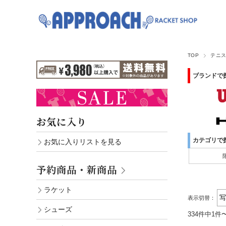
TOP
テニ
ブランドで
お気に入り
カテゴリで
お気に入りリストを見る
予約商品・新商品
ラケット
表示切替：
シューズ
334件中1件