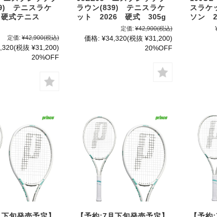
39) テニスラケ
ラウン(839) テニスラケ
スラケ
26 硬式テニス
ット 2026 硬式 305g
ソン 2
定価:
¥42,900
(税込)
定価:
¥42,900
(税込)
価格:
¥34,320
(税抜 ¥31,200)
,320
(税抜 ¥31,200)
20%OFF
20%OFF
月下旬発売予定】
【予約:7月下旬発売予定】
【予約