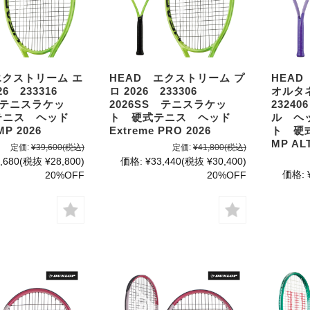
エクストリーム エ
HEAD エクストリーム プ
HEAD
26 233316
ロ 2026 233306
オルタネ
S テニスラケッ
2026SS テニスラケッ
2324
テニス ヘッド
ト 硬式テニス ヘッド
ル ヘ
MP 2026
Extreme PRO 2026
ト 硬
MP AL
定価:
¥39,600
(税込)
定価:
¥41,800
(税込)
,680
(税抜 ¥28,800)
価格:
¥33,440
(税抜 ¥30,400)
価格:
20%OFF
20%OFF