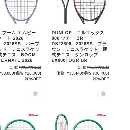
 ブーム エムピー
DUNLOP エルエックス
ート 2026
800 ツアー BR
06 2026SS パープ
DS22609 2026SS ブラ
ッド テニスラケッ
ウン テニスラケット 硬
式テニス BOOM
式テニス ダンロップ
TERNATE 2026
LX800TOUR BR
定価:
¥38,500
(税込)
定価:
¥41,800
(税込)
¥30,800
(税抜 ¥28,000)
価格:
¥33,440
(税抜 ¥30,400)
20%OFF
20%OFF