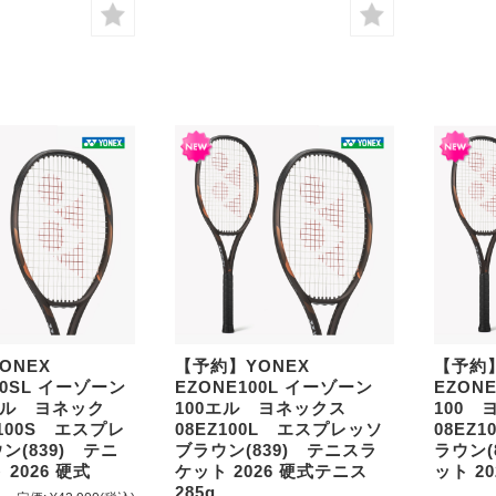
YONEX
【予約】YONEX
【予約
00SL イーゾーン
EZONE100L イーゾーン
EZON
エル ヨネック
100エル ヨネックス
100
100S エスプレ
08EZ100L エスプレッソ
08EZ
ン(839) テニ
ブラウン(839) テニスラ
ラウン(
2026 硬式
ケット 2026 硬式テニス
ット 
285g