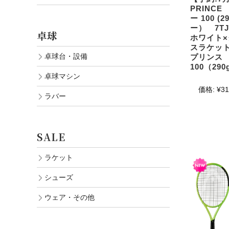
PRINC
ー 100 (
ー） 7TJ
卓球
ホワイト
スラケッ
卓球台・設備
プリンス 
100（290
卓球マシン
価格:
¥31
ラバー
SALE
ラケット
シューズ
ウェア・その他