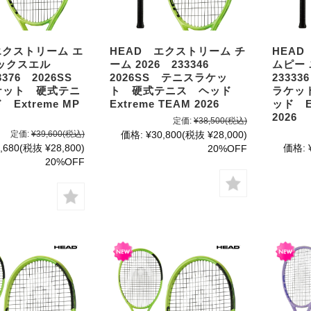
エクストリーム エ
HEAD エクストリーム チ
HEAD
ックスエル
ーム 2026 233346
ムピー 
33376 2026SS
2026SS テニスラケッ
2333
ケット 硬式テニ
ト 硬式テニス ヘッド
ラケッ
Extreme MP
Extreme TEAM 2026
ッド Ex
2026
定価:
¥38,500
(税込)
定価:
¥39,600
(税込)
価格:
¥30,800
(税抜 ¥28,000)
,680
(税抜 ¥28,800)
価格:
20%OFF
20%OFF