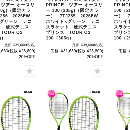
E ツアー オースリ
PRINCE ツアー オースリ
PRIN
290g)（限定カラ
ー 100 (305g)（限定カラ
100（
286 2026FW
ー） 7TJ285 2026FW
ー） 7
×グリーン テニ
ホワイト×グリーン テニ
ホワイ
ト 硬式テニス
スラケット 硬式テニス
スラケ
TOUR O3
プリンス TOUR O3
プリン
g）
100（305g）
100（2
定価:
¥39,600
(税込)
定価:
¥39,600
(税込)
,680
(税抜 ¥28,800)
価格:
¥31,680
(税抜 ¥28,800)
価格:
20%OFF
20%OFF