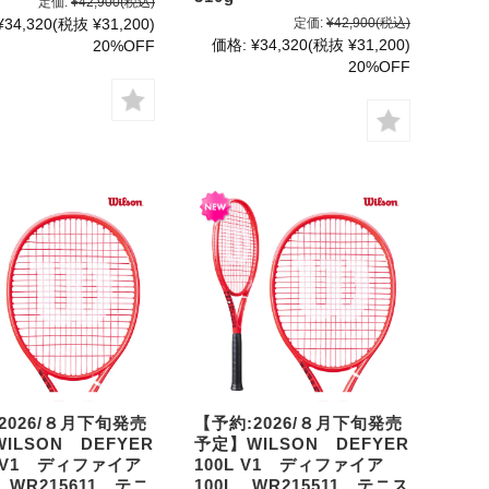
定価:
¥42,900
(税込)
¥34,320
(税抜 ¥31,200)
定価:
¥42,900
(税込)
価格:
¥34,320
(税抜 ¥31,200)
20%OFF
20%OFF
2026/８月下旬発売
【予約:2026/８月下旬発売
ILSON DEFYER
予定】WILSON DEFYER
L V1 ディファイア
100L V1 ディファイア
L WR215611 テニ
100L WR215511 テニス