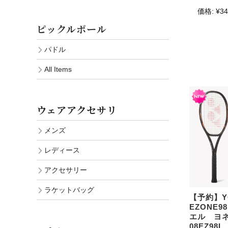
価格:
¥34
ピックルボール
パドル
All Items
ウェアアクセサリ
メンズ
レディース
アクセサリー
ラケットバッグ
【予約】
EZONE9
エル ヨ
08EZ9