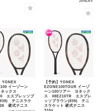
20%OFF
】YONEX
【予約】YONEX
E100 イーゾーン
EZONE100TOUR イーゾ
 ヨネックス
ーン100ツアー ヨネック
100 エスプレッソブ
ス 08EZ10TR エスプレ
839) テニスラケ
ッソブラウン(839) テニ
2026 硬式テニス
スラケット 硬式テニス
310g