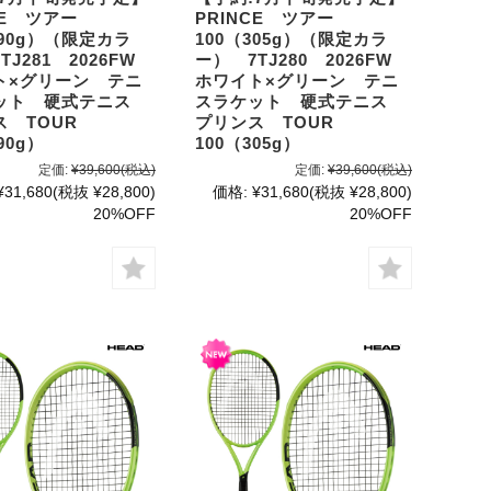
CE ツアー
PRINCE ツアー
290g）（限定カラ
100（305g）（限定カラ
TJ281 2026FW
ー） 7TJ280 2026FW
ト×グリーン テニ
ホワイト×グリーン テニ
ット 硬式テニス
スラケット 硬式テニス
ス TOUR
プリンス TOUR
90g）
100（305g）
定価:
¥39,600
(税込)
定価:
¥39,600
(税込)
¥31,680
(税抜 ¥28,800)
価格:
¥31,680
(税抜 ¥28,800)
20%OFF
20%OFF