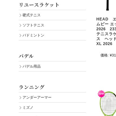
リユースラケット
硬式テニス
HEAD 
ムピー エ
ソフトテニス
2026 2
テニスラ
バドミントン
ス ヘッド 
XL 2026
パデル
価格:
¥31
パデル用品
ランニング
アンダーアーマー
ミズノ