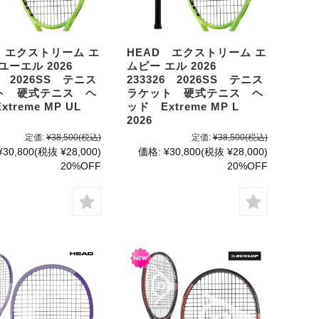
 エクストリーム エ
HEAD エクストリーム エ
ユーエル 2026
ムピー エル 2026
36 2026SS テニス
233326 2026SS テニス
ト 硬式テニス ヘ
ラケット 硬式テニス ヘ
treme MP UL
ッド Extreme MP L
2026
定価:
¥38,500
(税込)
定価:
¥38,500
(税込)
¥30,800
(税抜 ¥28,000)
価格:
¥30,800
(税抜 ¥28,000)
20%OFF
20%OFF