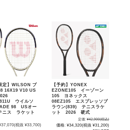
定】WILSON ブ
【予約】YONEX
 16X19 V10 US
EZONE105 イーゾーン
2026
105 ヨネックス
5811U ウイルソ
08EZ105 エスプレッソブ
ADE 98 USオー
ラウン(839) テニスラケ
テニス ラケット
ット 2026 硬式
定価:
¥42,900
(税込)
¥37,070
(税抜 ¥33,700)
価格:
¥34,320
(税抜 ¥31,200)