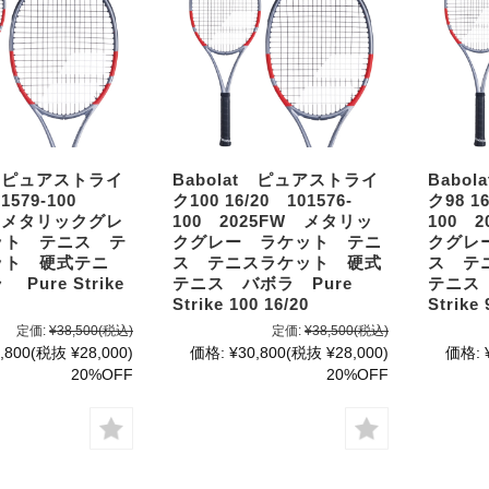
t ピュアストライ
Babolat ピュアストライ
Babo
1579-100
ク100 16/20 101576-
ク98 16
W メタリックグレ
100 2025FW メタリッ
100 
ット テニス テ
クグレー ラケット テニ
クグレ
ット 硬式テニ
ス テニスラケット 硬式
ス テ
Pure Strike
テニス バボラ Pure
テニス 
Strike 100 16/20
Strike 
定価:
¥38,500
(税込)
定価:
¥38,500
(税込)
,800
(税抜 ¥28,000)
価格:
¥30,800
(税抜 ¥28,000)
価格:
20%OFF
20%OFF