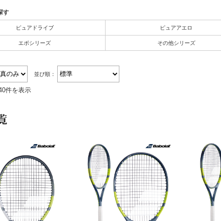
探す
ピュアドライブ
ピュアアエロ
エボシリーズ
その他シリーズ
並び順：
40件を表示
覧