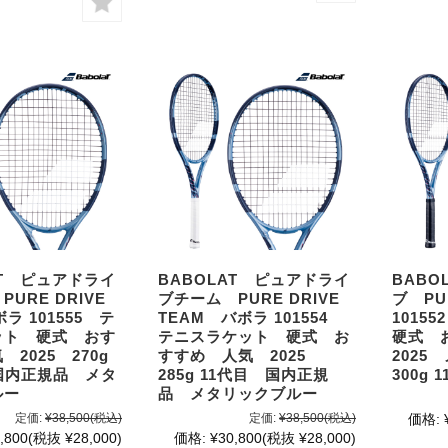
AT ピュアドライ
BABOLAT ピュアドライ
BABO
URE DRIVE
ブチーム PURE DRIVE
ブ PU
ボラ 101555 テ
TEAM バボラ 101554
101
ット 硬式 おす
テニスラケット 硬式 お
硬式 
2025 270g
すすめ 人気 2025
2025
国内正規品 メタ
285g 11代目 国内正規
300g
ルー
品 メタリックブルー
定価:
¥38,500
(税込)
定価:
¥38,500
(税込)
価格:
,800
(税抜 ¥28,000)
価格:
¥30,800
(税抜 ¥28,000)