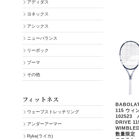
アディダス
ヨネックス
アシックス
ニューバランス
リーボック
プーマ
その他
フィットネス
BABOL
115 ウ
ウェーブストレッチリング
102523
DRIVE 11
アンダーアーマー
WIMBLE
数量限定
Ryka(ライカ)