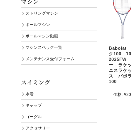
マシン
ストリングマシン
ボールマシン
ボールマシン動画
マシンスペック一覧
Babola
ク100 10
メンテナンス受付フォーム
2025F
ー ラケ
ニスラケ
ス バボラ 
スイミング
100
水着
価格:
¥30
キャップ
ゴーグル
アクセサリー