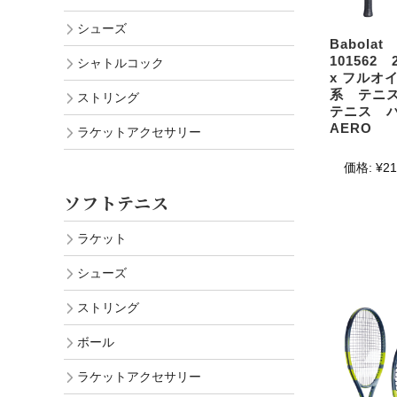
シューズ
Babol
101562
シャトルコック
x フルオ
系 テニ
ストリング
テニス バ
AERO
ラケットアクセサリー
価格:
¥21
ソフトテニス
ラケット
シューズ
ストリング
ボール
ラケットアクセサリー