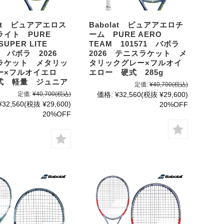
lat ピュアアエロス
Babolat ピュアアエロチ
ライト PURE
ーム PURE AERO
SUPER LITE
TEAM 101571 バボラ
73 バボラ 2026
2026 テニスラケット メ
ラケット メタリッ
タリックグレー×フルオイ
ー×フルオイエロ
エロー 硬式 285g
式 軽量 ジュニア
定価:
¥40,700
(税込)
定価:
¥40,700
(税込)
価格:
¥32,560
(税抜 ¥29,600)
¥32,560
(税抜 ¥29,600)
20%OFF
20%OFF