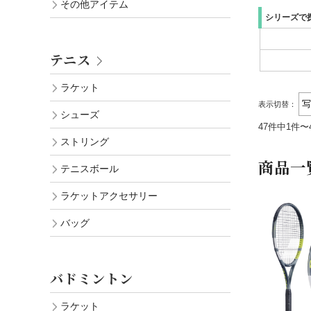
その他アイテム
シリーズで
テニス
ラケット
表示切替：
シューズ
47件中1件〜
ストリング
商品一
テニスボール
ラケットアクセサリー
バッグ
バドミントン
ラケット