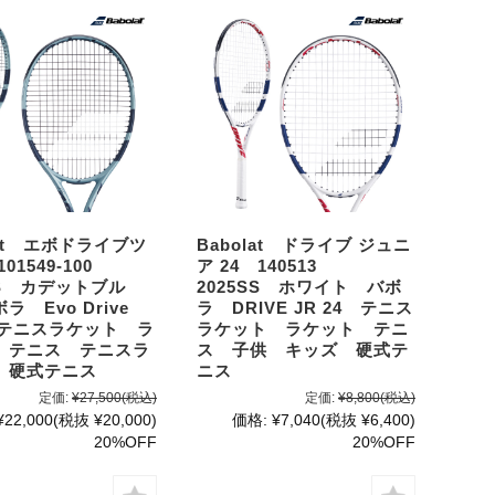
lat エボドライブツ
Babolat ドライブ ジュニ
01549-100
ア 24 140513
SS カデットブル
2025SS ホワイト バボ
ラ Evo Drive
ラ DRIVE JR 24 テニス
 テニスラケット ラ
ラケット ラケット テニ
 テニス テニスラ
ス 子供 キッズ 硬式テ
 硬式テニス
ニス
定価:
¥27,500
(税込)
定価:
¥8,800
(税込)
¥22,000
(税抜 ¥20,000)
価格:
¥7,040
(税抜 ¥6,400)
20%OFF
20%OFF