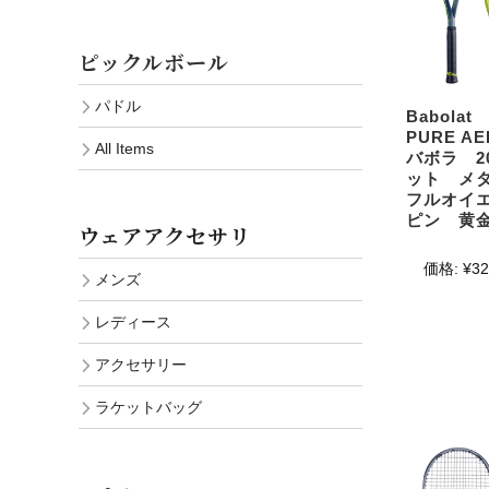
ピックルボール
パドル
Babol
PURE A
All Items
バボラ 2
ット メ
フルオイ
ピン 黄
ウェアアクセサリ
価格:
¥32
メンズ
レディース
アクセサリー
ラケットバッグ