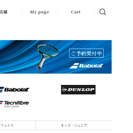
店舗
My page
Cart
大阪店
京都店
岐阜店
グフェイス
キッズ・ジュニア