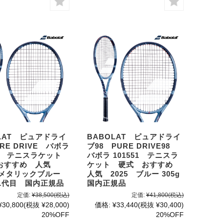
LAT ピュアドライ
BABOLAT ピュアドライ
RE DRIVE バボラ
ブ98 PURE DRIVE98
552 テニスラケット
バボラ 101551 テニスラ
おすすめ 人気
ケット 硬式 おすすめ
 メタリックブルー
人気 2025 ブルー 305g
 11代目 国内正規品
国内正規品
定価:
¥38,500
(税込)
定価:
¥41,800
(税込)
¥30,800
(税抜 ¥28,000)
価格:
¥33,440
(税抜 ¥30,400)
20%OFF
20%OFF