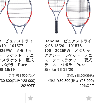
lat ピュアストライ
Babolat ピュアストライ
/19 101577-
ク98 18/20 101578-
2025FW メタリッ
100 2025FW メタリッ
ー ラケット テニ
クグレー ラケット テニ
ニスラケット 硬式
ス テニスラケット 硬式
バボラ Pure
テニス バボラ Pure
98 16/19
Strike 98 18/20
定価:
¥38,500
(税込)
定価:
¥38,500
(税込)
¥30,800
(税抜 ¥28,000)
価格:
¥30,800
(税抜 ¥28,000)
20%OFF
20%OFF