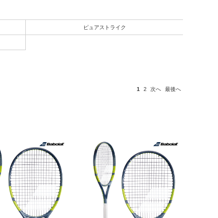
ピュアストライク
1
2
次へ
最後へ