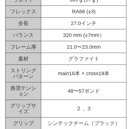
フレックス
RA68 (±3)
全長
27.0インチ
バランス
320 mm (±7mm）
フレーム厚
21.0〜23.0mm
素材
グラファイト
ストリング
main16本 × cross19本
パターン
推奨テンシ
48〜57ポンド
ョン
グリップサ
２，３
イズ
グリップ
シンテックチーム（ブラック）