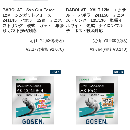
BABOLAT Syn Gut Force
BABOLAT XALT 12M エクサ
12M シンガットフォース
ルト バボラ 241150 テニス
241145 バボラ 12ｍ テニス
ストリング 125/130 単張り
ストリング 硬式 ガット 単張
ホワイト 硬式 ナイロンマル
り ポスト投函対応
チ ポスト投函対応
定価:
¥2,530
(税込)
定価:
¥3,960
(税込)
¥2,277
(税抜 ¥2,070)
¥3,564
(税抜 ¥3,240)