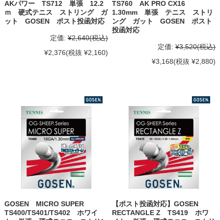
AKパワー TS712 単張 12.2
TS760 AK PRO CX16
ｍ 硬式テニス ストリング ガ
1.30mm 単張 テニス ストリ
ット GOSEN ポスト投函対応
ング ガット GOSEN ポスト
投函対応
定価:
¥2,640
(税込)
定価:
¥3,520
(税込)
¥2,376
(税抜 ¥2,160)
¥3,168
(税抜 ¥2,880)
GOSEN MICRO SUPER
【ポスト投函対応】GOSEN
TS400/TS401/TS402 ホワイ
RECTANGLE Z TS419 ホワ