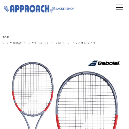
TOP
テニス用品
テニスラケット
バボラ
ピュアストライク