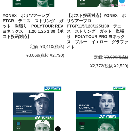
YONEX ポリツアーレブ
【ポスト投函対応】YONEX ポ
PTGR テニス ストリング ガ
リツアープロ
ット 単張り POLYTOUR REV
PTGP115/120/125/130 テニ
ヨネックス 1.20 1.25 1.30【ポ
ス ストリング ガット 単張
スト投函対応】
り POLYTOUR PRO ヨネック
ス ブルー イエロー グラファ
定価:
¥3,410
(税込)
イト
¥3,069
(税抜 ¥2,790)
定価:
¥3,080
(税込)
¥2,772
(税抜 ¥2,520)