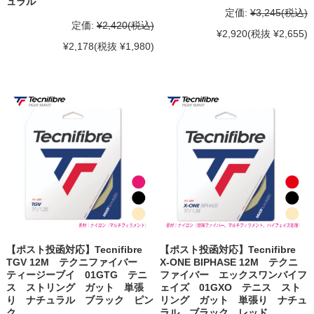
ュラル
定価:
¥3,245
(税込)
定価:
¥2,420
(税込)
¥2,920
(税抜 ¥2,655)
¥2,178
(税抜 ¥1,980)
【ポスト投函対応】Tecnifibre
【ポスト投函対応】Tecnifibre
TGV 12M テクニファイバー
X-ONE BIPHASE 12M テクニ
ティージーブイ 01GTG テニ
ファイバー エックスワンバイフ
ス ストリング ガット 単張
ェイズ 01GXO テニス スト
り ナチュラル ブラック ピン
リング ガット 単張り ナチュ
ク
ラル ブラック レッド