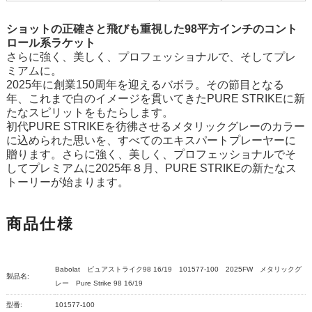
ショットの正確さと飛びも重視した98平方インチのコント
ロール系ラケット
さらに強く、美しく、プロフェッショナルで、そしてプレ
ミアムに。
2025年に創業150周年を迎えるバボラ。その節目となる
年、これまで白のイメージを貫いてきたPURE STRIKEに新
たなスピリットをもたらします。
初代PURE STRIKEを彷彿させるメタリックグレーのカラー
に込められた思いを、すべてのエキスパートプレーヤーに
贈ります。さらに強く、美しく、プロフェッショナルでそ
してプレミアムに2025年８月、PURE STRIKEの新たなス
トーリーが始まります。
商品仕様
Babolat ピュアストライク98 16/19 101577-100 2025FW メタリックグ
製品名:
レー Pure Strike 98 16/19
型番:
101577-100