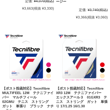
定価:
¥4,070
(税込)
ージー
¥3,663
(税抜 ¥3,330)
定価:
¥3,740
(税込)
¥3,366
(税抜 ¥3,060)
【ポスト投函対応】Tecnifibre
【ポスト投函対応】Tecnifibre
MULTIFEEL 12M テクニファイ
XR3 12M テクニファイバー
バー マルチフィール
エックスアール３ 01GXR3 テ
02GMU テニス ストリング
ニス ストリング ガット 単張
ガット 単張り ブラック ナチ
り 17/1.25 16/1.30