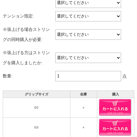
テンション指定:
※張上げる場合ストリン
グの同時購入が必要:
※張上げる方はストリン
グを購入しましたか:
数量:
点
グリップサイズ
在庫
購入
G2
○
G3
○