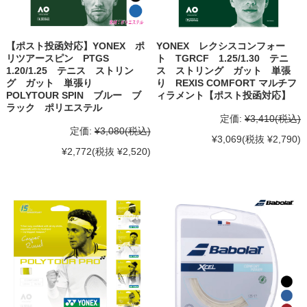
【ポスト投函対応】YONEX ポ
YONEX レクシスコンフォー
リツアースピン PTGS
ト TGRCF 1.25/1.30 テニ
1.20/1.25 テニス ストリン
ス ストリング ガット 単張
グ ガット 単張り
り REXIS COMFORT マルチフ
POLYTOUR SPIN ブルー ブ
ィラメント【ポスト投函対応】
ラック ポリエステル
定価:
¥3,410
(税込)
定価:
¥3,080
(税込)
¥3,069
(税抜 ¥2,790)
¥2,772
(税抜 ¥2,520)