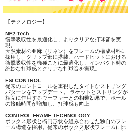
【テクノロジー】
NF2-Tech
衝撃吸収性を最適化し、よりクリアな打球音を実
現。
天然素材の亜麻（リネン）をフレームの構成材料に
採用し、グリップ部に搭載。ハードヒットにおける
衝撃吸収性を機種ごとに最適化し、インパクト時の
絶妙な打球感とクリアな打球音を実現。
FSI CONTROL
従来のコントロールを重視したタイトなストリング
パターンをアップデート。 ラケットとストリングが
相互に作用するウーファーとの相乗効果で、ボール
の接触時間が増加し、打球感も向上。
CONTROL FRAME TECHNOLOGY
ボックス形状と楕円形状を組み合わせた独自のフレ
ーム構造を採用。従来のボックス形状フレームに比