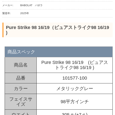
メーカー:
BABOLAT バボラ
製造年:
2025年
Pure Strike 98 16/19（ピュアストライク98 16/19
)
商品スペック
Pure Strike 98 16/19 (ピュアス
商品名
トライク98 16/19 )
品番
101577-100
カラー
メタリックグレー
フェイスサ
98平方インチ
イズ
ウエイト
305 g (±7ｇ)