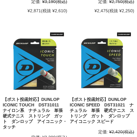
定価:
¥3,190
(税込)
定価:
¥2,750
(税込)
¥2,871
(税抜 ¥2,610)
¥2,475
(税抜 ¥2,250)
【ポスト投函対応】DUNLOP
【ポスト投函対応】DUNLOP
ICONIC TOUCH DST31011
ICONIC SPEED DST31021 ナ
ナイロン系 ナチュラル 単張
チュラル 単張 硬式テニス ス
硬式テニス ストリング ガッ
トリング ガット ダンロップ
ト ダンロップ アイコニック・
アイコニック スピード
タッチ
定価:
¥2,420
(税込)