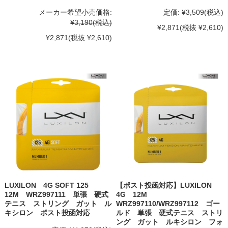
メーカー希望小売価格:
定価:
¥3,509
(税込)
¥3,190
(税込)
¥2,871
(税抜 ¥2,610)
¥2,871
(税抜 ¥2,610)
LUXILON 4G SOFT 125
【ポスト投函対応】LUXILON
12M WRZ997111 単張 硬式
4G 12M
テニス ストリング ガット ル
WRZ997110/WRZ997112 ゴー
キシロン ポスト投函対応
ルド 単張 硬式テニス ストリ
ング ガット ルキシロン フォ