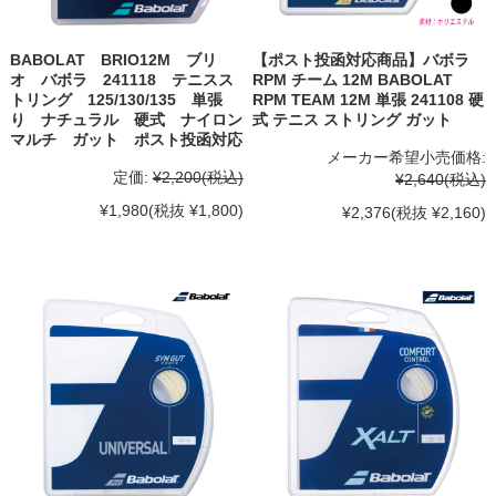
BABOLAT BRIO12M ブリ
【ポスト投函対応商品】バボラ
オ バボラ 241118 テニスス
RPM チーム 12M BABOLAT
トリング 125/130/135 単張
RPM TEAM 12M 単張 241108 硬
り ナチュラル 硬式 ナイロン
式 テニス ストリング ガット
マルチ ガット ポスト投函対応
メーカー希望小売価格:
定価:
¥2,200
(税込)
¥2,640
(税込)
¥1,980
(税抜 ¥1,800)
¥2,376
(税抜 ¥2,160)