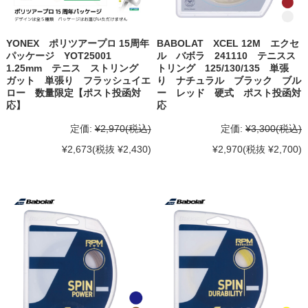
YONEX ポリツアープロ 15周年
BABOLAT XCEL 12M エクセ
パッケージ YOT25001
ル バボラ 241110 テニスス
1.25mm テニス ストリング
トリング 125/130/135 単張
ガット 単張り フラッシュイエ
り ナチュラル ブラック ブル
ロー 数量限定【ポスト投函対
ー レッド 硬式 ポスト投函対
応】
応
定価:
¥2,970
(税込)
定価:
¥3,300
(税込)
¥2,673
(税抜 ¥2,430)
¥2,970
(税抜 ¥2,700)