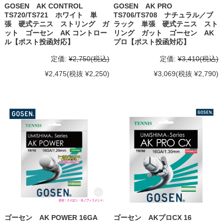
GOSEN AK CONTROL
GOSEN AK PRO
TS720/TS721 ホワイト 単
TS706/TS708 ナチュラル／ブ
張 硬式テニス ストリング ガ
ラック 単張 硬式テニス スト
ット ゴーセン AK コントロー
リング ガット ゴーセン AK
ル【ポスト投函対応】
プロ【ポスト投函対応】
定価:
¥2,750
(税込)
定価:
¥3,410
(税込)
¥2,475
(税抜 ¥2,250)
¥3,069
(税抜 ¥2,790)
ゴーセン AK POWER 16GA
ゴーセン AKプロCX 16