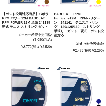
【ポスト投函対応商品】バボラ
BABOLAT RPM
RPM パワー 12M BABOLAT
Hurricane12M RPMハリケー
RPM POWER 12M 単張 241139
ン 241141 テニスストリン
硬式 テニス ストリング ガット
グ 120/125/130 ストリング
単張り ガット 硬式 ポスト投
メーカー希望小売価格:
函対応
¥3,080
(税込)
定価:
¥2,750
(税込)
¥2,772
(税抜 ¥2,520)
¥2,475
(税抜 ¥2,250)