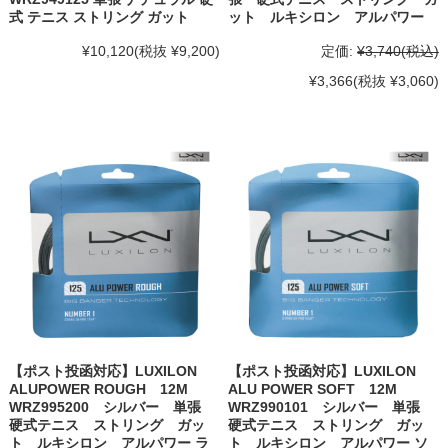
式 テニス ストリング ガット
ット ルキシロン アルパワー
¥10,120
(税抜 ¥9,200)
定価:
¥3,740
(税込)
¥3,366
(税抜 ¥3,060)
【ポスト投函対応】LUXILON
【ポスト投函対応】LUXILON
ALUPOWER ROUGH 12M
ALU POWER SOFT 12M
WRZ995200 シルバー 単張
WRZ990101 シルバー 単張
硬式テニス ストリング ガッ
硬式テニス ストリング ガッ
ト ルキシロン アルパワー ラ
ト ルキシロン アルパワー ソ