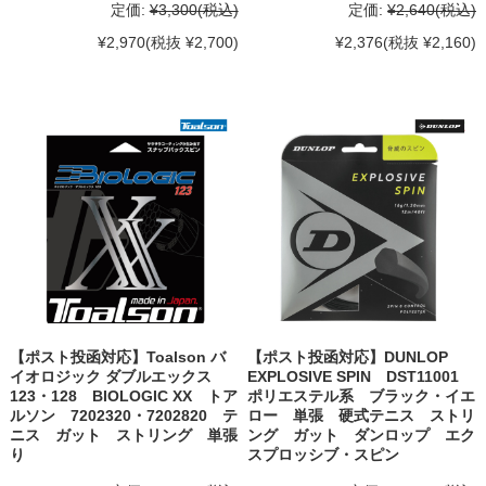
定価:
¥3,300
(税込)
定価:
¥2,640
(税込)
¥2,970
(税抜 ¥2,700)
¥2,376
(税抜 ¥2,160)
【ポスト投函対応】Toalson バ
【ポスト投函対応】DUNLOP
イオロジック ダブルエックス
EXPLOSIVE SPIN DST11001
123・128 BIOLOGIC XX トア
ポリエステル系 ブラック・イエ
ルソン 7202320・7202820 テ
ロー 単張 硬式テニス ストリ
ニス ガット ストリング 単張
ング ガット ダンロップ エク
り
スプロッシブ・スピン