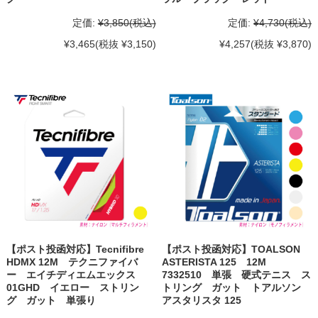
定価:
¥3,850
(税込)
定価:
¥4,730
(税込)
¥3,465
(税抜 ¥3,150)
¥4,257
(税抜 ¥3,870)
【ポスト投函対応】Tecnifibre
【ポスト投函対応】TOALSON
HDMX 12M テクニファイバ
ASTERISTA 125 12M
ー エイチディエムエックス
7332510 単張 硬式テニス ス
01GHD イエロー ストリン
トリング ガット トアルソン
グ ガット 単張り
アスタリスタ 125