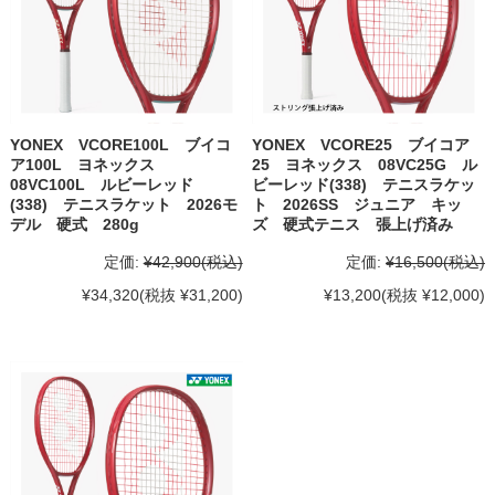
YONEX VCORE100L ブイコ
YONEX VCORE25 ブイコア
ア100L ヨネックス
25 ヨネックス 08VC25G ル
08VC100L ルビーレッド
ビーレッド(338) テニスラケッ
(338) テニスラケット 2026モ
ト 2026SS ジュニア キッ
デル 硬式 280g
ズ 硬式テニス 張上げ済み
定価:
¥42,900
(税込)
定価:
¥16,500
(税込)
¥34,320
(税抜 ¥31,200)
¥13,200
(税抜 ¥12,000)