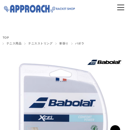
TOP
テニス用品
テニスストリング
単張り
バボラ