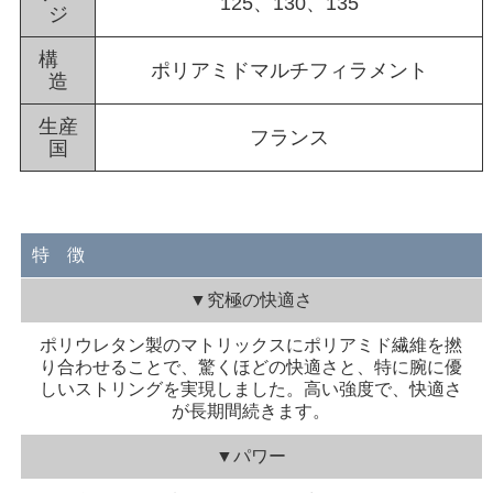
125、130、135
ジ
構
ポリアミドマルチフィラメント
造
生産
フランス
国
特 徴
▼究極の快適さ
ポリウレタン製のマトリックスにポリアミド繊維を撚
り合わせることで、驚くほどの快適さと、特に腕に優
しいストリングを実現しました。高い強度で、快適さ
が長期間続きます。
▼パワー