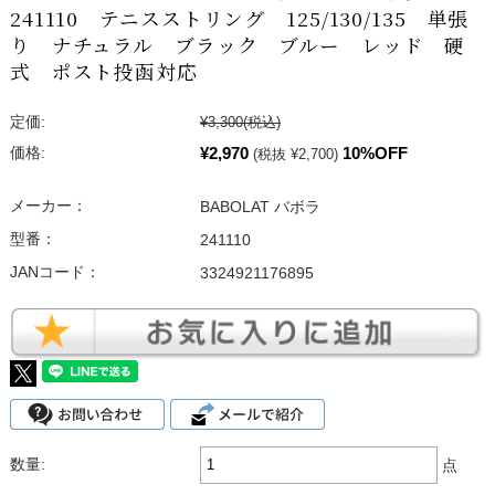
241110 テニスストリング 125/130/135 単張
り ナチュラル ブラック ブルー レッド 硬
式 ポスト投函対応
定価:
¥3,300
(税込)
¥2,970
10%OFF
価格:
(税抜 ¥2,700)
メーカー：
BABOLAT バボラ
型番：
241110
JANコード：
3324921176895
数量:
点