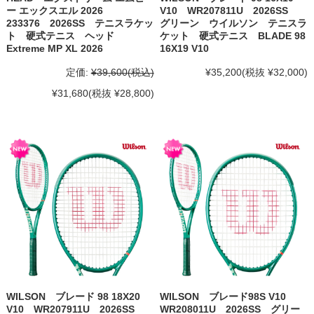
ー エックスエル 2026
V10 WR207811U 2026SS
233376 2026SS テニスラケッ
グリーン ウイルソン テニスラ
ト 硬式テニス ヘッド
ケット 硬式テニス BLADE 98
Extreme MP XL 2026
16X19 V10
定価:
¥39,600
(税込)
¥35,200
(税抜 ¥32,000)
¥31,680
(税抜 ¥28,800)
WILSON ブレード 98 18X20
WILSON ブレード98S V10
V10 WR207911U 2026SS
WR208011U 2026SS グリー