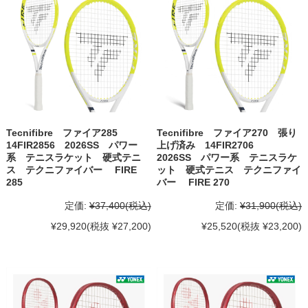
Tecnifibre ファイア285
Tecnifibre ファイア270 張り
14FIR2856 2026SS パワー
上げ済み 14FIR2706
系 テニスラケット 硬式テニ
2026SS パワー系 テニスラケ
ス テクニファイバー FIRE
ット 硬式テニス テクニファイ
285
バー FIRE 270
定価:
¥37,400
(税込)
定価:
¥31,900
(税込)
¥29,920
(税抜 ¥27,200)
¥25,520
(税抜 ¥23,200)