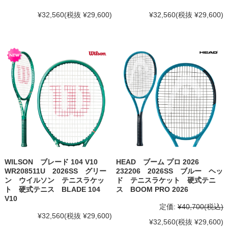
¥32,560
(税抜 ¥29,600)
¥32,560
(税抜 ¥29,600)
WILSON ブレード 104 V10
HEAD ブーム プロ 2026
WR208511U 2026SS グリー
232206 2026SS ブルー ヘッ
ン ウイルソン テニスラケッ
ド テニスラケット 硬式テニ
ト 硬式テニス BLADE 104
ス BOOM PRO 2026
V10
定価:
¥40,700
(税込)
¥32,560
(税抜 ¥29,600)
¥32,560
(税抜 ¥29,600)