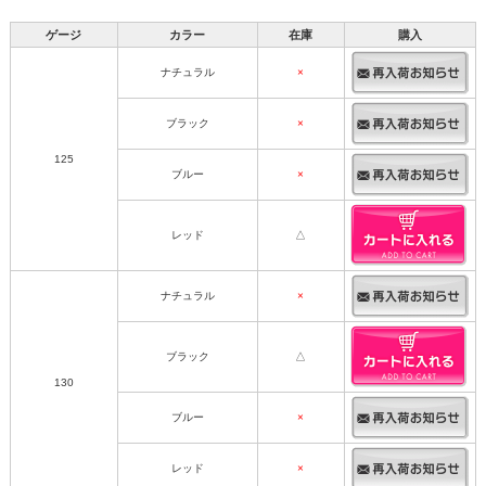
ゲージ
カラー
在庫
購入
ナチュラル
×
ブラック
×
125
ブルー
×
レッド
△
ナチュラル
×
ブラック
△
130
ブルー
×
レッド
×