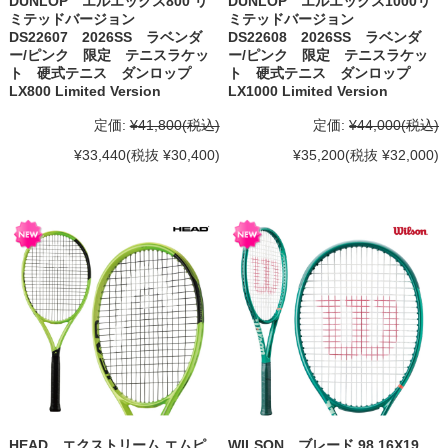
DUNLOP エルエックス800 リ
DUNLOP エルエックス1000リ
ミテッドバージョン
ミテッドバージョン
DS22607 2026SS ラベンダ
DS22608 2026SS ラベンダ
ー/ピンク 限定 テニスラケッ
ー/ピンク 限定 テニスラケッ
ト 硬式テニス ダンロップ
ト 硬式テニス ダンロップ
LX800 Limited Version
LX1000 Limited Version
定価:
¥41,800
(税込)
定価:
¥44,000
(税込)
¥33,440
(税抜 ¥30,400)
¥35,200
(税抜 ¥32,000)
HEAD エクストリーム エムピ
WILSON ブレード 98 16X19