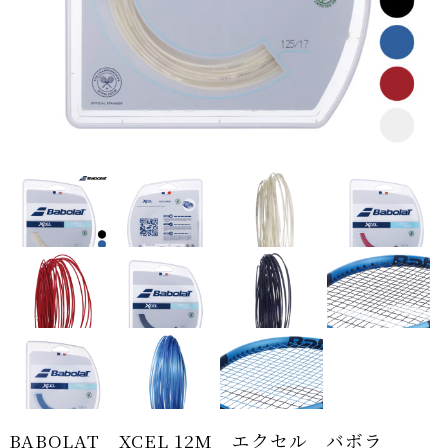
BABOLAT XCEL 12M エクセル バボラ