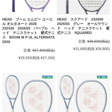
HEAD ブーム エムピー ユーエ
HEAD スクアード 232606
ル オルタネート 2026
2026SS グレー オールラウン
232426 2026SS パープル ヘ
ド ヘッド テニスラケット 硬
ッド テニスラケット 硬式テニ
式テニス SQUARED
ス BOOM M P UL ALTERNATE
定価:
¥39,600
(税込)
2026
¥31,680
(税抜 ¥28,800)
定価:
¥37,400
(税込)
¥29,920
(税抜 ¥27,200)