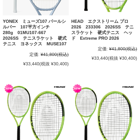
YONEX ミューズ107 パールシ
HEAD エクストリーム プロ
ルバー 107平方インチ
2026 233306 2026SS テニ
280g 01MU107-667
スラケット 硬式テニス ヘッ
2026SS テニスラケット 硬式
ド Extreme PRO 2026
テニス ヨネックス MUSE107
定価:
¥41,800
(税込)
定価:
¥41,800
(税込)
¥33,440
(税抜 ¥30,400)
¥33,440
(税抜 ¥30,400)