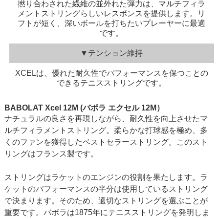
撚り合わされた繊維の並外れた弾力は、マルチフィラ
メントストリングらしいレスポンスを提供します。リ
フトが短く、深いボールを打ちたいプレーヤーに最適
です。
▼テンション維持
XCELは、優れた耐久性でパフォーマンスを保つことの
できるテニスストリングです。
BABOLAT Xcel 12M (バボラ エクセル 12M）
ナチュラルの良さを再現しながら、耐久性を向上させたマ
ルチフィラメントストリング。柔らかな打球感を極め、多
くのファンを獲得したベストセラーストリング。このスト
リングはフランス製です。
ストリングはラケットのエンジンの役割を果たします。ラ
ケットのパフォーマンスの半分は使用しているストリング
で決まります。そのため、適切なストリングを選ぶことが
重要です。バボラは1875年にテニスストリングを発明しま