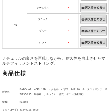
ナチュラル
×
ブラック
×
135
ブルー
×
レッド
×
ナチュラルの良さを再現しながら、耐久性を向上させたマ
ルチフィラメントストリング。
商品仕様
BABOLAT XCEL 12M エクセル バボラ 241110 テニスストリング 12
製品名:
5/130/135 単張り ナチュラル 硬式 ポスト投函対応
型番:
241110
ＪＡＮコード:
3324921176895