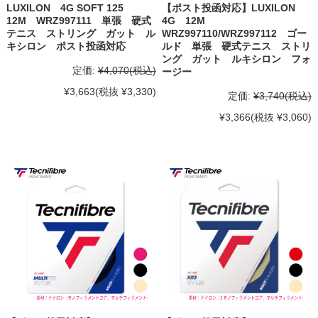
LUXILON 4G SOFT 125
【ポスト投函対応】LUXILON
12M WRZ997111 単張 硬式
4G 12M
テニス ストリング ガット ル
WRZ997110/WRZ997112 ゴー
キシロン ポスト投函対応
ルド 単張 硬式テニス ストリ
ング ガット ルキシロン フォ
定価:
¥4,070
(税込)
ージー
¥3,663
(税抜 ¥3,330)
定価:
¥3,740
(税込)
¥3,366
(税抜 ¥3,060)