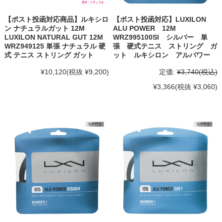
【ポスト投函対応商品】ルキシロ
【ポスト投函対応】LUXILON
ン ナチュラルガット 12M
ALU POWER 12M
LUXILON NATURAL GUT 12M
WRZ995100SI シルバー 単
WRZ949125 単張 ナチュラル 硬
張 硬式テニス ストリング ガ
式 テニス ストリング ガット
ット ルキシロン アルパワー
¥10,120
(税抜 ¥9,200)
定価:
¥3,740
(税込)
¥3,366
(税抜 ¥3,060)