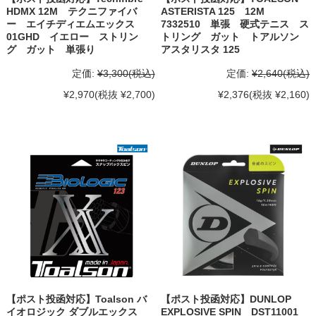
HDMX 12M テクニファイバ
ASTERISTA 125 12M
ー エイチディエムエックス
7332510 単張 硬式テニス ス
01GHD イエロー ストリン
トリング ガット トアルソン
グ ガット 単張り
アスタリスタ 125
定価:
¥3,300
(税込)
定価:
¥2,640
(税込)
¥2,970
(税抜 ¥2,700)
¥2,376
(税抜 ¥2,160)
【ポスト投函対応】Toalson バ
【ポスト投函対応】DUNLOP
イオロジック ダブルエックス
EXPLOSIVE SPIN DST11001