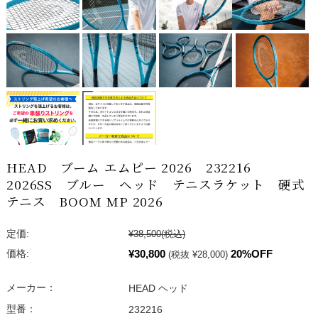
HEAD ブーム エムピー 2026 232216
2026SS ブルー ヘッド テニスラケット 硬式
テニス BOOM MP 2026
定価:
¥38,500
(税込)
¥30,800
20%OFF
価格:
(税抜 ¥28,000)
メーカー：
HEAD ヘッド
型番：
232216