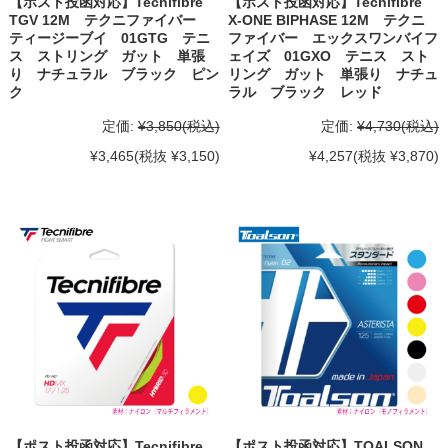
【ポスト投函対応】Tecnifibre
【ポスト投函対応】Tecnifibre
TGV 12M テクニファイバー
X-ONE BIPHASE 12M テクニ
ティージーブイ 01GTG テニ
ファイバー エックスワンバイフ
ス ストリング ガット 単張
ェイズ 01GXO テニス スト
り ナチュラル ブラック ピン
リング ガット 単張り ナチュ
ク
ラル ブラック レッド
定価:
¥3,850
(税込)
定価:
¥4,730
(税込)
¥3,465
(税抜 ¥3,150)
¥4,257
(税抜 ¥3,870)
【ポスト投函対応】Tecnifibre
【ポスト投函対応】TOALSON