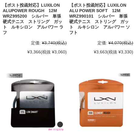
【ポスト投函対応】LUXILON
【ポスト投函対応】LUXILON
ALUPOWER ROUGH 12M
ALU POWER SOFT 12M
WRZ995200 シルバー 単張
WRZ990101 シルバー 単張
硬式テニス ストリング ガッ
硬式テニス ストリング ガッ
ト ルキシロン アルパワー ラ
ト ルキシロン アルパワー ソ
フ
フト
定価:
¥3,740
(税込)
定価:
¥4,070
(税込)
¥3,366
(税抜 ¥3,060)
¥3,663
(税抜 ¥3,330)