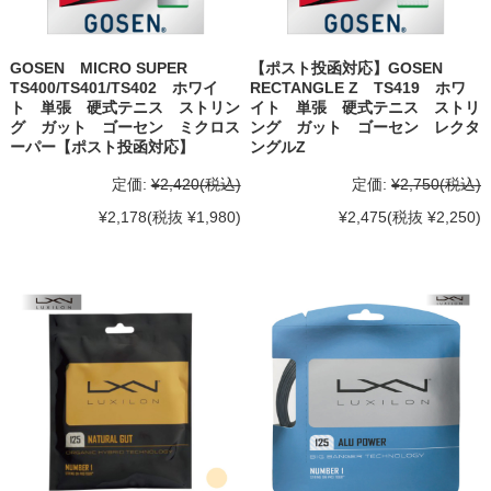
GOSEN MICRO SUPER
【ポスト投函対応】GOSEN
TS400/TS401/TS402 ホワイ
RECTANGLE Z TS419 ホワ
ト 単張 硬式テニス ストリン
イト 単張 硬式テニス ストリ
グ ガット ゴーセン ミクロス
ング ガット ゴーセン レクタ
ーパー【ポスト投函対応】
ングルZ
定価:
¥2,420
(税込)
定価:
¥2,750
(税込)
¥2,178
(税抜 ¥1,980)
¥2,475
(税抜 ¥2,250)