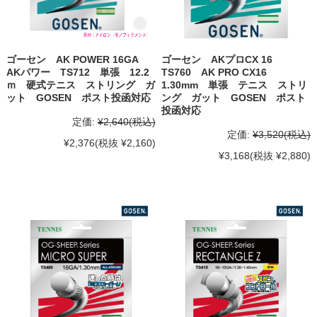
ゴーセン AK POWER 16GA
ゴーセン AKプロCX 16
AKパワー TS712 単張 12.2
TS760 AK PRO CX16
ｍ 硬式テニス ストリング ガ
1.30mm 単張 テニス ストリ
ット GOSEN ポスト投函対応
ング ガット GOSEN ポスト
投函対応
定価:
¥2,640
(税込)
定価:
¥3,520
(税込)
¥2,376
(税抜 ¥2,160)
¥3,168
(税抜 ¥2,880)