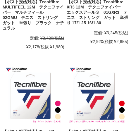
【ポスト投函対応】Tecnifibre
【ポスト投函対応】Tecnifibre
MULTIFEEL 12M テクニファイ
XR3 12M テクニファイバー
バー マルチフィール
エックスアール３ 01GXR3 テ
02GMU テニス ストリング
ニス ストリング ガット 単張
ガット 単張り ブラック ナチ
り 17/1.25 16/1.30
ュラル
定価:
¥3,245
(税込)
定価:
¥2,420
(税込)
¥2,920
(税抜 ¥2,655)
¥2,178
(税抜 ¥1,980)