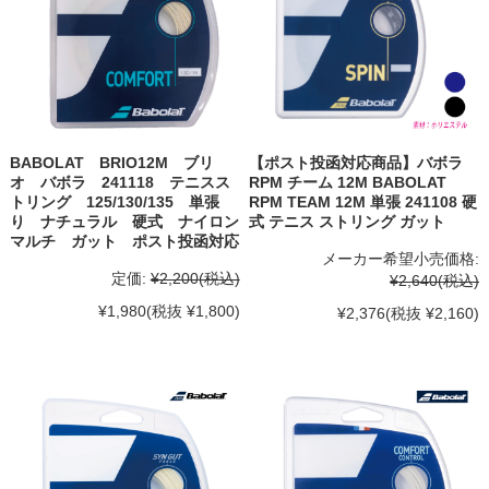
BABOLAT BRIO12M ブリ
【ポスト投函対応商品】バボラ
オ バボラ 241118 テニスス
RPM チーム 12M BABOLAT
トリング 125/130/135 単張
RPM TEAM 12M 単張 241108 硬
り ナチュラル 硬式 ナイロン
式 テニス ストリング ガット
マルチ ガット ポスト投函対応
メーカー希望小売価格:
定価:
¥2,200
(税込)
¥2,640
(税込)
¥1,980
(税抜 ¥1,800)
¥2,376
(税抜 ¥2,160)