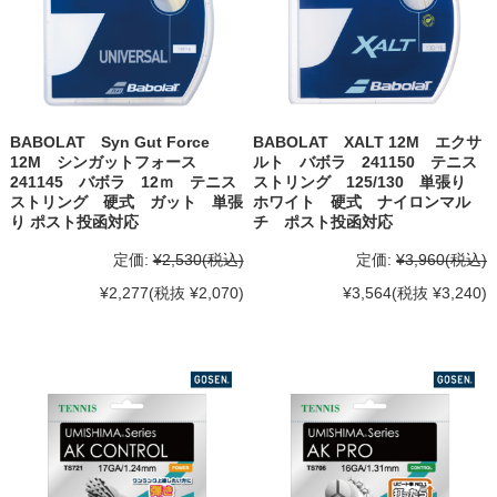
BABOLAT Syn Gut Force
BABOLAT XALT 12M エクサ
12M シンガットフォース
ルト バボラ 241150 テニス
241145 バボラ 12ｍ テニス
ストリング 125/130 単張り
ストリング 硬式 ガット 単張
ホワイト 硬式 ナイロンマル
り ポスト投函対応
チ ポスト投函対応
定価:
¥2,530
(税込)
定価:
¥3,960
(税込)
¥2,277
(税抜 ¥2,070)
¥3,564
(税抜 ¥3,240)