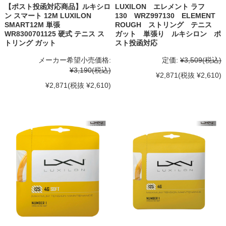
【ポスト投函対応商品】ルキシロ
LUXILON エレメント ラフ
ン スマート 12M LUXILON
130 WRZ997130 ELEMENT
SMART12M 単張
ROUGH ストリング テニス
WR8300701125 硬式 テニス ス
ガット 単張り ルキシロン ポ
トリング ガット
スト投函対応
メーカー希望小売価格:
定価:
¥3,509
(税込)
¥3,190
(税込)
¥2,871
(税抜 ¥2,610)
¥2,871
(税抜 ¥2,610)