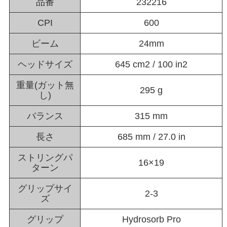
品番
232216
CPI
600
ビーム
24mm
ヘッドサイズ
645 cm2 / 100 in2
重量(ガット無
295 g
し)
バランス
315 mm
長さ
685 mm / 27.0 in
ストリングパ
16×19
ターン
グリップサイ
2-3
ズ
グリップ
Hydrosorb Pro