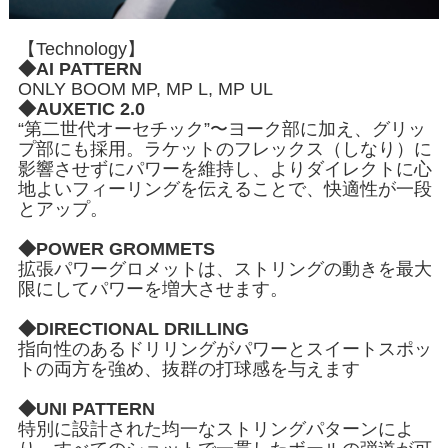
【Technology】
◆AI PATTERN
ONLY BOOM MP, MP L, MP UL
◆AUXETIC 2.0
“第二世代オーセチック”〜ヨーク部に加え、グリッ
プ部にも採用。ラケットのフレックス（しなり）に
影響させずにパワーを維持し、よりダイレクトに心
地よいフィーリングを伝えることで、快適性が一段
とアップ。
◆POWER GROMMETS
拡張パワーグロメットは、ストリングの動きを最大
限にしてパワーを増大させます。
◆DIRECTIONAL DRILLING
指向性のあるドリリングがパワーとスイートスポッ
トの両方を強め、抜群の打球感を与えます
◆UNI PATTERN
特別に設計された均一なストリングパターンによ