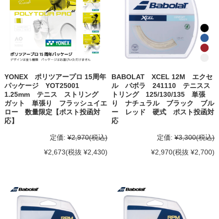
YONEX ポリツアープロ 15周年
BABOLAT XCEL 12M エクセ
パッケージ YOT25001
ル バボラ 241110 テニスス
1.25mm テニス ストリング
トリング 125/130/135 単張
ガット 単張り フラッシュイエ
り ナチュラル ブラック ブル
ロー 数量限定【ポスト投函対
ー レッド 硬式 ポスト投函対
応】
応
定価:
¥2,970
(税込)
定価:
¥3,300
(税込)
¥2,673
(税抜 ¥2,430)
¥2,970
(税抜 ¥2,700)