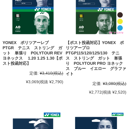
YONEX ポリツアーレブ
【ポスト投函対応】YONEX ポ
PTGR テニス ストリング ガ
リツアープロ
ット 単張り POLYTOUR REV
PTGP115/120/125/130 テニ
ヨネックス 1.20 1.25 1.30【ポ
ス ストリング ガット 単張
スト投函対応】
り POLYTOUR PRO ヨネック
ス ブルー イエロー グラファ
定価:
¥3,410
(税込)
イト
¥3,069
(税抜 ¥2,790)
定価:
¥3,080
(税込)
¥2,772
(税抜 ¥2,520)