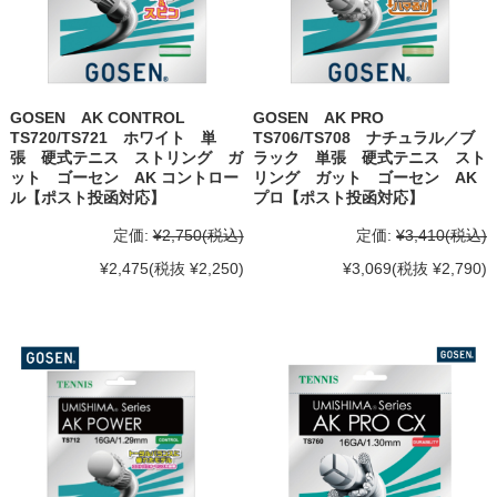
GOSEN AK CONTROL
GOSEN AK PRO
TS720/TS721 ホワイト 単
TS706/TS708 ナチュラル／ブ
張 硬式テニス ストリング ガ
ラック 単張 硬式テニス スト
ット ゴーセン AK コントロー
リング ガット ゴーセン AK
ル【ポスト投函対応】
プロ【ポスト投函対応】
定価:
¥2,750
(税込)
定価:
¥3,410
(税込)
¥2,475
(税抜 ¥2,250)
¥3,069
(税抜 ¥2,790)