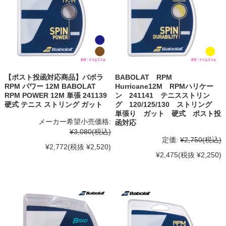
【ポスト投函対応商品】バボラ
BABOLAT RPM
RPM パワー 12M BABOLAT
Hurricane12M RPMハリケー
RPM POWER 12M 単張 241139
ン 241141 テニスストリン
硬式 テニス ストリング ガット
グ 120/125/130 ストリング
単張り ガット 硬式 ポスト投
メーカー希望小売価格:
函対応
¥3,080
(税込)
定価:
¥2,750
(税込)
¥2,772
(税抜 ¥2,520)
¥2,475
(税抜 ¥2,250)