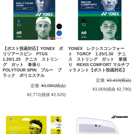
【ポスト投函対応】YONEX ポ
YONEX レクシスコンフォー
リツアースピン PTGS
ト TGRCF 1.25/1.30 テニ
1.20/1.25 テニス ストリン
ス ストリング ガット 単張
グ ガット 単張り
り REXIS COMFORT マルチフ
POLYTOUR SPIN ブルー ブ
ィラメント【ポスト投函対応】
ラック ポリエステル
定価:
¥3,410
(税込)
定価:
¥3,080
(税込)
¥3,069
(税抜 ¥2,790)
¥2,772
(税抜 ¥2,520)