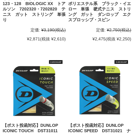
123・128 BIOLOGIC XX トア
ポリエステル系 ブラック・イエ
ルソン 7202320・7202820 テ
ロー 単張 硬式テニス ストリ
ニス ガット ストリング 単張
ング ガット ダンロップ エク
り
スプロッシブ・スピン
定価:
¥3,190
(税込)
定価:
¥2,750
(税込)
¥2,871
(税抜 ¥2,610)
¥2,475
(税抜 ¥2,250)
【ポスト投函対応】DUNLOP
【ポスト投函対応】DUNLOP
ICONIC TOUCH DST31011
ICONIC SPEED DST31021 ナ