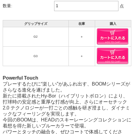
数量:
点
グリップサイズ
在庫
購入
G2
○
G3
○
Powerful Touch
プレーするたびに“楽しい”があふれ出す、BOOMシリーズが
さらなる進化を遂げました。
新たに搭載されたHy-Bor（ハイブリットボロン）により、
打球時の安定感と重厚な打感が向上、さらにオーセチック
2.0 テクノロジーが一打ごとの感触を研ぎ澄まし、ダイナミ
ックなフィーリングを実現します。
今回のBOOMは、HEADのスキーレーシングコレクションに
着想を得た新しいブルーカラーで登場。
パワーとタッチの融合を、ぜひコートで体感してくださ