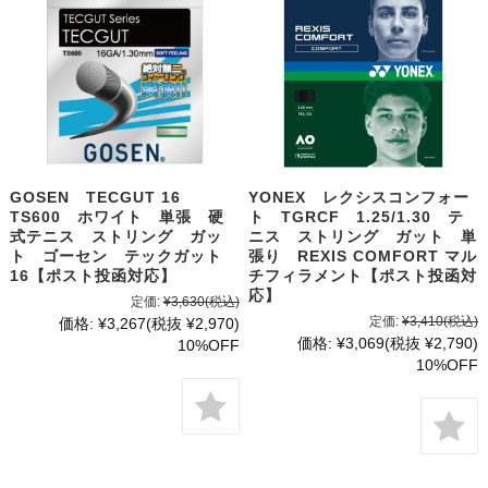
GOSEN TECGUT 16
YONEX レクシスコンフォー
TS600 ホワイト 単張 硬
ト TGRCF 1.25/1.30 テ
式テニス ストリング ガッ
ニス ストリング ガット 単
ト ゴーセン テックガット
張り REXIS COMFORT マル
16【ポスト投函対応】
チフィラメント【ポスト投函対
応】
定価:
¥3,630
(税込)
定価:
¥3,410
(税込)
価格:
¥3,267
(税抜 ¥2,970)
価格:
¥3,069
(税抜 ¥2,790)
10%OFF
10%OFF