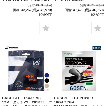
定価:
¥3,630
(税込)
定価:
¥8,250
(税込)
価格:
¥3,267
(税抜 ¥2,970)
価格:
¥7,425
(税抜 ¥6,750)
10%OFF
10%OFF
BABOLAT Touch VS
GOSEN EGGPOWER
12M タッチVS 201033 バ
16GA/17GA