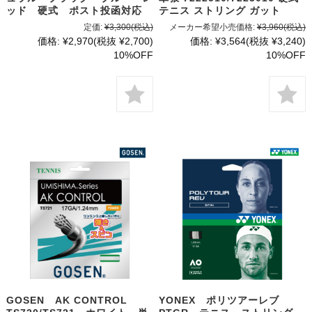
ッド 硬式 ポスト投函対応
テニス ストリング ガット
定価:
¥3,300
(税込)
メーカー希望小売価格:
¥3,960
(税込)
価格:
¥2,970
(税抜 ¥2,700)
価格:
¥3,564
(税抜 ¥3,240)
10%OFF
10%OFF
GOSEN AK CONTROL
YONEX ポリツアーレブ