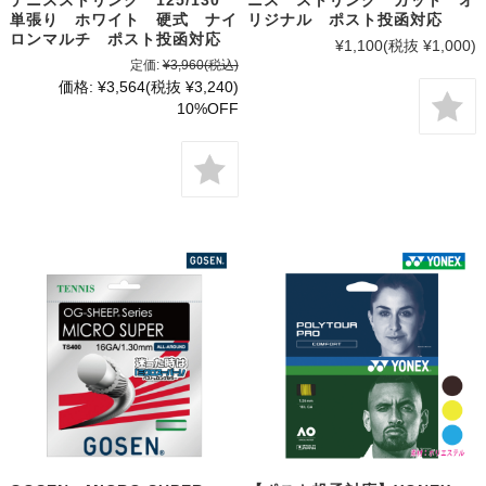
単張り ホワイト 硬式 ナイ
リジナル ポスト投函対応
ロンマルチ ポスト投函対応
¥1,100
(税抜 ¥1,000)
定価:
¥3,960
(税込)
価格:
¥3,564
(税抜 ¥3,240)
10%OFF