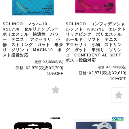
SOLINCO マッハ-10
SOLINCO コンフィデンシャ
KSC790 セルリアンブルー
ルソフト KSC791 エレクト
ポリエステル 快適性 パワ
リックピンク ポリエステル
ー テニス アクセサリ 小
ホールド ソフト テニス
物 ストリング ガット 単張
アクセサリ 小物 ストリン
り ソリンコ MACH-10 ポ
グ ガット 単張り ソリン
スト投函対応
コ CONFIDENTIAL SOFT
ポスト投函対応
定価:
¥3,300
(税込)
定価:
¥3,190
(税込)
価格:
¥2,970
(税抜 ¥2,700)
価格:
¥2,871
(税抜 ¥2,610)
10%OFF
10%OFF