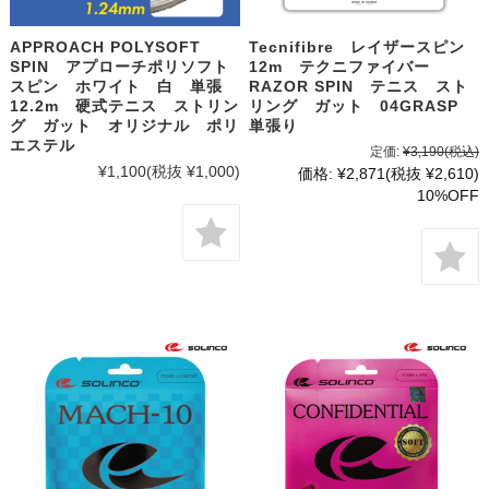
APPROACH POLYSOFT
Tecnifibre レイザースピン
SPIN アプローチポリソフト
12m テクニファイバー
スピン ホワイト 白 単張
RAZOR SPIN テニス スト
12.2m 硬式テニス ストリン
リング ガット 04GRASP
グ ガット オリジナル ポリ
単張り
エステル
定価:
¥3,190
(税込)
¥1,100
(税抜 ¥1,000)
価格:
¥2,871
(税抜 ¥2,610)
10%OFF