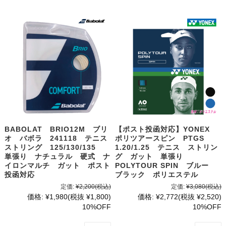
BABOLAT BRIO12M ブリ
【ポスト投函対応】YONEX
オ バボラ 241118 テニス
ポリツアースピン PTGS
ストリング 125/130/135
1.20/1.25 テニス ストリン
単張り ナチュラル 硬式 ナ
グ ガット 単張り
イロンマルチ ガット ポスト
POLYTOUR SPIN ブルー
投函対応
ブラック ポリエステル
定価:
¥2,200
(税込)
定価:
¥3,080
(税込)
価格:
¥1,980
(税抜 ¥1,800)
価格:
¥2,772
(税抜 ¥2,520)
10%OFF
10%OFF