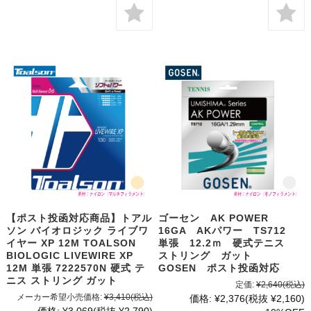
【ポスト投函対応商品】トアル
ゴーセン AK POWER
ソン バイオロジック ライブワ
16GA AKパワー TS712
イヤー XP 12M TOALSON
単張 12.2ｍ 硬式テニス
BIOLOGIC LIVEWIRE XP
ストリング ガット
12M 単張 7222570N 硬式 テ
GOSEN ポスト投函対応
ニス ストリング ガット
定価:
¥2,640
(税込)
メーカー希望小売価格:
¥3,410
(税込)
価格:
¥2,376
(税抜 ¥2,160)