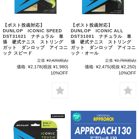
【ポスト投函対応】
【ポスト投函対応】
DUNLOP ICONIC SPEED
DUNLOP ICONIC ALL
DST31021 ナチュラル 単
DST31001 ナチュラル 単
張 硬式テニス ストリング
張 硬式テニス ストリング
ガット ダンロップ アイコニ
ガット ダンロップ アイコニ
ック スピード
ック・オール
定価:
¥2,420
(税込)
定価:
¥2,750
(税込)
価格:
¥2,178
(税抜 ¥1,980)
価格:
¥2,475
(税抜 ¥2,250)
10%OFF
10%OFF