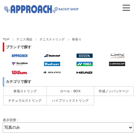
TOP
テニス用品
テニスストリング
単張り
ブランドで探す
カテゴリで探す
単張ストリング
ロール・BOX
作成ノンパッケージ
ナチュラルストリング
ハイブリッドストリング
表示切替：