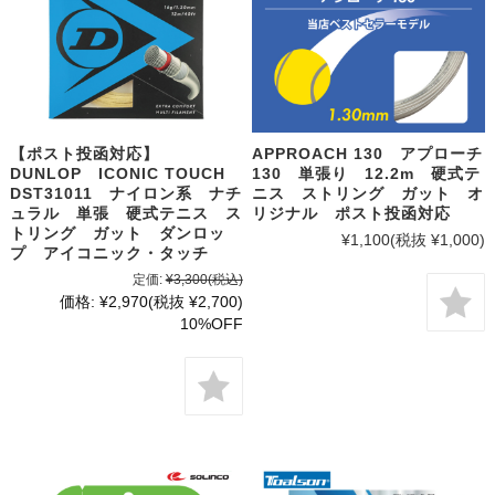
【ポスト投函対応】
APPROACH 130 アプローチ
DUNLOP ICONIC TOUCH
130 単張り 12.2m 硬式テ
DST31011 ナイロン系 ナチ
ニス ストリング ガット オ
ュラル 単張 硬式テニス ス
リジナル ポスト投函対応
トリング ガット ダンロッ
¥1,100
(税抜 ¥1,000)
プ アイコニック・タッチ
定価:
¥3,300
(税込)
価格:
¥2,970
(税抜 ¥2,700)
10%OFF