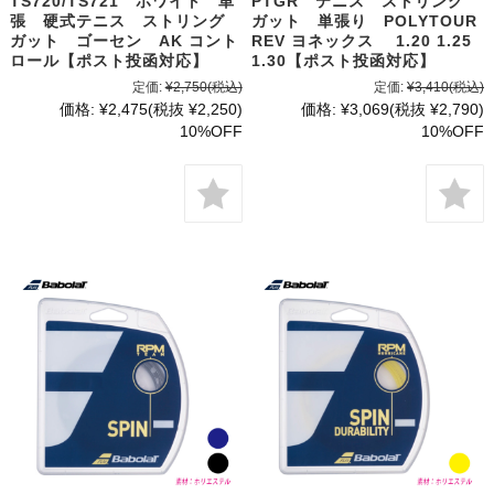
TS720/TS721 ホワイト 単
PTGR テニス ストリング
張 硬式テニス ストリング
ガット 単張り POLYTOUR
ガット ゴーセン AK コント
REV ヨネックス 1.20 1.25
ロール【ポスト投函対応】
1.30【ポスト投函対応】
定価:
¥2,750
(税込)
定価:
¥3,410
(税込)
価格:
¥2,475
(税抜 ¥2,250)
価格:
¥3,069
(税抜 ¥2,790)
10%OFF
10%OFF