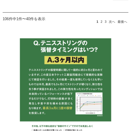
106件中1件〜40件を表示
1
2
3
次へ
最後へ