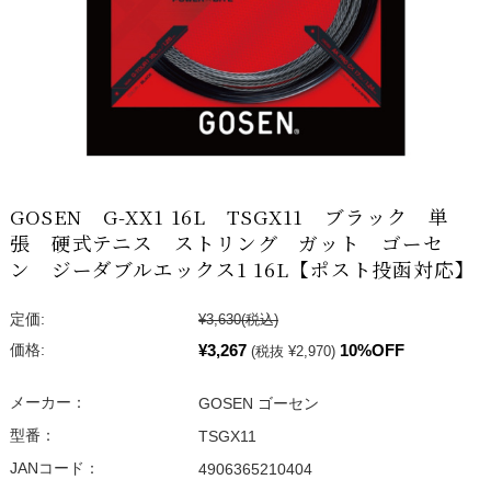
GOSEN G-XX1 16L TSGX11 ブラック 単
張 硬式テニス ストリング ガット ゴーセ
ン ジーダブルエックス1 16L【ポスト投函対応】
定価:
¥3,630
(税込)
¥3,267
10%OFF
価格:
(税抜 ¥2,970)
メーカー：
GOSEN ゴーセン
型番：
TSGX11
JANコード：
4906365210404