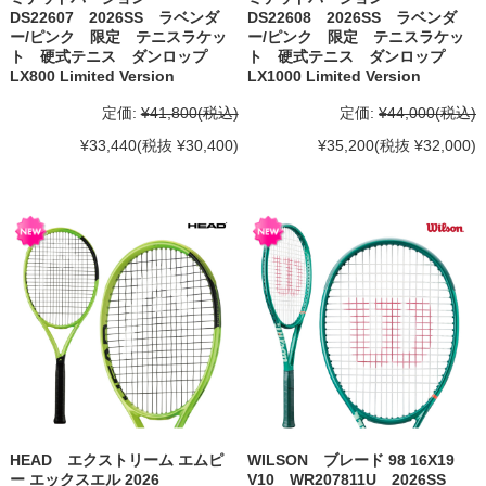
DS22607 2026SS ラベンダ
DS22608 2026SS ラベンダ
ー/ピンク 限定 テニスラケッ
ー/ピンク 限定 テニスラケッ
ト 硬式テニス ダンロップ
ト 硬式テニス ダンロップ
LX800 Limited Version
LX1000 Limited Version
定価:
¥41,800
(税込)
定価:
¥44,000
(税込)
¥33,440
(税抜 ¥30,400)
¥35,200
(税抜 ¥32,000)
HEAD エクストリーム エムピ
WILSON ブレード 98 16X19
ー エックスエル 2026
V10 WR207811U 2026SS