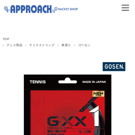
TOP
テニス用品
テニスストリング
単張り
ゴーセン