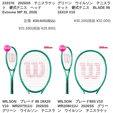
233376 2026SS テニスラケッ
グリーン ウイルソン テニスラ
ト 硬式テニス ヘッド
ケット 硬式テニス BLADE 98
Extreme MP XL 2026
16X19 V10
定価:
¥39,600
(税込)
¥35,200
(税抜 ¥32,000)
¥31,680
(税抜 ¥28,800)
WILSON ブレード 98 18X20
WILSON ブレード98S V10
V10 WR207911U 2026SS
WR208011U 2026SS グリー
グリーン ウイルソン テニスラ
ン ウイルソン テニスラケッ