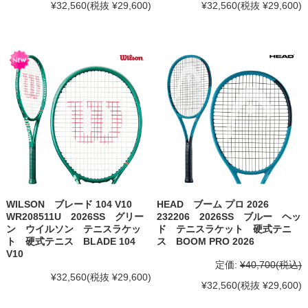
¥32,560
(税抜 ¥29,600)
¥32,560
(税抜 ¥29,600)
WILSON ブレード 104 V10
HEAD ブーム プロ 2026
WR208511U 2026SS グリー
232206 2026SS ブルー ヘッ
ン ウイルソン テニスラケッ
ド テニスラケット 硬式テニ
ト 硬式テニス BLADE 104
ス BOOM PRO 2026
V10
定価:
¥40,700
(税込)
¥32,560
(税抜 ¥29,600)
¥32,560
(税抜 ¥29,600)