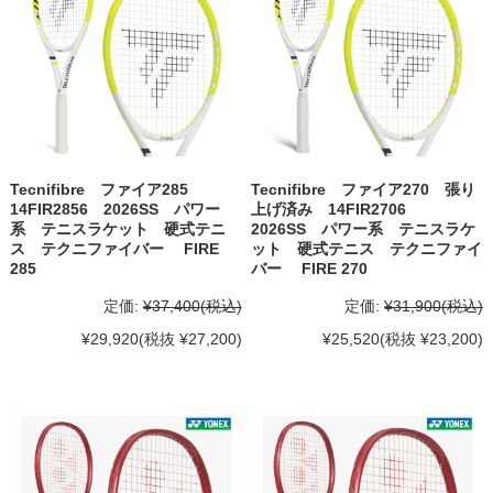
Tecnifibre ファイア285
Tecnifibre ファイア270 張り
14FIR2856 2026SS パワー
上げ済み 14FIR2706
系 テニスラケット 硬式テニ
2026SS パワー系 テニスラケ
ス テクニファイバー FIRE
ット 硬式テニス テクニファイ
285
バー FIRE 270
定価:
¥37,400
(税込)
定価:
¥31,900
(税込)
¥29,920
(税抜 ¥27,200)
¥25,520
(税抜 ¥23,200)