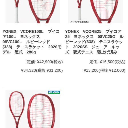
YONEX VCORE100L ブイコ
YONEX VCORE25 ブイコア
ア100L ヨネックス
25 ヨネックス 08VC25G ル
08VC100L ルビーレッド
ビーレッド(338) テニスラケッ
(338) テニスラケット 2026モ
ト 2026SS ジュニア キッ
デル 硬式 280g
ズ 硬式テニス 張上げ済み
定価:
¥42,900
(税込)
定価:
¥16,500
(税込)
¥34,320
(税抜 ¥31,200)
¥13,200
(税抜 ¥12,000)