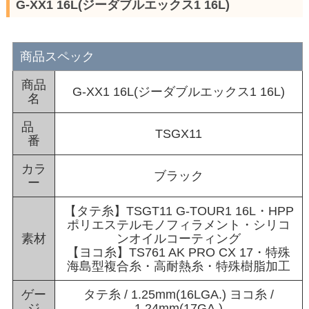
G-XX1 16L(ジーダブルエックス1 16L)
商品スペック
商品
G-XX1 16L(ジーダブルエックス1 16L)
名
品
TSGX11
番
カラ
ブラック
ー
【タテ糸】TSGT11 G-TOUR1 16L・HPP
ポリエステルモノフィラメント・シリコ
素材
ンオイルコーティング
【ヨコ糸】TS761 AK PRO CX 17・特殊
海島型複合糸・高耐熱糸・特殊樹脂加工
ゲー
タテ糸 / 1.25mm(16LGA.) ヨコ糸 /
ジ
1.24mm(17GA.)