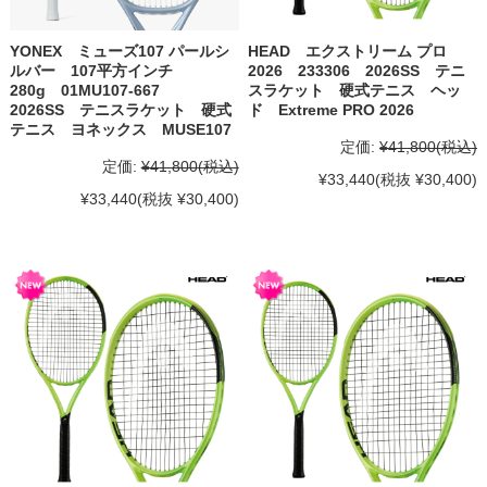
YONEX ミューズ107 パールシ
HEAD エクストリーム プロ
ルバー 107平方インチ
2026 233306 2026SS テニ
280g 01MU107-667
スラケット 硬式テニス ヘッ
2026SS テニスラケット 硬式
ド Extreme PRO 2026
テニス ヨネックス MUSE107
定価:
¥41,800
(税込)
定価:
¥41,800
(税込)
¥33,440
(税抜 ¥30,400)
¥33,440
(税抜 ¥30,400)