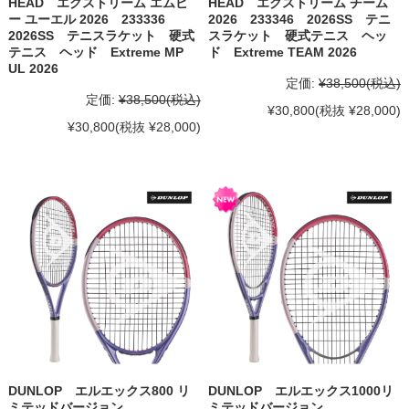
HEAD エクストリーム エムピ
HEAD エクストリーム チーム
ー ユーエル 2026 233336
2026 233346 2026SS テニ
2026SS テニスラケット 硬式
スラケット 硬式テニス ヘッ
テニス ヘッド Extreme MP
ド Extreme TEAM 2026
UL 2026
定価:
¥38,500
(税込)
定価:
¥38,500
(税込)
¥30,800
(税抜 ¥28,000)
¥30,800
(税抜 ¥28,000)
DUNLOP エルエックス800 リ
DUNLOP エルエックス1000リ
ミテッドバージョン
ミテッドバージョン