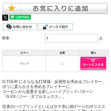
数量:
点
カラー
在庫
購入
ブラック
△
G-TOUR にさらなる打球感・反発性を求めるプレイヤー、
ポリに柔らかさを求めるプレイヤーに。
ゴーセンから提案する新しいハイブリッドパターン
「G-XX / ジー・ダブルエックス」。
従来のハイブリッドといえばタテ糸に細ゲージのポリエス