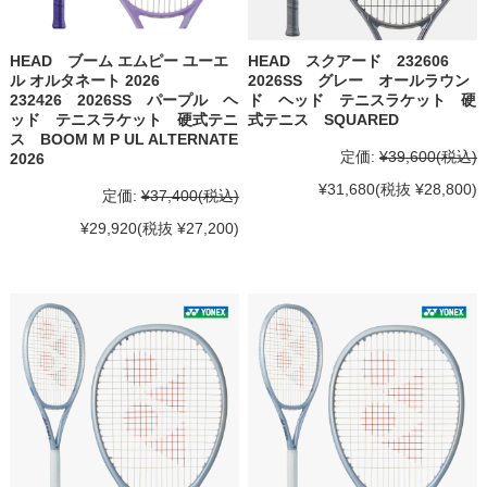
HEAD ブーム エムピー ユーエ
HEAD スクアード 232606
ル オルタネート 2026
2026SS グレー オールラウン
232426 2026SS パープル ヘ
ド ヘッド テニスラケット 硬
ッド テニスラケット 硬式テニ
式テニス SQUARED
ス BOOM M P UL ALTERNATE
定価:
¥39,600
(税込)
2026
¥31,680
(税抜 ¥28,800)
定価:
¥37,400
(税込)
¥29,920
(税抜 ¥27,200)