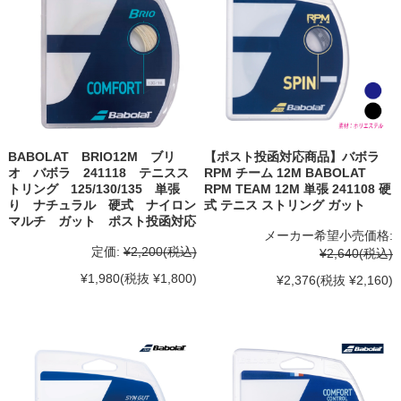
BABOLAT BRIO12M ブリ
【ポスト投函対応商品】バボラ
オ バボラ 241118 テニスス
RPM チーム 12M BABOLAT
トリング 125/130/135 単張
RPM TEAM 12M 単張 241108 硬
り ナチュラル 硬式 ナイロン
式 テニス ストリング ガット
マルチ ガット ポスト投函対応
メーカー希望小売価格:
定価:
¥2,200
(税込)
¥2,640
(税込)
¥1,980
(税抜 ¥1,800)
¥2,376
(税抜 ¥2,160)