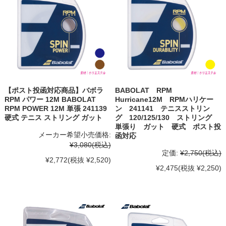
【ポスト投函対応商品】バボラ
BABOLAT RPM
RPM パワー 12M BABOLAT
Hurricane12M RPMハリケー
RPM POWER 12M 単張 241139
ン 241141 テニスストリン
硬式 テニス ストリング ガット
グ 120/125/130 ストリング
単張り ガット 硬式 ポスト投
メーカー希望小売価格:
函対応
¥3,080
(税込)
定価:
¥2,750
(税込)
¥2,772
(税抜 ¥2,520)
¥2,475
(税抜 ¥2,250)