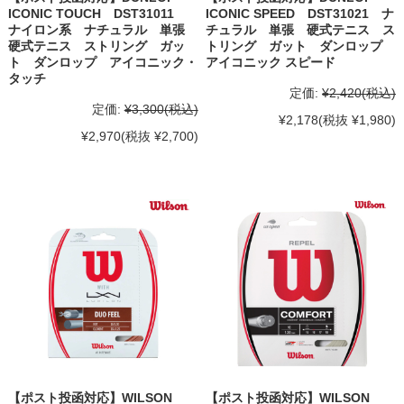
ICONIC TOUCH DST31011
ICONIC SPEED DST31021 ナ
ナイロン系 ナチュラル 単張
チュラル 単張 硬式テニス ス
硬式テニス ストリング ガッ
トリング ガット ダンロップ
ト ダンロップ アイコニック・
アイコニック スピード
タッチ
定価:
¥2,420
(税込)
定価:
¥3,300
(税込)
¥2,178
(税抜 ¥1,980)
¥2,970
(税抜 ¥2,700)
【ポスト投函対応】WILSON
【ポスト投函対応】WILSON