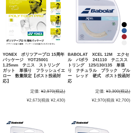
YONEX ポリツアープロ 15周年
BABOLAT XCEL 12M エクセ
パッケージ YOT25001
ル バボラ 241110 テニスス
1.25mm テニス ストリング
トリング 125/130/135 単張
ガット 単張り フラッシュイエ
り ナチュラル ブラック ブル
ロー 数量限定【ポスト投函対
ー レッド 硬式 ポスト投函対
応】
応
定価:
¥2,970
(税込)
定価:
¥3,300
(税込)
¥2,673
(税抜 ¥2,430)
¥2,970
(税抜 ¥2,700)