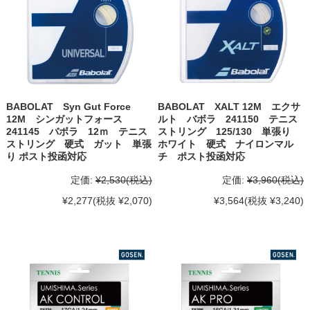
BABOLAT Syn Gut Force
BABOLAT XALT 12M エクサ
12M シンガットフォース
ルト バボラ 241150 テニス
241145 バボラ 12ｍ テニス
ストリング 125/130 単張り
ストリング 硬式 ガット 単張
ホワイト 硬式 ナイロンマル
り ポスト投函対応
チ ポスト投函対応
定価:
¥2,530
(税込)
定価:
¥3,960
(税込)
¥2,277
(税抜 ¥2,070)
¥3,564
(税抜 ¥3,240)