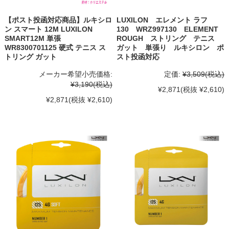
【ポスト投函対応商品】ルキシロ
LUXILON エレメント ラフ
ン スマート 12M LUXILON
130 WRZ997130 ELEMENT
SMART12M 単張
ROUGH ストリング テニス
WR8300701125 硬式 テニス ス
ガット 単張り ルキシロン ポ
トリング ガット
スト投函対応
メーカー希望小売価格:
定価:
¥3,509
(税込)
¥3,190
(税込)
¥2,871
(税抜 ¥2,610)
¥2,871
(税抜 ¥2,610)