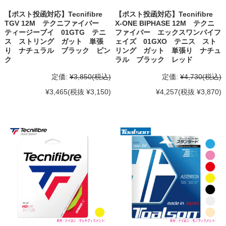
【ポスト投函対応】Tecnifibre
【ポスト投函対応】Tecnifibre
TGV 12M テクニファイバー
X-ONE BIPHASE 12M テクニ
ティージーブイ 01GTG テニ
ファイバー エックスワンバイフ
ス ストリング ガット 単張
ェイズ 01GXO テニス スト
り ナチュラル ブラック ピン
リング ガット 単張り ナチュ
ク
ラル ブラック レッド
定価:
¥3,850
(税込)
定価:
¥4,730
(税込)
¥3,465
(税抜 ¥3,150)
¥4,257
(税抜 ¥3,870)