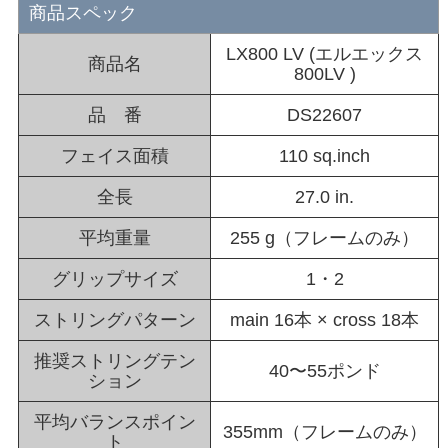
商品スペック
LX800 LV (エルエックス
商品名
800LV )
品 番
DS22607
フェイス面積
110 sq.inch
全長
27.0 in.
平均重量
255 g（フレームのみ）
グリップサイズ
1・2
ストリングパターン
main 16本 × cross 18本
推奨ストリングテン
40〜55ポンド
ション
平均バランスポイン
355mm（フレームのみ）
ト