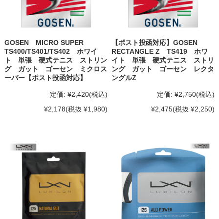
GOSEN MICRO SUPER
【ポスト投函対応】GOSEN
TS400/TS401/TS402 ホワイ
RECTANGLE Z TS419 ホワ
ト 単張 硬式テニス ストリン
イト 単張 硬式テニス ストリ
グ ガット ゴーセン ミクロス
ング ガット ゴーセン レクタ
ーパー【ポスト投函対応】
ングルZ
定価:
¥2,420
(税込)
定価:
¥2,750
(税込)
¥2,178
(税抜 ¥1,980)
¥2,475
(税抜 ¥2,250)