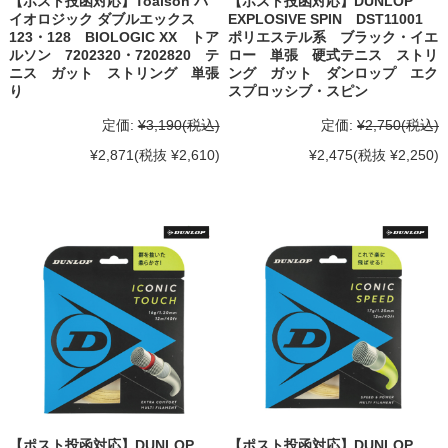
【ポスト投函対応】Toalson バ
【ポスト投函対応】DUNLOP
イオロジック ダブルエックス
EXPLOSIVE SPIN DST11001
123・128 BIOLOGIC XX トア
ポリエステル系 ブラック・イエ
ルソン 7202320・7202820 テ
ロー 単張 硬式テニス ストリ
ニス ガット ストリング 単張
ング ガット ダンロップ エク
り
スプロッシブ・スピン
定価:
¥3,190
(税込)
定価:
¥2,750
(税込)
¥2,871
(税抜 ¥2,610)
¥2,475
(税抜 ¥2,250)
【ポスト投函対応】DUNLOP
【ポスト投函対応】DUNLOP