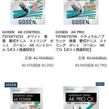
GOSEN AK CONTROL
GOSEN AK PRO
TS720/TS721 ホワイト 単
TS706/TS708 ナチュラル／ブ
張 硬式テニス ストリング ガ
ラック 単張 硬式テニス スト
ット ゴーセン AK コントロー
リング ガット ゴーセン AK
ル【ポスト投函対応】
プロ【ポスト投函対応】
定価:
¥2,750
(税込)
定価:
¥3,410
(税込)
¥2,475
(税抜 ¥2,250)
¥3,069
(税抜 ¥2,790)