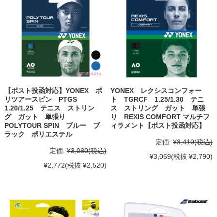
【ポスト投函対応】YONEX ポ
YONEX レクシスコンフォー
リツアースピン PTGS
ト TGRCF 1.25/1.30 テニ
1.20/1.25 テニス ストリン
ス ストリング ガット 単張
グ ガット 単張り
り REXIS COMFORT マルチフ
POLYTOUR SPIN ブルー ブ
ィラメント【ポスト投函対応】
ラック ポリエステル
定価:
¥3,410
(税込)
定価:
¥3,080
(税込)
¥3,069
(税抜 ¥2,790)
¥2,772
(税抜 ¥2,520)