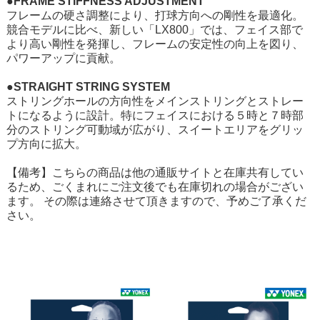
●FRAME STIFFNESS ADJUSTMENT
フレームの硬さ調整により、打球方向への剛性を最適化。
競合モデルに比べ、新しい「LX800」では、フェイス部で
より高い剛性を発揮し、フレームの安定性の向上を図り、
パワーアップに貢献。
●STRAIGHT STRING SYSTEM
ストリングホールの方向性をメインストリングとストレー
トになるように設計。特にフェイスにおける５時と７時部
分のストリング可動域が広がり、スイートエリアをグリッ
プ方向に拡大。
【備考】こちらの商品は他の通販サイトと在庫共有してい
るため、ごくまれにご注文後でも在庫切れの場合がござい
ます。 その際は連絡させて頂きますので、予めご了承くだ
さい。