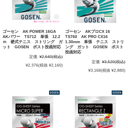
ゴーセン AK POWER 16GA
ゴーセン AKプロCX 16
AKパワー TS712 単張 12.2
TS760 AK PRO CX16
ｍ 硬式テニス ストリング ガ
1.30mm 単張 テニス ストリ
ット GOSEN ポスト投函対応
ング ガット GOSEN ポスト
投函対応
定価:
¥2,640
(税込)
定価:
¥3,520
(税込)
¥2,376
(税抜 ¥2,160)
¥3,168
(税抜 ¥2,880)