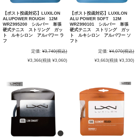
【ポスト投函対応】LUXILON
【ポスト投函対応】LUXILON
ALUPOWER ROUGH 12M
ALU POWER SOFT 12M
WRZ995200 シルバー 単張
WRZ990101 シルバー 単張
硬式テニス ストリング ガッ
硬式テニス ストリング ガッ
ト ルキシロン アルパワー ラ
ト ルキシロン アルパワー ソ
フ
フト
定価:
¥3,740
(税込)
定価:
¥4,070
(税込)
¥3,366
(税抜 ¥3,060)
¥3,663
(税抜 ¥3,330)