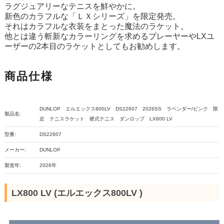
ラグジュアリーなテニスを鮮やかに。
新色のカラフルな「ＬＸシリーズ」を限定発売。
それはカラフルな衣装をまとった魔法のラケット。
他とは違う斬新なカラーリングを求めるプレーヤーやLXユ
ーザーの2本目のラケットとしてもお勧めします。
商品仕様
DUNLOP エルエックス800LV DS22607 2026SS ラベンダー/ピンク 限
製品名:
定 テニスラケット 硬式テニス ダンロップ LX800 LV
型番:
DS22607
メーカー:
DUNLOP
製造年:
2026年
LX800 LV (エルエックス800LV )