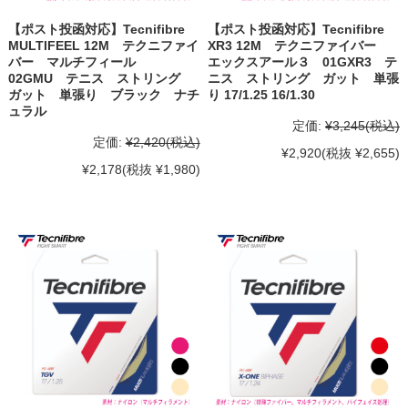
【ポスト投函対応】Tecnifibre
【ポスト投函対応】Tecnifibre
MULTIFEEL 12M テクニファイ
XR3 12M テクニファイバー
バー マルチフィール
エックスアール３ 01GXR3 テ
02GMU テニス ストリング
ニス ストリング ガット 単張
ガット 単張り ブラック ナチ
り 17/1.25 16/1.30
ュラル
定価:
¥3,245
(税込)
定価:
¥2,420
(税込)
¥2,920
(税抜 ¥2,655)
¥2,178
(税抜 ¥1,980)