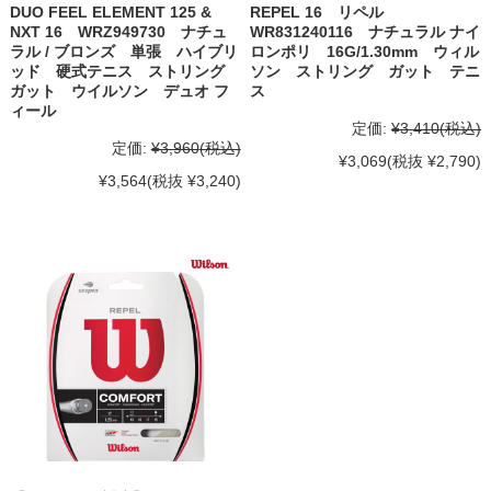
DUO FEEL ELEMENT 125 &
REPEL 16 リペル
NXT 16 WRZ949730 ナチュ
WR831240116 ナチュラル ナイ
ラル / ブロンズ 単張 ハイブリ
ロンポリ 16G/1.30mm ウィル
ッド 硬式テニス ストリング
ソン ストリング ガット テニ
ガット ウイルソン デュオ フ
ス
ィール
定価:
¥3,410
(税込)
定価:
¥3,960
(税込)
¥3,069
(税抜 ¥2,790)
¥3,564
(税抜 ¥3,240)