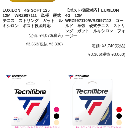
LUXILON 4G SOFT 125
【ポスト投函対応】LUXILON
12M WRZ997111 単張 硬式
4G 12M
テニス ストリング ガット ル
WRZ997110/WRZ997112 ゴー
キシロン ポスト投函対応
ルド 単張 硬式テニス ストリ
ング ガット ルキシロン フォ
定価:
¥4,070
(税込)
ージー
¥3,663
(税抜 ¥3,330)
定価:
¥3,740
(税込)
¥3,366
(税抜 ¥3,060)