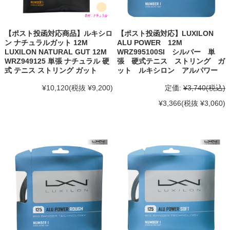
【ポスト投函対応商品】ルキシロ
【ポスト投函対応】LUXILON
ン ナチュラルガット 12M
ALU POWER 12M
LUXILON NATURAL GUT 12M
WRZ995100SI シルバー 単
WRZ949125 単張 ナチュラル 硬
張 硬式テニス ストリング ガ
式 テニス ストリング ガット
ット ルキシロン アルパワー
¥10,120
(税抜 ¥9,200)
定価:
¥3,740
(税込)
¥3,366
(税抜 ¥3,060)