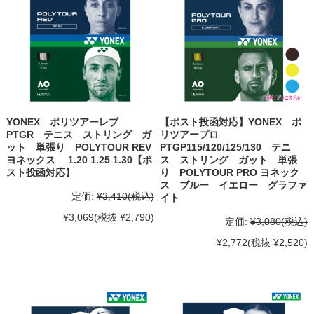
YONEX ポリツアーレブ
【ポスト投函対応】YONEX ポ
PTGR テニス ストリング ガ
リツアープロ
ット 単張り POLYTOUR REV
PTGP115/120/125/130 テニ
ヨネックス 1.20 1.25 1.30【ポ
ス ストリング ガット 単張
スト投函対応】
り POLYTOUR PRO ヨネック
ス ブルー イエロー グラファ
定価:
¥3,410
(税込)
イト
¥3,069
(税抜 ¥2,790)
定価:
¥3,080
(税込)
¥2,772
(税抜 ¥2,520)