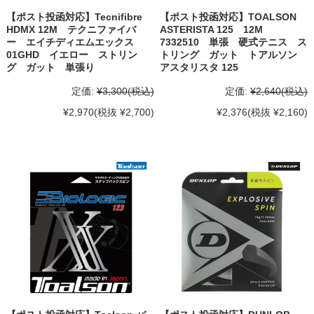
【ポスト投函対応】Tecnifibre
【ポスト投函対応】TOALSON
HDMX 12M テクニファイバ
ASTERISTA 125 12M
ー エイチディエムエックス
7332510 単張 硬式テニス ス
01GHD イエロー ストリン
トリング ガット トアルソン
グ ガット 単張り
アスタリスタ 125
定価:
¥3,300
(税込)
定価:
¥2,640
(税込)
¥2,970
(税抜 ¥2,700)
¥2,376
(税抜 ¥2,160)