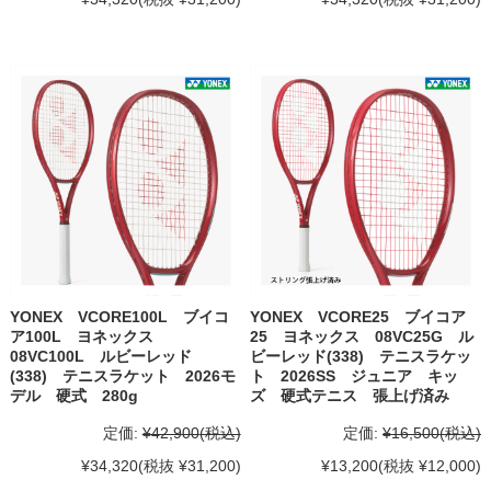
YONEX VCORE100L ブイコ
YONEX VCORE25 ブイコア
ア100L ヨネックス
25 ヨネックス 08VC25G ル
08VC100L ルビーレッド
ビーレッド(338) テニスラケッ
(338) テニスラケット 2026モ
ト 2026SS ジュニア キッ
デル 硬式 280g
ズ 硬式テニス 張上げ済み
定価:
¥42,900
(税込)
定価:
¥16,500
(税込)
¥34,320
(税抜 ¥31,200)
¥13,200
(税抜 ¥12,000)