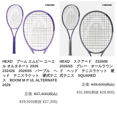
HEAD ブーム エムピー ユーエ
HEAD スクアード 232606
ル オルタネート 2026
2026SS グレー オールラウン
232426 2026SS パープル ヘ
ド ヘッド テニスラケット 硬
ッド テニスラケット 硬式テニ
式テニス SQUARED
ス BOOM M P UL ALTERNATE
定価:
¥39,600
(税込)
2026
¥31,680
(税抜 ¥28,800)
定価:
¥37,400
(税込)
¥29,920
(税抜 ¥27,200)