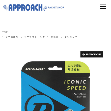
TOP
テニス用品
テニスストリング
単張り
ダンロップ