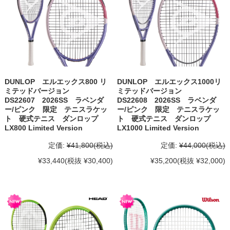
DUNLOP エルエックス800 リ
DUNLOP エルエックス1000リ
ミテッドバージョン
ミテッドバージョン
DS22607 2026SS ラベンダ
DS22608 2026SS ラベンダ
ー/ピンク 限定 テニスラケッ
ー/ピンク 限定 テニスラケッ
ト 硬式テニス ダンロップ
ト 硬式テニス ダンロップ
LX800 Limited Version
LX1000 Limited Version
定価:
¥41,800
(税込)
定価:
¥44,000
(税込)
¥33,440
(税抜 ¥30,400)
¥35,200
(税抜 ¥32,000)