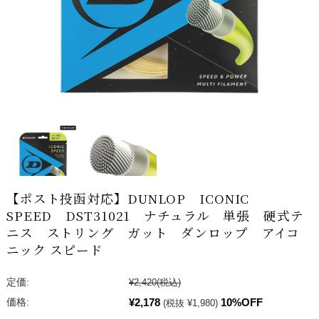
【ポスト投函対応】DUNLOP ICONIC
SPEED DST31021 ナチュラル 単張 硬式テ
ニス ストリング ガット ダンロップ アイコ
ニック スピード
定価:
¥2,420
(税込)
¥2,178
10%OFF
価格:
(税抜 ¥1,980)