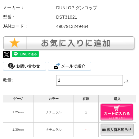
メーカー：
DUNLOP ダンロップ
型番：
DST31021
JANコード：
4907913249464
数量:
点
ゲージ
カラー
在庫
購入
1.25mm
ナチュラル
△
1.30mm
ナチュラル
×