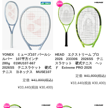
YONEX ミューズ107 パールシ
HEAD エクストリーム プロ
ルバー 107平方インチ
2026 233306 2026SS テニ
280g 01MU107-667
スラケット 硬式テニス ヘッ
2026SS テニスラケット 硬式
ド Extreme PRO 2026
テニス ヨネックス MUSE107
定価:
¥41,800
(税込)
定価:
¥41,800
(税込)
¥33,440
(税抜 ¥30,400)
¥33,440
(税抜 ¥30,400)