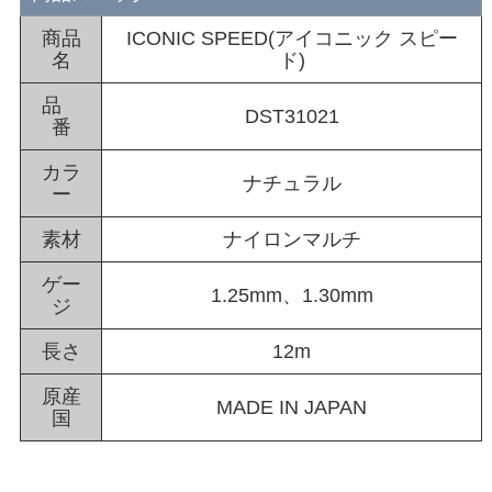
商品
ICONIC SPEED(アイコニック スピー
名
ド)
品
DST31021
番
カラ
ナチュラル
ー
素材
ナイロンマルチ
ゲー
1.25mm、1.30mm
ジ
長さ
12m
原産
MADE IN JAPAN
国