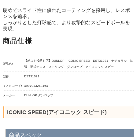
硬めでスライド性に優れたコーティングを採用し、レスポ
ンスを追求。
しっかりとした打球感で、より攻撃的なスピードボールを
実現。
商品仕様
【ポスト投函対応】DUNLOP ICONIC SPEED DST31021 ナチュラル 単
製品名:
張 硬式テニス ストリング ダンロップ アイコニック スピー
型番:
DST31021
ＪＡＮコード:
4907913249464
メーカー:
DUNLOP ダンロップ
ICONIC SPEED(アイコニック スピード)
商品スペック