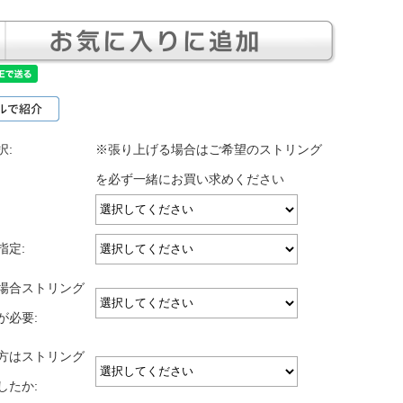
択:
※張り上げる場合はご希望のストリング
を必ず一緒にお買い求めください
指定:
場合ストリング
が必要:
方はストリング
したか: