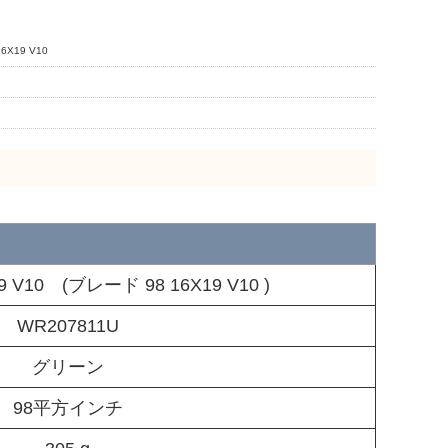
X19 V10
19 V10 (ブレード 98 16X19 V10 )
WR207811U
グリーン
98平方インチ