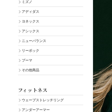
ミズノ
アディダス
ヨネックス
アシックス
ニューバランス
リーボック
プーマ
その他商品
フィットネス
ウェーブストレッチリング
アンダーアーマー