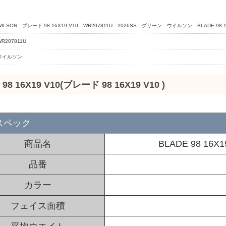
WILSON ブレード 98 16X19 V10 WR207811U 2026SS グリーン ウイルソン BLADE 98 16
WR207811U
ウイルソン
98 16X19 V10(ブレード 98 16X19 V10 )
スペック
商品名
BLADE 98 16X
品番
カラー
フェイス面積