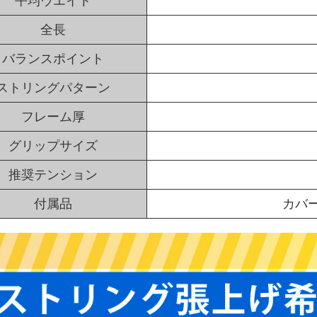
平均ウエイト
全長
バランスポイント
ストリングパターン
フレーム厚
グリップサイズ
推奨テンション
付属品
カバ