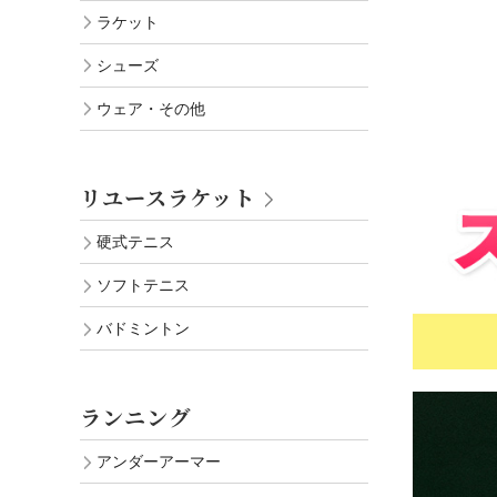
ラケット
シューズ
ウェア・その他
リユースラケット
硬式テニス
ソフトテニス
バドミントン
ランニング
アンダーアーマー