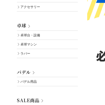
アクセサリー
卓球
卓球台・設備
卓球マシン
ラバー
パデル
パデル用品
SALE商品