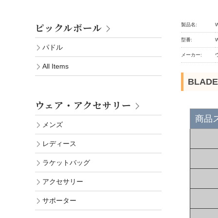
ピックルボール
製品名:
型番:
パドル
メーカー:
All Items
BLADE 
ウェア・アクセサリー
商品
メンズ
レディース
ラケットバッグ
アクセサリー
サポーター