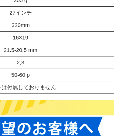
305 g
27インチ
320mm
16×19
21.5-20.5 mm
2,3
50-60 p
ーは付属しておりません