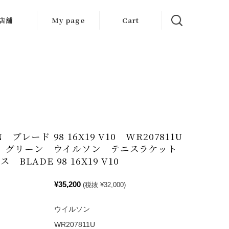
店舗
My page
Cart
大阪店
京都店
岐阜店
N ブレード 98 16X19 V10 WR207811U
SS グリーン ウイルソン テニスラケット
 BLADE 98 16X19 V10
¥35,200
(税抜 ¥32,000)
ウイルソン
WR207811U