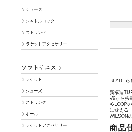
シューズ
シャトルコック
ストリング
ラケットアクセサリー
ソフトテニス
ラケット
BLADE
シューズ
新構造TU
V9から搭
ストリング
X-LO
に変える
ボール
WILSO
ラケットアクセサリー
商品