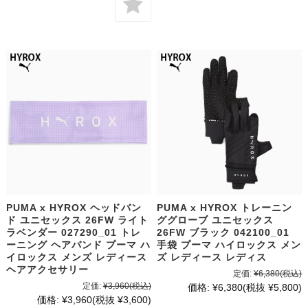
PUMA x HYROX ヘッドバン
PUMA x HYROX トレーニン
ド ユニセックス 26FW ライト
ググローブ ユニセックス
ラベンダー 027290_01 トレ
26FW ブラック 042100_01
ーニング ヘアバンド プーマ ハ
手袋 プーマ ハイロックス メン
イロックス メンズ レディース
ズ レディース レディス
ヘアアクセサリー
定価:
¥6,380
(税込)
定価:
¥3,960
(税込)
価格:
¥6,380
(税抜 ¥5,800)
価格:
¥3,960
(税抜 ¥3,600)