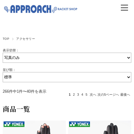
TOP
アクセサリー
表示切替：
並び順：
266件中1件〜40件を表示
1
2
3
4
5
次へ
次の5ページへ
最後へ
商品一覧