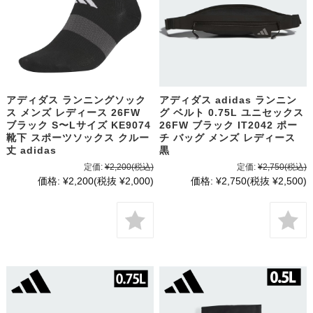
アディダス ランニングソック
アディダス adidas ランニン
ス メンズ レディース 26FW
グ ベルト 0.75L ユニセックス
ブラック S〜Lサイズ KE9074
26FW ブラック IT2042 ポー
靴下 スポーツソックス クルー
チ バッグ メンズ レディース
丈 adidas
黒
定価:
¥2,200
(税込)
定価:
¥2,750
(税込)
価格:
¥2,200
(税抜 ¥2,000)
価格:
¥2,750
(税抜 ¥2,500)