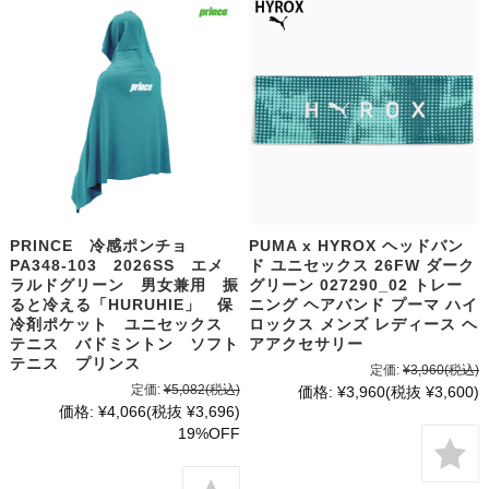
PRINCE 冷感ポンチョ
PUMA x HYROX ヘッドバン
PA348-103 2026SS エメ
ド ユニセックス 26FW ダーク
ラルドグリーン 男女兼用 振
グリーン 027290_02 トレー
ると冷える「HURUHIE」 保
ニング ヘアバンド プーマ ハイ
冷剤ポケット ユニセックス
ロックス メンズ レディース ヘ
テニス バドミントン ソフト
アアクセサリー
テニス プリンス
定価:
¥3,960
(税込)
定価:
¥5,082
(税込)
価格:
¥3,960
(税抜 ¥3,600)
価格:
¥4,066
(税抜 ¥3,696)
19%OFF