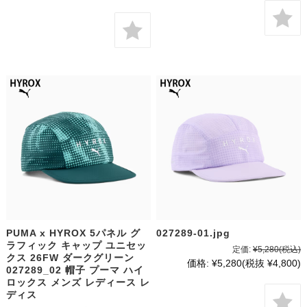
PUMA x HYROX 5パネル グ
027289-01.jpg
ラフィック キャップ ユニセッ
定価:
¥5,280
(税込)
クス 26FW ダークグリーン
価格:
¥5,280
(税抜 ¥4,800)
027289_02 帽子 プーマ ハイ
ロックス メンズ レディース レ
ディス