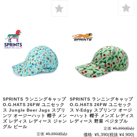
SPRINTS ランニングキャップ
SPRINTS ランニングキャップ
O.G.HATS 26FW ユニセック
O.G.HATS 26FW ユニセック
ス Jungle Beer Jags スプリ
ス V-Edgy スプリンツ オージ
ンツ オージーハット 帽子 メン
ーハット 帽子 メンズ レディス
ズ レディス レディース ジャン
レディース 野菜 ベジタブル
グル ビール
定価:
¥5,390
(税込)
定価:
¥5,390
(税込)
価格:
¥5,390
(税抜 ¥4,900)