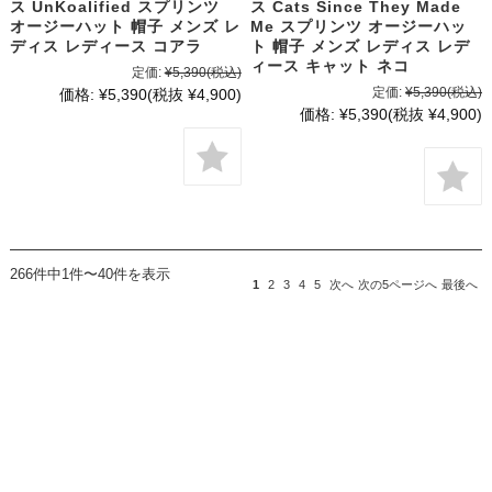
ス UnKoalified スプリンツ
ス Cats Since They Made
オージーハット 帽子 メンズ レ
Me スプリンツ オージーハッ
ディス レディース コアラ
ト 帽子 メンズ レディス レデ
ィース キャット ネコ
定価:
¥5,390
(税込)
定価:
¥5,390
(税込)
価格:
¥5,390
(税抜 ¥4,900)
価格:
¥5,390
(税抜 ¥4,900)
266件中1件〜40件を表示
1
2
3
4
5
次へ
次の5ページへ
最後へ