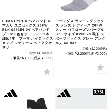
PUMA HYROX ヘアバンド 6
アディダス ランニングソック
本入り ユニセックス 26FW
ス メンズ レディース 26FW
BLK 026354-04 ヘアバンド
スレート/フローズンパープル
プーマ 6色セット ワイド2本
S〜Lサイズ KW3320 靴下 ス
細め4本 プーマ ハイロックス
ポーツソックス グレー アンク
メンズ レディース ヘアアクセ
ル丈 adidas
サリー
定価:
¥2,200
(税込)
定価:
¥3,300
(税込)
価格:
¥2,200
(税抜 ¥2,000)
価格:
¥3,300
(税抜 ¥3,000)