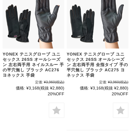
YONEX テニスグローブ ユニ
YONEX テニスグローブ ユニ
セックス 26SS オールシーズ
セックス 26SS オールシーズ
ン 左右両手用 ネイルスルー 手
ン 左右両手用 全指タイプ 手の
の平穴無し ブラック AC276
平穴無し ブラック AC275 ヨ
ヨネックス 手袋
ネックス 手袋
定価:
¥3,960
(税込)
定価:
¥3,960
(税込)
価格:
¥3,168
(税抜 ¥2,880)
価格:
¥3,168
(税抜 ¥2,880)
20%OFF
20%OFF