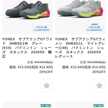
YONEX サブアクシアGTワイ
YONEX サブアクシアGTウィ
ド SHBSG1W グレー
メン SHBSG1L ライトグレ
(010) バドミントン シュー
ー(148) バドミントン シュ
ズ ヨネックス 2026SS 幅
ーズ ヨネックス 2026SS
広
レディース
定価:
¥19,800
(税込)
定価:
¥19,800
(税込)
価格:
¥15,840
(税抜 ¥14,400)
価格:
¥15,840
(税抜 ¥14,400)
20%OFF
20%OFF