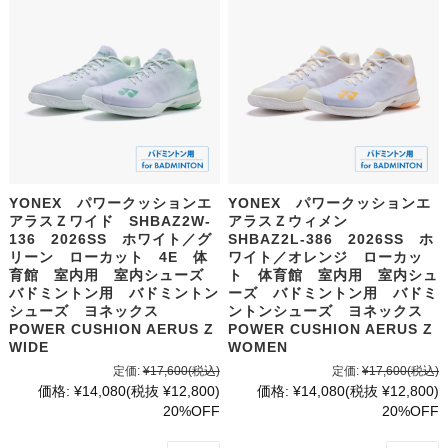
YONEX パワークッションエ
YONEX パワークッションエ
アラスＺワイド SHBAZ2W-
アラスＺウィメン
136 2026SS ホワイト／グ
SHBAZ2L-386 2026SS ホ
リーン ローカット 4E 体
ワイト／オレンジ ローカッ
育館 室内用 室内シューズ
ト 体育館 室内用 室内シュ
バドミントン用 バドミントン
ーズ バドミントン用 バドミ
シューズ ヨネックス
ントンシューズ ヨネックス
POWER CUSHION AERUS Z
POWER CUSHION AERUS Z
WIDE
WOMEN
定価:
¥17,600
(税込)
定価:
¥17,600
(税込)
価格:
¥14,080
(税抜 ¥12,800)
価格:
¥14,080
(税抜 ¥12,800)
20%OFF
20%OFF