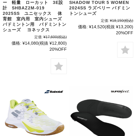
ー 軽量 ローカット 3E設
SHADOW TOUR 5 WOMEN
計 SHBAZ2M-019
2024SS ラズベリー バドミン
2025SS ユニセックス 体
トンシューズ
育館 室内用 室内シューズ
定価:
¥18,150
(税込)
バドミントン用 バドミントン
価格:
¥14,520
(税抜 ¥13,200)
シューズ ヨネックス
20%OFF
定価:
¥17,600
(税込)
価格:
¥14,080
(税抜 ¥12,800)
20%OFF