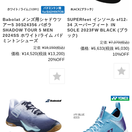
Babolat メンズ用シャドウツ
SUPERfeet インソール sf12-
アー5 30S24356 バボラ
34 スーパーフィート IN
SHADOW TOUR 5 MEN
SOLE 2023FW BLACK (ブラ
2024SS ホワイト/ライム バド
ック)
ミントンシューズ
定価:
¥7,370
(税込)
定価:
¥18,150
(税込)
価格:
¥6,633
(税抜 ¥6,030)
価格:
¥14,520
(税抜 ¥13,200)
10%OFF
20%OFF