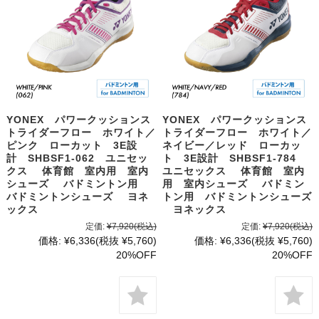
YONEX パワークッションス
YONEX パワークッションス
トライダーフロー ホワイト／
トライダーフロー ホワイト／
ピンク ローカット 3E設
ネイビー／レッド ローカッ
計 SHBSF1-062 ユニセッ
ト 3E設計 SHBSF1-784
クス 体育館 室内用 室内
ユニセックス 体育館 室内
シューズ バドミントン用
用 室内シューズ バドミン
バドミントンシューズ ヨネ
トン用 バドミントンシューズ
ックス
ヨネックス
定価:
¥7,920
(税込)
定価:
¥7,920
(税込)
価格:
¥6,336
(税抜 ¥5,760)
価格:
¥6,336
(税抜 ¥5,760)
20%OFF
20%OFF