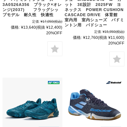
3A0S26A356 ブラック×オレ
ット 3E設計 2025FW ヨ
ンジ(2037) フラッグシッ
ネックス POWER CUSHION
プモデル 耐久性 快適性
CASCADE DRIVE 体育館
室内用 室内シューズ バドミ
定価:
¥17,050
(税込)
ントン用 バドシュー
価格:
¥13,640
(税抜 ¥12,400)
定価:
¥15,950
(税込)
20%OFF
価格:
¥12,760
(税抜 ¥11,600)
20%OFF