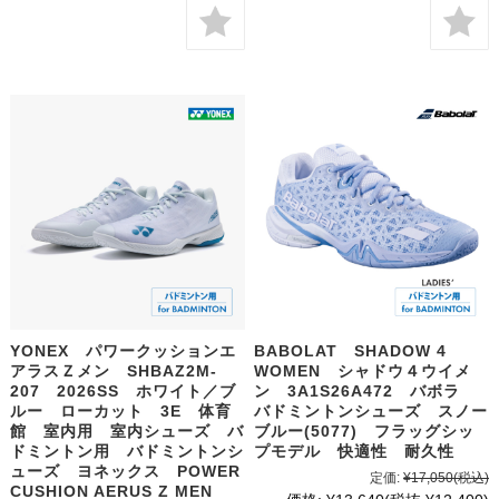
YONEX パワークッションエ
BABOLAT SHADOW 4
アラスＺメン SHBAZ2M-
WOMEN シャドウ４ウイメ
207 2026SS ホワイト／ブ
ン 3A1S26A472 バボラ
ルー ローカット 3E 体育
バドミントンシューズ スノー
館 室内用 室内シューズ バ
ブルー(5077) フラッグシッ
ドミントン用 バドミントンシ
プモデル 快適性 耐久性
ューズ ヨネックス POWER
定価:
¥17,050
(税込)
CUSHION AERUS Z MEN