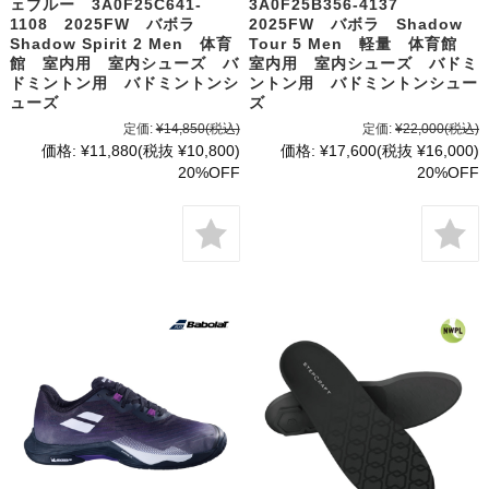
ェブルー 3A0F25C641-
3A0F25B356-4137
1108 2025FW バボラ
2025FW バボラ Shadow
Shadow Spirit 2 Men 体育
Tour 5 Men 軽量 体育館
館 室内用 室内シューズ バ
室内用 室内シューズ バドミ
ドミントン用 バドミントンシ
ントン用 バドミントンシュー
ューズ
ズ
定価:
¥14,850
(税込)
定価:
¥22,000
(税込)
価格:
¥11,880
(税抜 ¥10,800)
価格:
¥17,600
(税抜 ¥16,000)
20%OFF
20%OFF