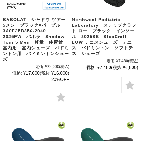
BABOLAT シャドウ ツアー
Northwest Podiatric
5メン ブラック×パープル
Laboratory ステップクラフ
3A0F25B356-2049
ト ロー ブラック インソー
2025FW バボラ Shadow
ル 2025SS StepCraft
Tour 5 Men 軽量 体育館
LOW テニスシューズ テニ
室内用 室内シューズ バドミ
ス バドミントン ソフトテニ
ントン用 バドミントンシュー
ス シューズ
ズ
定価:
¥7,480
(税込)
定価:
¥22,000
(税込)
価格:
¥7,480
(税抜 ¥6,800)
価格:
¥17,600
(税抜 ¥16,000)
20%OFF