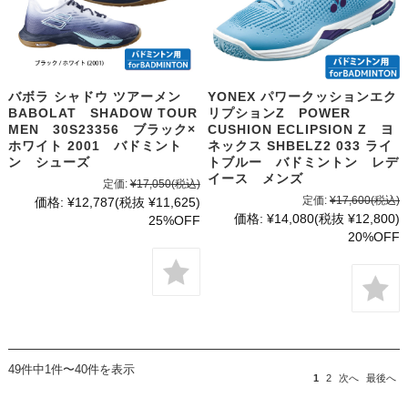
バボラ シャドウ ツアーメン
YONEX パワークッションエク
BABOLAT SHADOW TOUR
リプションZ POWER
MEN 30S23356 ブラック×
CUSHION ECLIPSION Z ヨ
ホワイト 2001 バドミント
ネックス SHBELZ2 033 ライ
ン シューズ
トブルー バドミントン レデ
イース メンズ
定価:
¥17,050
(税込)
定価:
¥17,600
(税込)
価格:
¥12,787
(税抜 ¥11,625)
価格:
¥14,080
(税抜 ¥12,800)
25%OFF
20%OFF
49件中1件〜40件を表示
1
2
次へ
最後へ