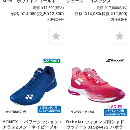
MEN ホワイト／ゴールド
シューズ ヨネックス
定価:
¥17,600
(税込)
定価:
¥17,600
(税込)
価格:
¥14,080
(税抜 ¥12,800)
価格:
¥14,080
(税抜 ¥12,800)
20%OFF
20%OFF
YONEX パワークッションエ
Babolat ウィメンズ用シャド
アラスZメン ネイビーブル
ウツアー5 31S24472 バボラ