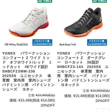
YONEX パワークッション
YONEX パワークッション
コンフォート Z ワイド ミッ
コンフォート Z ダークグレ
ド オフホワイト/レッド ミ
ー ローカット 3E設計
ッドカット 4Eワイド設計
SHBCFZ3-144 2025SS ユ
SHBCFZ3WM-236
ニセックス 体育館 室内
2025SS ユニセックス 体
用 室内シューズ バドミン
育館 室内用 室内シューズ
トン用 バドミントンシューズ
バドミントン用 バドミントン
ヨネックス
シューズ ヨネッ
定価:
¥19,360
(税込)
定価:
¥19,360
(税込)
価格:
¥15,488
(税抜 ¥14,080)
価格:
¥15,488
(税抜 ¥14,080)
20%OFF
20%OFF