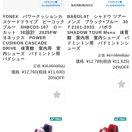
YONEX パワークッションカ
BABOLAT シャドウ ツアー
スケードドライブ ピーコック
メンズ ブラック×ブルー 30
ブルー SHBCD3-167 ロー
Ｆ2101-2033 バボラ
カット 3E設計 2025FW
SHADOW TOUR Mens 体育
ヨネックス POWER
館 室内用 室内シューズ バ
CUSHION CASCADE
ドミントン用 バドミントンシ
DRIVE 体育館 室内用 室
ューズ
内シューズ バドミントン用
定価:
¥17,050
(税込)
バドシュー
価格:
¥12,788
(税抜 ¥11,625)
定価:
¥15,950
(税込)
24%OFF
価格:
¥12,760
(税抜 ¥11,600)
20%OFF