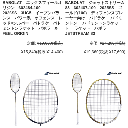
BABOLAT エックスフィールオ
BABOLAT ジェットストリーム
リジン 602484-100
83 602467-100 2025SS ゴ
2026SS 3UG5 イーブンバラ
ールド(100) ディフェンスプレ
ンス パワー系 オフェンス レ
ーヤー向け バドラケ バドミ
ッド×シルバー バドラケ バド
ントン バドミントンラケッ
ミントンラケット バボラ X-
ト ラケット バボラ
FEEL ORIGIN
JETSTREAM 83
定価:
¥19,800
(税込)
定価:
¥24,200
(税込)
¥15,840
(税抜 ¥14,400)
¥19,360
(税抜 ¥17,600)