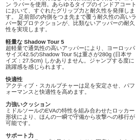
ン ラバーを使用。あらゆるタイプのインドアコート
において、すぐれたグリップ力と耐久性を発揮しま
す。 足前部の内側をつま先まで覆う耐久性の高いラ
バー製プロテクションが、比類ないアッパーの耐久
性を実現します。
軽量な Shadow Tour 5
超軽量で通気性の高いアッパーにより、ヨーロッパ
サイズ42.5のShadow Tour 5は重さが280g (日本サ
イズ：27.5cm) しかありません。ジャンプする度に
跳躍感を感じられます。
快適性
アクティブ・スカルプチャーは足を安定させ、パフ
ォーマンスと快適性を高めます。
力強いクッション
ミドルソールのEVAの特性を組み合わせたロッカー
形状により、ほんの一瞬で守備から攻撃への移行が
可能です。
サポート力