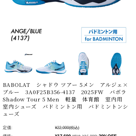
BABOLAT シャドウ ツアー 5メン アルジェ×
ブルー 3A0F25B356-4137 2025FW バボラ
Shadow Tour 5 Men 軽量 体育館 室内用
室内シューズ バドミントン用 バドミントンシ
ューズ
定価:
¥22,000
(税込)