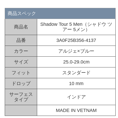
商品スペック
Shadow Tour 5 Men（シャドウ ツ
商品名
アー 5メン）
品番
3A0F25B356-4137
カラー
アルジェ×ブルー
サイズ
25.0-29.0cm
フィット
スタンダード
ドロップ
10 mm
サーフェス
インドア
タイプ
MADE IN VETNAM