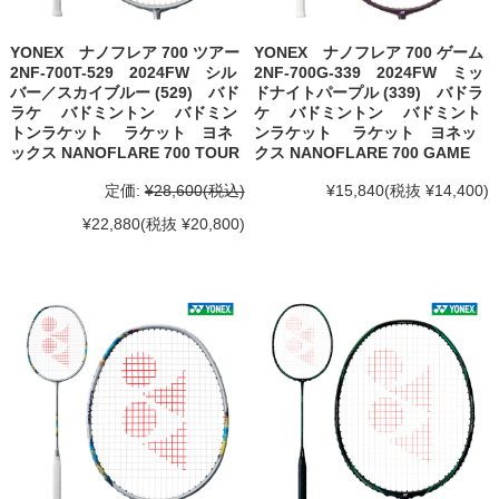
YONEX ナノフレア 700 ツアー
YONEX ナノフレア 700 ゲーム
2NF-700T-529 2024FW シル
2NF-700G-339 2024FW ミッ
バー／スカイブルー (529) バド
ドナイトパープル (339) バドラ
ラケ バドミントン バドミン
ケ バドミントン バドミント
トンラケット ラケット ヨネ
ンラケット ラケット ヨネッ
ックス NANOFLARE 700 TOUR
クス NANOFLARE 700 GAME
定価:
¥28,600
(税込)
¥15,840
(税抜 ¥14,400)
¥22,880
(税抜 ¥20,800)