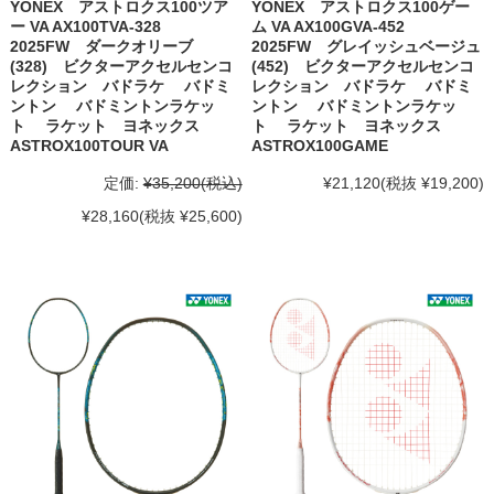
YONEX アストロクス100ツア
YONEX アストロクス100ゲー
ー VA AX100TVA-328
ム VA AX100GVA-452
2025FW ダークオリーブ
2025FW グレイッシュベージュ
(328) ビクターアクセルセンコ
(452) ビクターアクセルセンコ
レクション バドラケ バドミ
レクション バドラケ バドミ
ントン バドミントンラケッ
ントン バドミントンラケッ
ト ラケット ヨネックス
ト ラケット ヨネックス
ASTROX100TOUR VA
ASTROX100GAME
定価:
¥35,200
(税込)
¥21,120
(税抜 ¥19,200)
¥28,160
(税抜 ¥25,600)