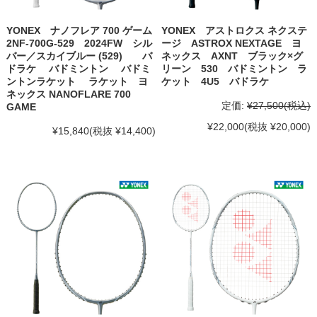
YONEX ナノフレア 700 ゲーム
YONEX アストロクス ネクステ
2NF-700G-529 2024FW シル
ージ ASTROX NEXTAGE ヨ
バー／スカイブルー (529) バ
ネックス AXNT ブラック×グ
ドラケ バドミントン バドミ
リーン 530 バドミントン ラ
ントンラケット ラケット ヨ
ケット 4U5 バドラケ
ネックス NANOFLARE 700
定価:
¥27,500
(税込)
GAME
¥22,000
(税抜 ¥20,000)
¥15,840
(税抜 ¥14,400)