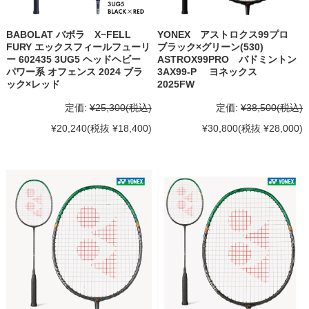
BABOLAT バボラ X−FELL
YONEX アストロクス99プロ
FURY エックスフィールフューリ
ブラック×グリーン(530)
ー 602435 3UG5 ヘッドヘビー
ASTROX99PRO バドミントン
パワー系 オフェンス 2024 ブラ
3AX99-P ヨネックス
ック×レッド
2025FW
定価:
¥25,300
(税込)
定価:
¥38,500
(税込)
¥20,240
(税抜 ¥18,400)
¥30,800
(税抜 ¥28,000)