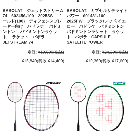
BABOLAT ジェットストリーム
BABOLAT カプセルサテライト
74 602456-100 2025SS ゴ
パワー 601481-100
ールド(100) ディフェンスプレ
2025FW ブラック/レッド/イエ
ーヤー向け バドラケ バドミ
ロー バドラケ バドミントン
ントン バドミントンラケッ
バドミントンラケット ラケッ
ト ラケット バボラ
ト バボラ CAPSULE
JETSTREAM 74
SATELITE POWER
定価:
¥19,800
(税込)
定価:
¥24,200
(税込)
¥15,840
(税抜 ¥14,400)
¥19,360
(税抜 ¥17,600)