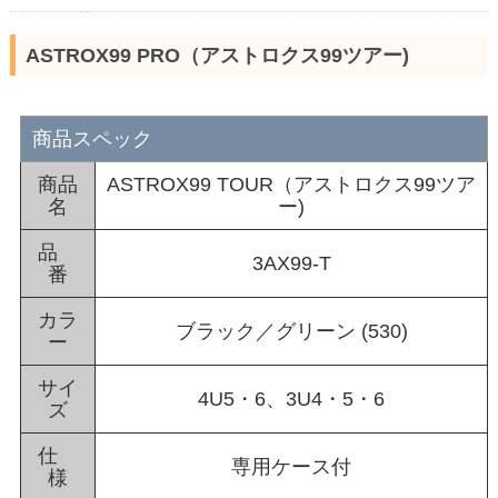
ASTROX99 PRO（アストロクス99ツアー)
商品スペック
商品
ASTROX99 TOUR（アストロクス99ツア
名
ー)
品
3AX99-T
番
カラ
ブラック／グリーン (530)
ー
サイ
4U5・6、3U4・5・6
ズ
仕
専用ケース付
様