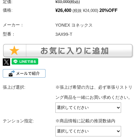
定価:
¥33,000
(税込)
¥26,400
20%OFF
価格:
(税抜 ¥24,000)
メーカー：
YONEX ヨネックス
型番：
3AX99-T
張上げ選択:
※張上げ希望の方は、必ず単張りストリ
ング商品を一緒にお買い求めください。
テンション指定:
※商品情報に記載の推奨数値内