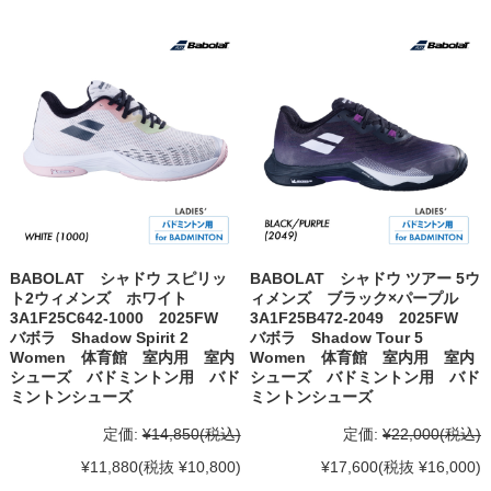
BABOLAT シャドウ スピリッ
BABOLAT シャドウ ツアー 5ウ
ト2ウィメンズ ホワイト
ィメンズ ブラック×パープル
3A1F25C642-1000 2025FW
3A1F25B472-2049 2025FW
バボラ Shadow Spirit 2
バボラ Shadow Tour 5
Women 体育館 室内用 室内
Women 体育館 室内用 室内
シューズ バドミントン用 バド
シューズ バドミントン用 バド
ミントンシューズ
ミントンシューズ
定価:
¥14,850
(税込)
定価:
¥22,000
(税込)
¥11,880
(税抜 ¥10,800)
¥17,600
(税抜 ¥16,000)