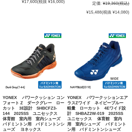
¥17,600
(税抜 ¥16,000)
定価:
¥19,360
(税込)
¥15,488
(税抜 ¥14,080)
YONEX パワークッション コン
YONEX パワークッションエア
フォート Z ダークグレー ロー
ラスZワイド ネイビーブルー
カット 3E設計 SHBCFZ3-
軽量 ローカット 4Eワイド設
144 2025SS ユニセックス
計 SHBAZ2W-019 2025SS
体育館 室内用 室内シューズ
ユニセックス 体育館 室内
バドミントン用 バドミントンシ
用 室内シューズ バドミント
ューズ ヨネックス
ン用 バドミントンシューズ