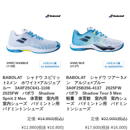
BABOLAT シャドウ スピリッ
BABOLAT シャドウ ツアー 5メ
ト2メン ホワイト×アルジェブ
ン アルジェ×ブルー
ルー 3A0F25C641-1108
3A0F25B356-4137 2025FW
2025FW バボラ Shadow
バボラ Shadow Tour 5 Men
Spirit 2 Men 体育館 室内用
軽量 体育館 室内用 室内シュ
室内シューズ バドミントン用
ーズ バドミントン用 バドミン
バドミントンシューズ
トンシューズ
定価:
¥14,850
(税込)
定価:
¥22,000
(税込)
¥11,880
(税抜 ¥10,800)
¥17,600
(税抜 ¥16,000)