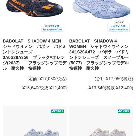
BABOLAT SHADOW 4 MEN
BABOLAT SHADOW 4
シャドウ４メン バボラ バドミ
WOMEN シャドウ４ウイメン
ントンシューズ
3A1S26A472 バボラ バドミ
3A0S26A356 ブラック×オレン
ントンシューズ スノーブルー
ジ(2037) フラッグシップモデ
(5077) フラッグシップモデル
ル 耐久性 快適性
快適性 耐久性
定価:
¥17,050
(税込)
定価:
¥17,050
(税込)
¥13,640
(税抜 ¥12,400)
¥13,640
(税抜 ¥12,400)