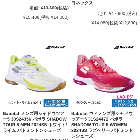
ヨネックス
定価:
¥19,360
(税込)
定価:
¥17,600
(税込)
¥15,488
(税抜 ¥14,080)
¥14,080
(税抜 ¥12,800)
Babolat メンズ用シャドウツア
Babolat ウィメンズ用シャドウ
ー5 30S24356 バボラ SHADOW
ツアー5 31S24472 バボラ
TOUR 5 MEN 2024SS ホワイト/
SHADOW TOUR 5 WOMEN
ライム バドミントンシューズ
2024SS ラズベリー バドミント
ンシューズ