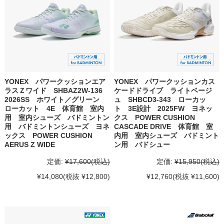
YONEX パワークッションエア
YONEX パワークッションカス
ラスＺワイド SHBAZ2W-136
ケードドライブ ライトベージ
2026SS ホワイト／グリーン
ュ SHBCD3-343 ローカッ
ローカット 4E 体育館 室内
ト 3E設計 2025FW ヨネッ
用 室内シューズ バドミントン
クス POWER CUSHION
用 バドミントンシューズ ヨネ
CASCADE DRIVE 体育館 室
ックス POWER CUSHION
内用 室内シューズ バドミント
AERUS Z WIDE
ン用 バドシュー
定価:
¥17,600
(税込)
定価:
¥15,950
(税込)
¥14,080
(税抜 ¥12,800)
¥12,760
(税抜 ¥11,600)