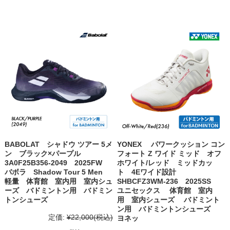
BABOLAT シャドウ ツアー 5メ
YONEX パワークッション コン
ン ブラック×パープル
フォート Z ワイド ミッド オフ
3A0F25B356-2049 2025FW
ホワイト/レッド ミッドカッ
バボラ Shadow Tour 5 Men
ト 4Eワイド設計
軽量 体育館 室内用 室内シュ
SHBCFZ3WM-236 2025SS
ーズ バドミントン用 バドミン
ユニセックス 体育館 室内
トンシューズ
用 室内シューズ バドミント
ン用 バドミントンシューズ
定価:
¥22,000
(税込)
ヨネッ