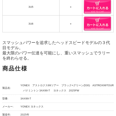
3U5
○
3U6
○
スマッシュパワーを追求したヘッドスピードモデルの３代
目モデル。
最大限のパワー伝達を可能にし、重いスマッシュでラリー
を終わらせる。
商品仕様
YONEX アストロクス99ツアー ブラック×グリーン(530) ASTROX99TOUR
製品名:
バドミントン 3AX99-T ヨネックス 2025FW
型番:
3AX99-T
メーカー:
YONEX ヨネックス
製造年:
2025年