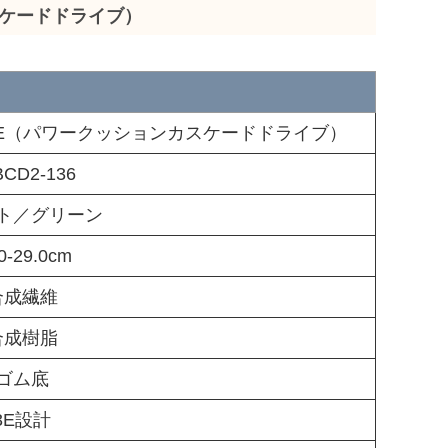
ンカスケードドライブ）
 DRIVE（パワークッションカスケードドライブ）
CD2-136
ト／グリーン
0-29.0cm
合成繊維
合成樹脂
ゴム底
3E設計