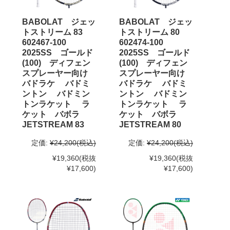
BABOLAT ジェッ
BABOLAT ジェッ
トストリーム 83
トストリーム 80
602467-100
602474-100
2025SS ゴールド
2025SS ゴールド
(100) ディフェン
(100) ディフェン
スプレーヤー向け
スプレーヤー向け
バドラケ バドミ
バドラケ バドミ
ントン バドミン
ントン バドミン
トンラケット ラ
トンラケット ラ
ケット バボラ
ケット バボラ
JETSTREAM 83
JETSTREAM 80
定価:
¥24,200
(税込)
定価:
¥24,200
(税込)
¥19,360
(税抜
¥19,360
(税抜
¥17,600)
¥17,600)