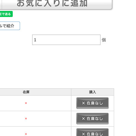
個
在庫
購入
×
×
×