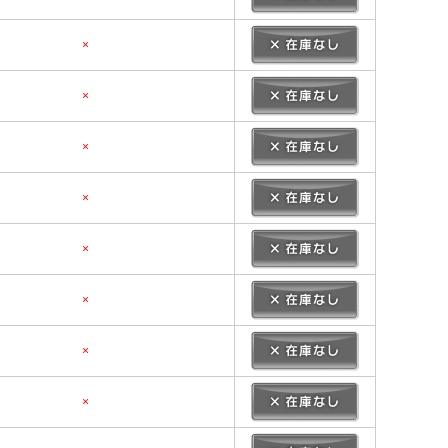
×
×
×
×
×
×
×
×