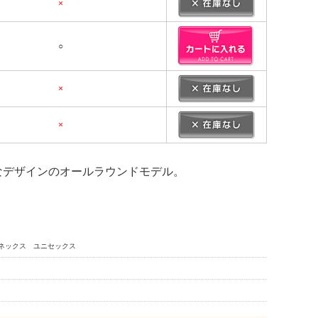
×
○
×
×
なデザインのオールラウンドモデル。
ヨネックス ユニセックス