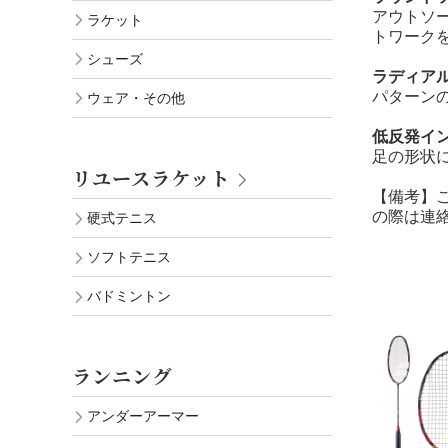
アウトソ
ラケット
トワーク
シューズ
ラディア
パターン
ウェア・その他
低反発イ
足の形状
リユースラケット
【備考】
の際は連
硬式テニス
ソフトテニス
バドミントン
ランニング
アンダーアーマー