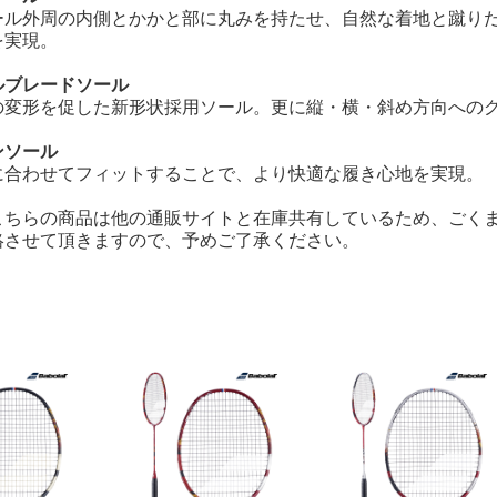
ール外周の内側とかかと部に丸みを持たせ、自然な着地と蹴り
を実現。
ルブレードソール
の変形を促した新形状採用ソール。更に縦・横・斜め方向への
ンソール
に合わせてフィットすることで、より快適な履き心地を実現。
こちらの商品は他の通販サイトと在庫共有しているため、ごくま
絡させて頂きますので、予めご了承ください。