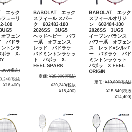
AT エック
BABOLAT エック
BABOLAT エック
ルフューリ
スフィール スパー
スフィールオリジ
82-100
ク 602483-100
ン 602484-100
 3UG5
2026SS 3UG5
2026SS 3UG5
 オフェン
ヘッドヘビー パワ
イーブンバランス
ド バドラ
ー系 オフェンス
パワー系 オフェン
ミントンラ
レッド バドラケ
ス レッド×シルバ
ボラ X-
バドミントンラケッ
ー バドラケ バド
RY
ト バボラ X-
ミントンラケット
FEEL SPARK
バボラ X-FEEL
5,300
(税込)
ORIGIN
定価:
¥25,300
(税込)
0,240
(税抜
定価:
¥19,800
(税込)
¥18,400)
¥20,240
(税抜
¥18,400)
¥15,840
(税抜
¥14,400)