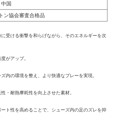
中国
トン協会審査合格品
時に受ける衝撃を和らげながら、そのエネルギーを次
着度がアップ。
ーズ内の環境を整え、より快適なプレーを実現。
耗性・耐熱摩耗性を向上させた素材。
ポート性を高めることで、シューズ内の足のズレを抑