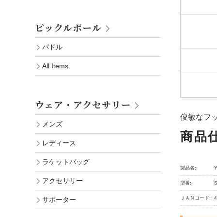
ピックルボール
パドル
All Items
ウェア・アクセサリー
俊敏なフ
メンズ
商品
レディース
ラケットバッグ
製品名:
アクセサリー
型番:
ＪＡＮコード:
4
サポーター