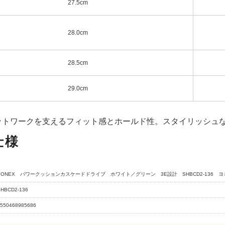
27.5cm
28.0cm
28.5cm
29.0cm
ットワークを支えるフィット感とホールド性。スタイリッシュ
仕様
YONEX パワークッションカスケードドライブ ホワイト／グリーン 3E設計 SHBCD2-136 
SHBCD2-136
550468985686