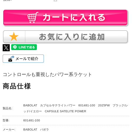
コントロールも重視したパワー系ラケット
商品仕様
BABOLAT カプセルサテライトパワー 601481-100 2025FW ブラック/レ
製品名:
ッド/イエロー CAPSULE SATELITE POWER
型番:
601481-100
メーカー:
BABOLAT バボラ