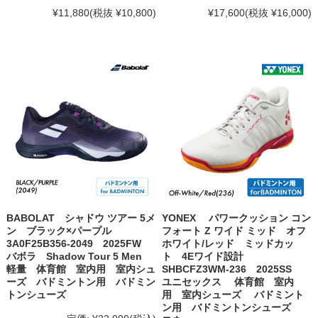
¥11,880
(税抜 ¥10,800)
¥17,600
(税抜 ¥16,000)
BABOLAT シャドウ ツアー 5メ
YONEX パワークッション コン
ン ブラック×パープル
フォート Z ワイド ミッド オフ
3A0F25B356-2049 2025FW
ホワイト/レッド ミッドカッ
バボラ Shadow Tour 5 Men
ト 4Eワイド設計
軽量 体育館 室内用 室内シュ
SHBCFZ3WM-236 2025SS
ーズ バドミントン用 バドミン
ユニセックス 体育館 室内
トンシューズ
用 室内シューズ バドミント
ン用 バドミントンシューズ