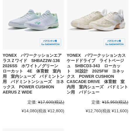
YONEX パワークッションエア
YONEX パワークッションカス
ラスＺワイド SHBAZ2W-136
ケードドライブ ライトベージ
2026SS ホワイト／グリーン
ュ SHBCD3-343 ローカッ
ローカット 4E 体育館 室内
ト 3E設計 2025FW ヨネッ
用 室内シューズ バドミントン
クス POWER CUSHION
用 バドミントンシューズ ヨネ
CASCADE DRIVE 体育館 室
ックス POWER CUSHION
内用 室内シューズ バドミント
AERUS Z WIDE
ン用 バドシュー
定価:
¥17,600
(税込)
定価:
¥15,950
(税込)
¥14,080
(税抜 ¥12,800)
¥12,760
(税抜 ¥11,600)