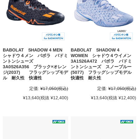
BABOLAT SHADOW 4 MEN
BABOLAT SHADOW 4
シャドウ４メン バボラ バドミ
WOMEN シャドウ４ウイメン
ントンシューズ
3A1S26A472 バボラ バドミ
3A0S26A356 ブラック×オレン
ントンシューズ スノーブルー
ジ(2037) フラッグシップモデ
(5077) フラッグシップモデル
ル 耐久性 快適性
快適性 耐久性
定価:
¥17,050
(税込)
定価:
¥17,050
(税込)
¥13,640
(税抜 ¥12,400)
¥13,640
(税抜 ¥12,400)