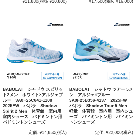
¥11,880
(税抜 ¥10,800)
¥17,600
(税抜 ¥16,000)
BABOLAT シャドウ スピリッ
BABOLAT シャドウ ツアー 5メ
ト2メン ホワイト×アルジェブ
ン アルジェ×ブルー
ルー 3A0F25C641-1108
3A0F25B356-4137 2025FW
2025FW バボラ Shadow
バボラ Shadow Tour 5 Men
Spirit 2 Men 体育館 室内用
軽量 体育館 室内用 室内シュ
室内シューズ バドミントン用
ーズ バドミントン用 バドミン
バドミントンシューズ
トンシューズ
定価:
¥14,850
(税込)
定価:
¥22,000
(税込)