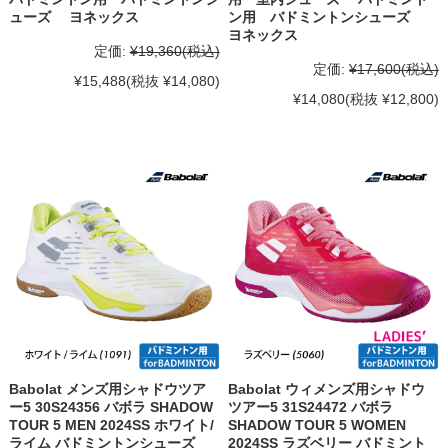
ューズ ヨネックス
ン用 バドミントンシューズ
ヨネックス
定価:
¥19,360
(税込)
定価:
¥17,600
(税込)
¥15,488
(税抜 ¥14,080)
¥14,080
(税抜 ¥12,800)
Babolat メンズ用シャドウツア
Babolat ウィメンズ用シャドウ
ー5 30S24356 バボラ SHADOW
ツアー5 31S24472 バボラ
TOUR 5 MEN 2024SS ホワイト/
SHADOW TOUR 5 WOMEN
ライム バドミントンシューズ
2024SS ラズベリー バドミント