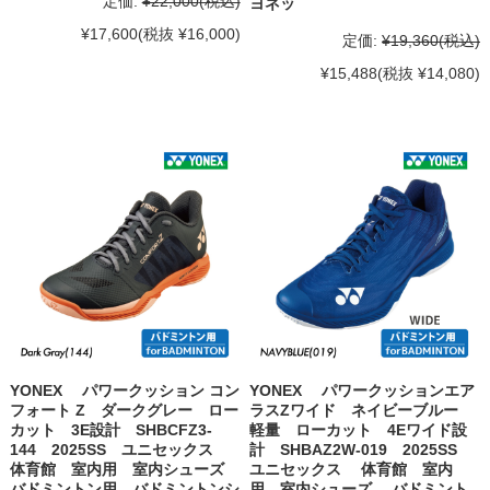
定価:
¥22,000
(税込)
ヨネッ
¥17,600
(税抜 ¥16,000)
定価:
¥19,360
(税込)
¥15,488
(税抜 ¥14,080)
YONEX パワークッション コン
YONEX パワークッションエア
フォート Z ダークグレー ロー
ラスZワイド ネイビーブルー
カット 3E設計 SHBCFZ3-
軽量 ローカット 4Eワイド設
144 2025SS ユニセックス
計 SHBAZ2W-019 2025SS
体育館 室内用 室内シューズ
ユニセックス 体育館 室内
バドミントン用 バドミントンシ
用 室内シューズ バドミント