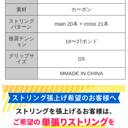
素材
カーボン
ストリング
main 20本 × cross 21本
パターン
推奨テンシ
18〜27ポンド
ョン
グリップサ
G5
イズ
MMADE IN CHINA