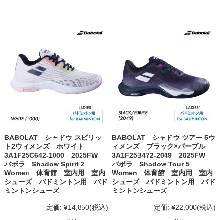
BABOLAT シャドウ スピリッ
BABOLAT シャドウ ツアー 5ウ
ト2ウィメンズ ホワイト
ィメンズ ブラック×パープル
3A1F25C642-1000 2025FW
3A1F25B472-2049 2025FW
バボラ Shadow Spirit 2
バボラ Shadow Tour 5
Women 体育館 室内用 室内
Women 体育館 室内用 室内
シューズ バドミントン用 バド
シューズ バドミントン用 バド
ミントンシューズ
ミントンシューズ
定価:
¥14,850
(税込)
定価:
¥22,000
(税込)