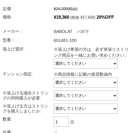
定価:
¥24,200
(税込)
¥19,360
20%OFF
価格:
(税抜 ¥17,600)
メーカー：
BABOLAT バボラ
型番：
601481-100
張上げ選択:
※張上げ希望の方は、必ず単張りストリ
ング商品を一緒にお買い求めください。
テンション指定:
※商品情報に記載の推奨数値内
※張上げる場合ストリン
グの同時購入が必要:
※張上げる方はストリン
グを購入しましたか:
数量:
点
在庫:
△