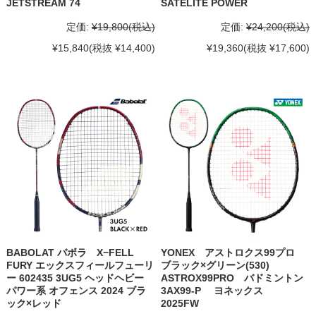
JETSTREAM 74
SATELITE POWER
定価:
¥19,800
(税込)
定価:
¥24,200
(税込)
¥15,840
(税抜 ¥14,400)
¥19,360
(税抜 ¥17,600)
BABOLAT バボラ X−FELL
YONEX アストロクス99プロ
FURY エックスフィールフューリ
ブラック×グリーン(530)
ー 602435 3UG5 ヘッドヘビー
ASTROX99PRO バドミントン
パワー系 オフェンス 2024 ブラ
3AX99-P ヨネックス
ック×レッド
2025FW