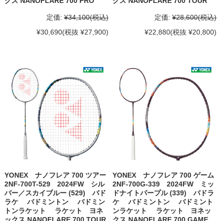
クス NANOFLARE 700 PRO
クス NANOFLARE 700 TOUR
定価:
¥34,100
(税込)
定価:
¥28,600
(税込)
¥30,690
(税抜 ¥27,900)
¥22,880
(税抜 ¥20,800)
YONEX ナノフレア 700 ツアー
YONEX ナノフレア 700 ゲーム
2NF-700T-529 2024FW シル
2NF-700G-339 2024FW ミッ
バー／スカイブルー (529) バド
ドナイトパープル (339) バドラ
ラケ バドミントン バドミン
ケ バドミントン バドミント
トンラケット ラケット ヨネ
ンラケット ラケット ヨネッ
ックス NANOFLARE 700 TOUR
クス NANOFLARE 700 GAME