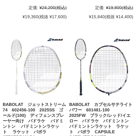
定価:
¥24,200
(税込)
定価:
¥19,800
(税込)
¥19,360
(税抜 ¥17,600)
¥15,840
(税抜 ¥14,400)
BABOLAT ジェットストリーム
BABOLAT カプセルサテライト
74 602456-100 2025SS ゴ
パワー 601481-100
ールド(100) ディフェンスプレ
2025FW ブラック/レッド/イエ
ーヤー向け バドラケ バドミ
ロー バドラケ バドミントン
ントン バドミントンラケッ
バドミントンラケット ラケッ
ト ラケット バボラ
ト バボラ CAPSULE