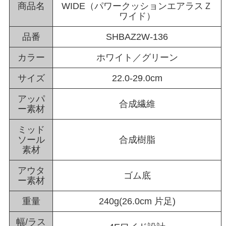
商品名
WIDE（パワークッションエアラスＺ
ワイド）
品番
SHBAZ2W-136
カラー
ホワイト／グリーン
サイズ
22.0-29.0cm
アッパ
合成繊維
ー素材
ミッド
ソール
合成樹脂
素材
アウタ
ゴム底
ー素材
重量
240g(26.0cm 片足)
幅/ラス