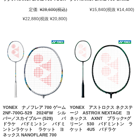
定価:
¥28,600
(税込)
¥15,840
(税抜 ¥14,400)
¥22,880
(税抜 ¥20,800)
YONEX ナノフレア 700 ゲーム
YONEX アストロクス ネクステ
2NF-700G-529 2024FW シル
ージ ASTROX NEXTAGE ヨ
バー／スカイブルー (529) バ
ネックス AXNT ブラック×グ
ドラケ バドミントン バドミ
リーン 530 バドミントン ラ
ントンラケット ラケット ヨ
ケット 4U5 バドラケ
ネックス NANOFLARE 700