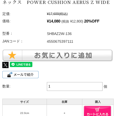
ネックス POWER CUSHION AERUS Z WIDE
定価:
¥17,600
(税込)
¥14,080
20%OFF
価格:
(税抜 ¥12,800)
型番：
SHBAZ2W-136
JANコード：
4550675397111
数量:
個
サイズ
在庫
購入
22.0cm
○