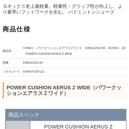
ヨネックス史上最軽量。軽量性・グリップ性が向上し、よ
り素早いフットワークを生む。 バドミントンシューズ
商品仕様
YONEX パワークッションエアラスＺワイド SHBAZ2W-136 2026SS 4E
製品名:
POWER CUSHION AERUS Z WIDE
型番:
SHBAZ2W-136
ＪＡＮコード:
4550675397111
POWER CUSHION AERUS Z WIDE（パワークッ
ションエアラスＺワイド）
商品スペック
POWER CUSHION AERUS Z