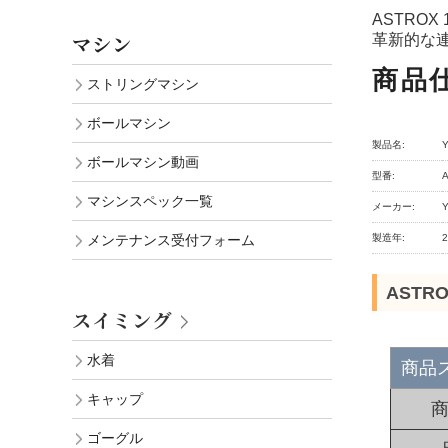
ASTROX
マシン
革新的な
商品
ストリングマシン
ボールマシン
製品名:
ボールマシン動画
型番:
A
マシンスペック一覧
メーカー:
製造年:
メンテナンス受付フォーム
ASTR
スイミング
水着
商品
キャップ
ゴーグル