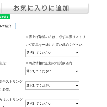
※張上げ希望の方は、必ず単張りストリ
ング商品を一緒にお買い求めください。
指定:
※商品情報に記載の推奨数値内
場合ストリング
が必要:
方はストリング