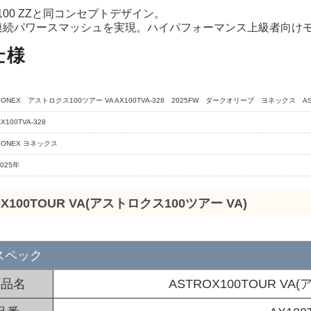
 100 ZZと同コンセプトデザイン。
連続パワースマッシュを実現。ハイパフォーマンス上級者向け
仕様
YONEX アストロクス100ツアー VA AX100TVA-328 2025FW ダークオリーブ ヨネックス AST
X100TVA-328
YONEX ヨネックス
2025年
OX100TOUR VA(アストロクス100ツアー VA)
スペック
商品名
ASTROX100TOUR VA