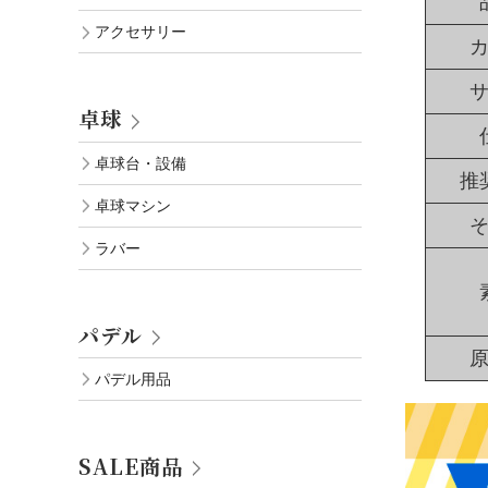
アクセサリー
卓球
卓球台・設備
推
卓球マシン
ラバー
パデル
パデル用品
SALE商品