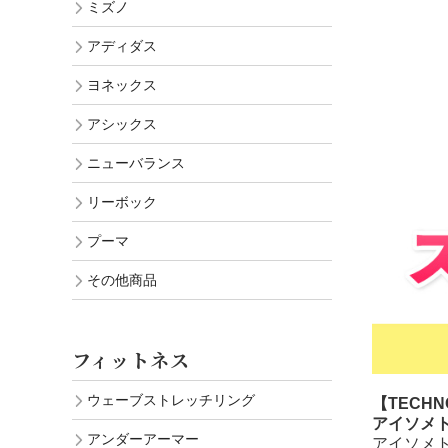
ミズノ
アディダス
ヨネックス
アシックス
ニューバランス
リーボック
プーマ
その他商品
フィットネス
ウェーブストレッチリング
【TECHN
アイソメ
アンダーアーマー
アイソメ