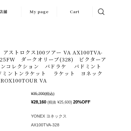
店舗
My page
Cart
大阪店
京都店
 アストロクス100ツアー VA AX100TVA-
岐阜店
2025FW ダークオリーブ(328) ビクターア
センコレクション バドラケ バドミント
ドミントンラケット ラケット ヨネック
ROX100TOUR VA
¥35,200
(税込)
¥28,160
20%OFF
(税抜 ¥25,600)
YONEX ヨネックス
AX100TVA-328