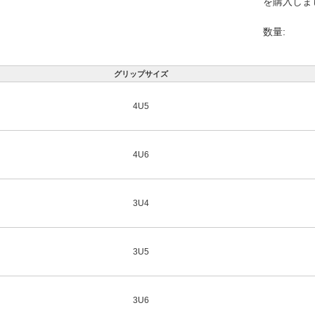
を購入しま
数量:
グリップサイズ
4U5
4U6
3U4
3U5
3U6