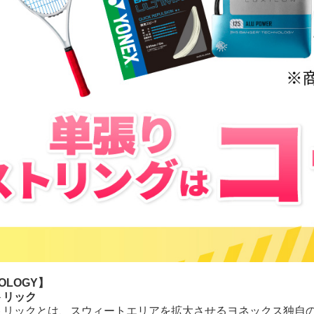
OLOGY】
トリック
トリックとは、スウィートエリアを拡大させるヨネックス独自