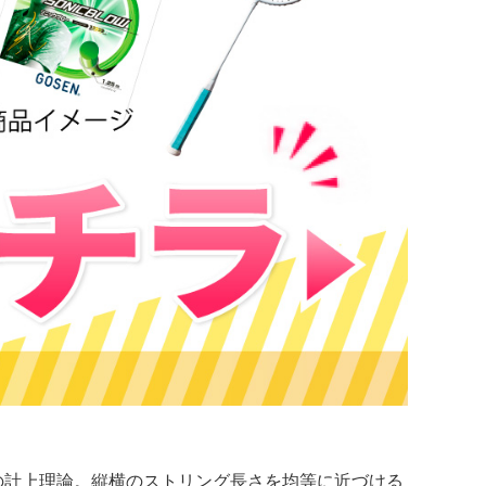
の計上理論。縦横のストリング長さを均等に近づける