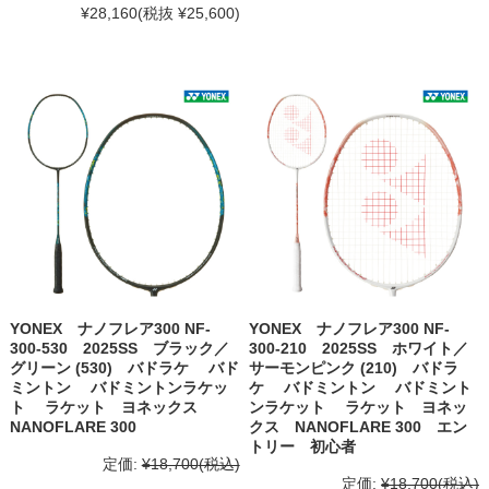
¥28,160
(税抜 ¥25,600)
YONEX ナノフレア300 NF-
YONEX ナノフレア300 NF-
300-530 2025SS ブラック／
300-210 2025SS ホワイト／
グリーン (530) バドラケ バド
サーモンピンク (210) バドラ
ミントン バドミントンラケッ
ケ バドミントン バドミント
ト ラケット ヨネックス
ンラケット ラケット ヨネッ
NANOFLARE 300
クス NANOFLARE 300 エン
トリー 初心者
定価:
¥18,700
(税込)
定価:
¥18,700
(税込)