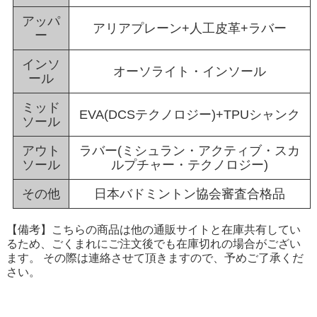
アッパ
アリアプレーン+人工皮革+ラバー
ー
インソ
オーソライト・インソール
ール
ミッド
EVA(DCSテクノロジー)+TPUシャンク
ソール
アウト
ラバー(ミシュラン・アクティブ・スカ
ソール
ルプチャー・テクノロジー)
その他
日本バドミントン協会審査合格品
【備考】こちらの商品は他の通販サイトと在庫共有してい
るため、ごくまれにご注文後でも在庫切れの場合がござい
ます。 その際は連絡させて頂きますので、予めご了承くだ
さい。