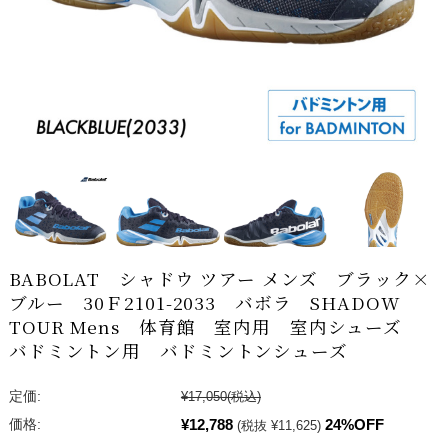
BABOLAT シャドウ ツアー メンズ ブラック×
ブルー 30Ｆ2101-2033 バボラ SHADOW
TOUR Mens 体育館 室内用 室内シューズ
バドミントン用 バドミントンシューズ
定価:
¥17,050
(税込)
¥12,788
24%OFF
価格:
(税抜 ¥11,625)