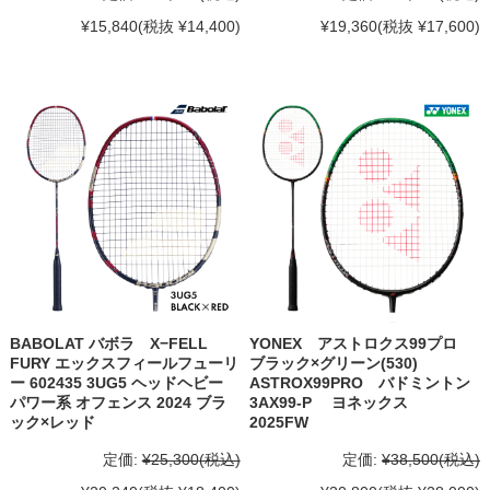
¥15,840
(税抜 ¥14,400)
¥19,360
(税抜 ¥17,600)
BABOLAT バボラ X−FELL
YONEX アストロクス99プロ
FURY エックスフィールフューリ
ブラック×グリーン(530)
ー 602435 3UG5 ヘッドヘビー
ASTROX99PRO バドミントン
パワー系 オフェンス 2024 ブラ
3AX99-P ヨネックス
ック×レッド
2025FW
定価:
¥25,300
(税込)
定価:
¥38,500
(税込)