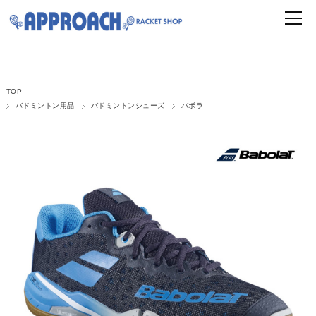
TOP
バドミントン用品
バドミントンシューズ
バボラ