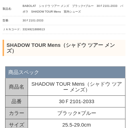
BABOLAT シャドウ ツアー メンズ ブラック×ブルー 30Ｆ2101-2033 バ
製品名:
ボラ SHADOW TOUR Mens 室内シューズ
型番:
30Ｆ2101-2033
ＪＡＮコード:
3324921888613
SHADOW TOUR Mens（シャドウ ツアー メン
ズ）
商品スペック
SHADOW TOUR Mens（シャドウ ツア
商品名
ー メンズ）
品番
30Ｆ2101-2033
カラー
ブラック×ブルー
サイズ
25.5-29.0cm