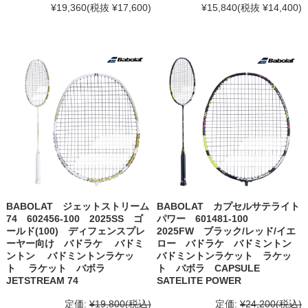
¥19,360
(税抜 ¥17,600)
¥15,840
(税抜 ¥14,400)
BABOLAT ジェットストリーム
BABOLAT カプセルサテライト
74 602456-100 2025SS ゴ
パワー 601481-100
ールド(100) ディフェンスプレ
2025FW ブラック/レッド/イエ
ーヤー向け バドラケ バドミ
ロー バドラケ バドミントン
ントン バドミントンラケッ
バドミントンラケット ラケッ
ト ラケット バボラ
ト バボラ CAPSULE
JETSTREAM 74
SATELITE POWER
定価:
¥19,800
(税込)
定価:
¥24,200
(税込)