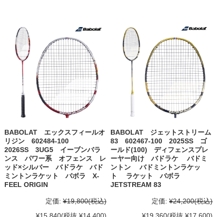
BABOLAT エックスフィールオ
BABOLAT ジェットストリーム
リジン 602484-100
83 602467-100 2025SS ゴ
2026SS 3UG5 イーブンバラ
ールド(100) ディフェンスプレ
ンス パワー系 オフェンス レ
ーヤー向け バドラケ バドミ
ッド×シルバー バドラケ バド
ントン バドミントンラケッ
ミントンラケット バボラ X-
ト ラケット バボラ
FEEL ORIGIN
JETSTREAM 83
定価:
¥19,800
(税込)
定価:
¥24,200
(税込)
¥15,840
(税抜 ¥14,400)
¥19,360
(税抜 ¥17,600)