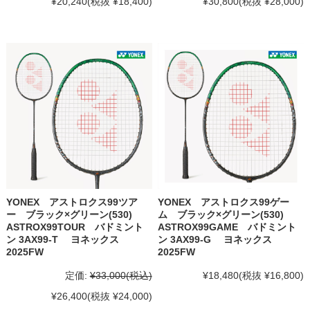
¥20,240
(税抜 ¥18,400)
¥30,800
(税抜 ¥28,000)
YONEX アストロクス99ツア
YONEX アストロクス99ゲー
ー ブラック×グリーン(530)
ム ブラック×グリーン(530)
ASTROX99TOUR バドミント
ASTROX99GAME バドミント
ン 3AX99-T ヨネックス
ン 3AX99-G ヨネックス
2025FW
2025FW
定価:
¥33,000
(税込)
¥18,480
(税抜 ¥16,800)
¥26,400
(税抜 ¥24,000)