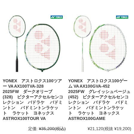
YONEX アストロクス100ツア
YONEX アストロクス100ゲー
ー VA AX100TVA-328
ム VA AX100GVA-452
2025FW ダークオリーブ
2025FW グレイッシュベージュ
(328) ビクターアクセルセンコ
(452) ビクターアクセルセンコ
レクション バドラケ バドミ
レクション バドラケ バドミ
ントン バドミントンラケッ
ントン バドミントンラケッ
ト ラケット ヨネックス
ト ラケット ヨネックス
ASTROX100TOUR VA
ASTROX100GAME
定価:
¥35,200
(税込)
¥21,120
(税抜 ¥19,200)