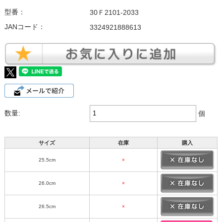
型番：
30Ｆ2101-2033
JANコード：
3324921888613
数量:
個
サイズ
在庫
購入
25.5cm
×
26.0cm
×
26.5cm
×