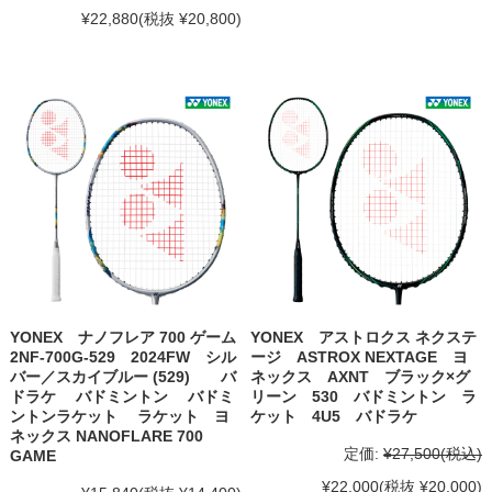
¥22,880
(税抜 ¥20,800)
YONEX ナノフレア 700 ゲーム
YONEX アストロクス ネクステ
2NF-700G-529 2024FW シル
ージ ASTROX NEXTAGE ヨ
バー／スカイブルー (529) バ
ネックス AXNT ブラック×グ
ドラケ バドミントン バドミ
リーン 530 バドミントン ラ
ントンラケット ラケット ヨ
ケット 4U5 バドラケ
ネックス NANOFLARE 700
定価:
¥27,500
(税込)
GAME
¥22,000
(税抜 ¥20,000)