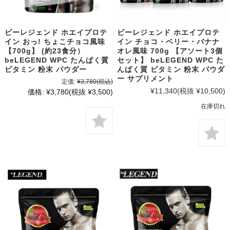
ビーレジェンド ホエイプロテ
ビーレジェンド ホエイプロテ
イン おっ! ちょこチョコ風味
イン チョコ・ベリー・バナナ
【700g】 (約23食分）
オレ風味 700g 【アソート3個
beLEGEND WPC たんぱく質
セット】 beLEGEND WPC た
ビタミン 粉末 パウダー
んぱく質 ビタミン 粉末 パウダ
ー サプリメント
定価:
¥3,780
(税込)
¥11,340
(税抜 ¥10,500)
価格:
¥3,780
(税抜 ¥3,500)
在庫切れ