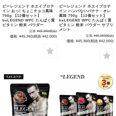
ビーレジェンド ホエイプロテ
ビーレジェンド ホエイプロテ
イン おっ! ちょこチョコ風味
イン ハンパないバナナ・オレ
700g 【12個セット】
風味 700g 【12個セット】
beLEGEND WPC たんぱく質
beLEGEND WPC たんぱく質
ビタミン 粉末 パウダー
ビタミン 粉末 パウダー サプリ
メント
定価:
¥45,360
(税込)
定価:
¥45,360
(税込)
価格:
¥45,360
(税抜 ¥42,000)
価格:
¥45,360
(税抜 ¥42,000)