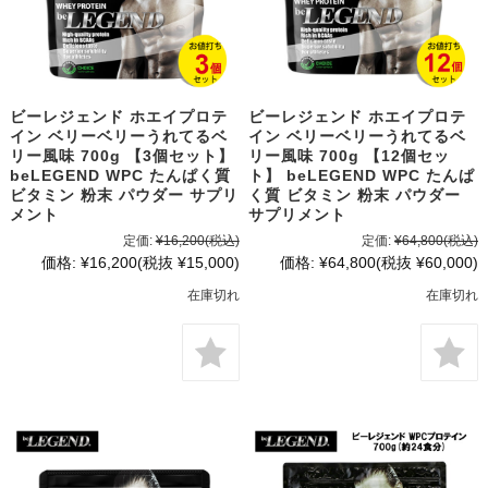
ビーレジェンド ホエイプロテ
ビーレジェンド ホエイプロテ
イン ベリーベリーうれてるベ
イン ベリーベリーうれてるベ
リー風味 700g 【3個セット】
リー風味 700g 【12個セッ
beLEGEND WPC たんぱく質
ト】 beLEGEND WPC たんぱ
ビタミン 粉末 パウダー サプリ
く質 ビタミン 粉末 パウダー
メント
サプリメント
定価:
¥16,200
(税込)
定価:
¥64,800
(税込)
価格:
¥16,200
(税抜 ¥15,000)
価格:
¥64,800
(税抜 ¥60,000)
在庫切れ
在庫切れ