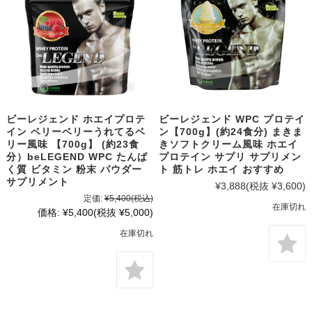
ビーレジェンド ホエイプロテ
ビーレジェンド WPC プロテイ
イン ベリーベリーうれてるベ
ン【700g】(約24食分) まきま
リー風味 【700g】 (約23食
きソフトクリーム風味 ホエイ
分）beLEGEND WPC たんぱ
プロテイン サプリ サプリメン
く質 ビタミン 粉末 パウダー
ト 筋トレ ホエイ おすすめ
サプリメント
¥3,888
(税抜 ¥3,600)
定価:
¥5,400
(税込)
在庫切れ
価格:
¥5,400
(税抜 ¥5,000)
在庫切れ