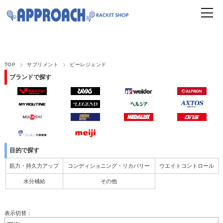
TOP
サプリメント
ビーレジェンド
ブランドで探す
目的で探す
筋力・持久力アップ
コンディショニング・リカバリー
ウエイトコントロール
水分補給
その他
表示切替：