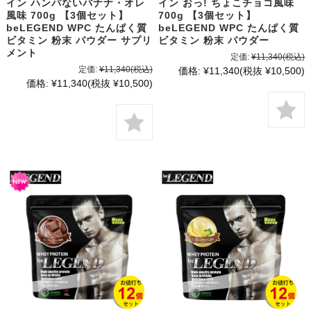
イン ハンパないバナナ・オレ
イン おっ! ちょこチョコ風味
風味 700g 【3個セット】
700g 【3個セット】
beLEGEND WPC たんぱく質
beLEGEND WPC たんぱく質
ビタミン 粉末 パウダー サプリ
ビタミン 粉末 パウダー
メント
定価:
¥11,340
(税込)
定価:
¥11,340
(税込)
価格:
¥11,340
(税抜 ¥10,500)
価格:
¥11,340
(税抜 ¥10,500)