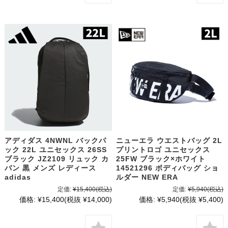
アディダス 4NWNL バックパ
ニューエラ ウエストバッグ 2L
ック 22L ユニセックス 26SS
プリントロゴ ユニセックス
ブラック JZ2109 リュック カ
25FW ブラック×ホワイト
バン 黒 メンズ レディース
14521296 ボディバッグ ショ
adidas
ルダー NEW ERA
定価:
¥15,400
(税込)
定価:
¥5,940
(税込)
価格:
¥15,400
(税抜 ¥14,000)
価格:
¥5,940
(税抜 ¥5,400)