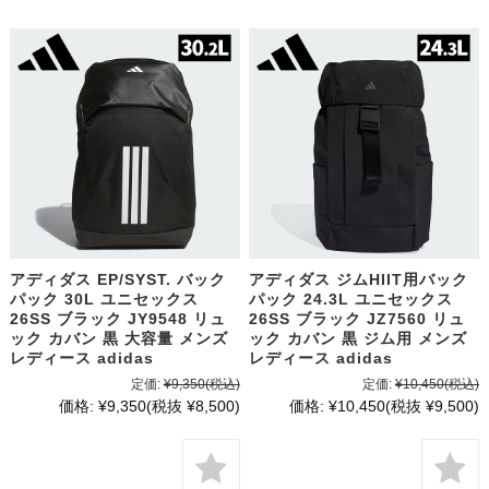
アディダス EP/SYST. バック
アディダス ジムHIIT用バック
パック 30L ユニセックス
パック 24.3L ユニセックス
26SS ブラック JY9548 リュ
26SS ブラック JZ7560 リュ
ック カバン 黒 大容量 メンズ
ック カバン 黒 ジム用 メンズ
レディース adidas
レディース adidas
定価:
¥9,350
(税込)
定価:
¥10,450
(税込)
価格:
¥9,350
(税抜 ¥8,500)
価格:
¥10,450
(税抜 ¥9,500)