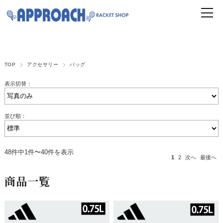
TOP
アクセサリー
バッグ
表示切替：
並び順：
48件中1件〜40件を表示
1
2
次へ
最後へ
商品一覧