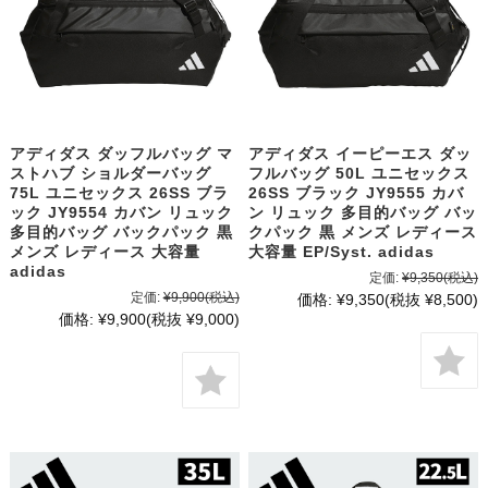
アディダス ダッフルバッグ マ
アディダス イーピーエス ダッ
ストハブ ショルダーバッグ
フルバッグ 50L ユニセックス
75L ユニセックス 26SS ブラ
26SS ブラック JY9555 カバ
ック JY9554 カバン リュック
ン リュック 多目的バッグ バッ
多目的バッグ バックパック 黒
クパック 黒 メンズ レディース
メンズ レディース 大容量
大容量 EP/Syst. adidas
adidas
定価:
¥9,350
(税込)
定価:
¥9,900
(税込)
価格:
¥9,350
(税抜 ¥8,500)
価格:
¥9,900
(税抜 ¥9,000)