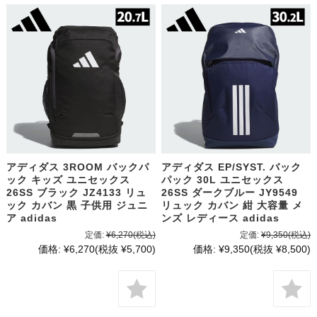
アディダス 3ROOM バックパ
アディダス EP/SYST. バック
ック キッズ ユニセックス
パック 30L ユニセックス
26SS ブラック JZ4133 リュ
26SS ダークブルー JY9549
ック カバン 黒 子供用 ジュニ
リュック カバン 紺 大容量 メ
ア adidas
ンズ レディース adidas
定価:
¥6,270
(税込)
定価:
¥9,350
(税込)
価格:
¥6,270
(税抜 ¥5,700)
価格:
¥9,350
(税抜 ¥8,500)