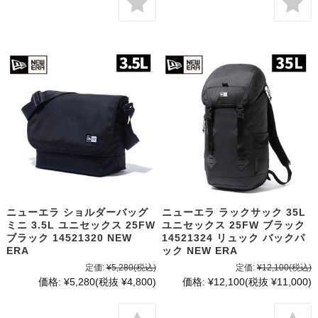
ニューエラ ショルダーバッグ
ニューエラ ラックサック 35L
ミニ 3.5L ユニセックス 25FW
ユニセックス 25FW ブラック
ブラック 14521320 NEW
14521324 リュック バックパ
ERA
ック NEW ERA
定価:
¥5,280
(税込)
定価:
¥12,100
(税込)
価格:
¥5,280
(税抜 ¥4,800)
価格:
¥12,100
(税抜 ¥11,000)