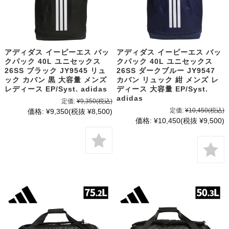
アディダス イーピーエス バッ
アディダス イーピーエス バッ
クパック 40L ユニセックス
クパック 40L ユニセックス
26SS ブラック JY9545 リュ
26SS ダークブルー JY9547
ック カバン 黒 大容量 メンズ
カバン リュック 紺 メンズ レ
レディース EP/Syst. adidas
ディース 大容量 EP/Syst.
adidas
定価:
¥9,350
(税込)
定価:
¥10,450
(税込)
価格:
¥9,350
(税抜 ¥8,500)
価格:
¥10,450
(税抜 ¥9,500)