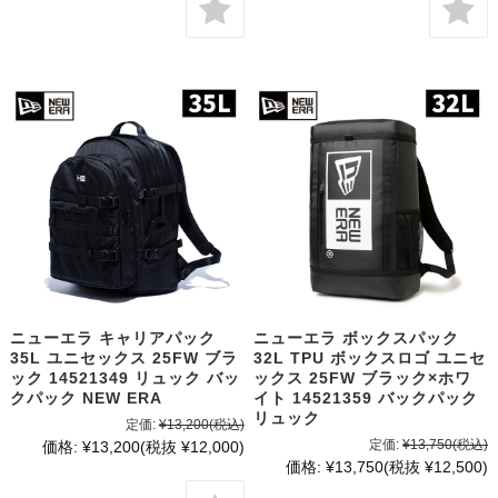
ニューエラ キャリアパック
ニューエラ ボックスパック
35L ユニセックス 25FW ブラ
32L TPU ボックスロゴ ユニセ
ック 14521349 リュック バッ
ックス 25FW ブラック×ホワ
クパック NEW ERA
イト 14521359 バックパック
リュック
定価:
¥13,200
(税込)
定価:
¥13,750
(税込)
価格:
¥13,200
(税抜 ¥12,000)
価格:
¥13,750
(税抜 ¥12,500)