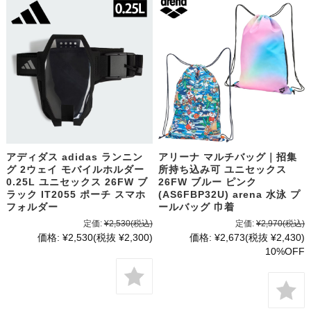
アディダス adidas ランニン
アリーナ マルチバッグ｜招集
グ 2ウェイ モバイルホルダー
所持ち込み可 ユニセックス
0.25L ユニセックス 26FW ブ
26FW ブルー ピンク
ラック IT2055 ポーチ スマホ
(AS6FBP32U) arena 水泳 プ
フォルダー
ールバッグ 巾着
定価:
¥2,530
(税込)
定価:
¥2,970
(税込)
価格:
¥2,530
(税抜 ¥2,300)
価格:
¥2,673
(税抜 ¥2,430)
10%OFF