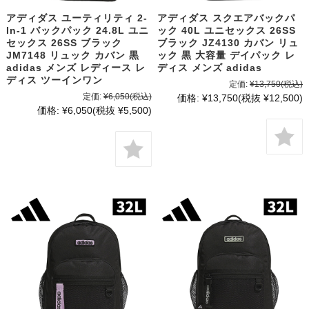
アディダス ユーティリティ 2-
アディダス スクエアバックパ
In-1 バックパック 24.8L ユニ
ック 40L ユニセックス 26SS
セックス 26SS ブラック
ブラック JZ4130 カバン リュ
JM7148 リュック カバン 黒
ック 黒 大容量 デイパック レ
adidas メンズ レディース レ
ディス メンズ adidas
ディス ツーインワン
定価:
¥13,750
(税込)
定価:
¥6,050
(税込)
価格:
¥13,750
(税抜 ¥12,500)
価格:
¥6,050
(税抜 ¥5,500)