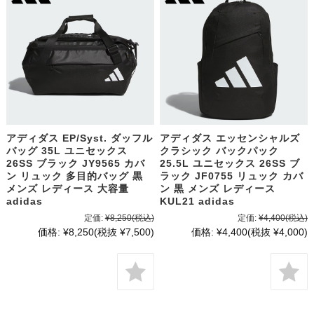
アディダス EP/Syst. ダッフル
アディダス エッセンシャルズ
バッグ 35L ユニセックス
クラシック バックパック
26SS ブラック JY9565 カバ
25.5L ユニセックス 26SS ブ
ン リュック 多目的バッグ 黒
ラック JF0755 リュック カバ
メンズ レディース 大容量
ン 黒 メンズ レディース
adidas
KUL21 adidas
定価:
¥8,250
(税込)
定価:
¥4,400
(税込)
価格:
¥8,250
(税抜 ¥7,500)
価格:
¥4,400
(税抜 ¥4,000)