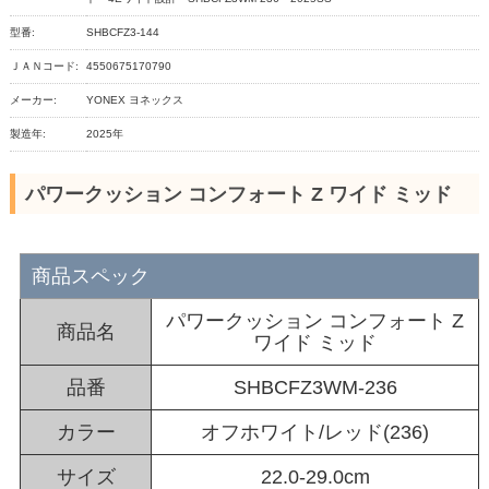
型番:
SHBCFZ3-144
ＪＡＮコード:
4550675170790
メーカー:
YONEX ヨネックス
製造年:
2025年
パワークッション コンフォート Z ワイド ミッド
商品スペック
パワークッション コンフォート Z
商品名
ワイド ミッド
品番
SHBCFZ3WM-236
カラー
オフホワイト/レッド(236)
サイズ
22.0-29.0cm