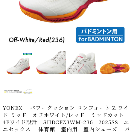
YONEX パワークッション コンフォート Z ワイ
ド ミッド オフホワイト/レッド ミッドカット
4Eワイド設計 SHBCFZ3WM-236 2025SS ユ
ニセックス 体育館 室内用 室内シューズ バ