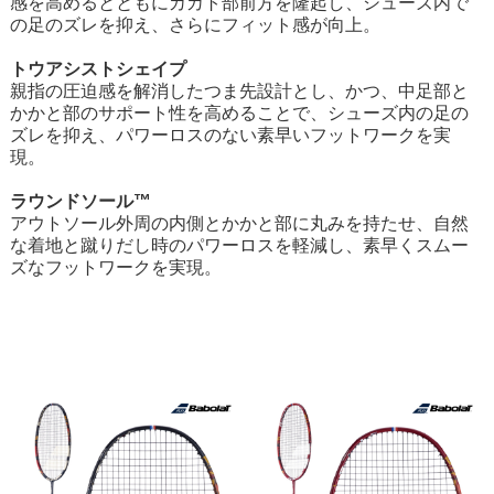
感を高めるとともにカカト部前方を隆起し、シューズ内で
の足のズレを抑え、さらにフィット感が向上。
トウアシストシェイプ
親指の圧迫感を解消したつま先設計とし、かつ、中足部と
かかと部のサポート性を高めることで、シューズ内の足の
ズレを抑え、パワーロスのない素早いフットワークを実
現。
ラウンドソール™
アウトソール外周の内側とかかと部に丸みを持たせ、自然
な着地と蹴りだし時のパワーロスを軽減し、素早くスムー
ズなフットワークを実現。