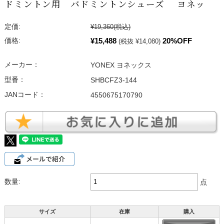
ドミントン用 バドミントンシューズ ヨネッ
定価:
¥19,360
(税込)
¥15,488
20%OFF
価格:
(税抜 ¥14,080)
メーカー：
YONEX ヨネックス
型番：
SHBCFZ3-144
JANコード：
4550675170790
数量:
点
サイズ
在庫
購入