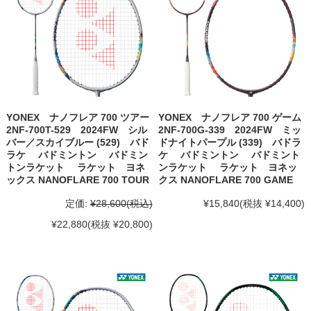
YONEX ナノフレア 700 ツアー
YONEX ナノフレア 700 ゲーム
2NF-700T-529 2024FW シル
2NF-700G-339 2024FW ミッ
バー／スカイブルー (529) バド
ドナイトパープル (339) バドラ
ラケ バドミントン バドミン
ケ バドミントン バドミント
トンラケット ラケット ヨネ
ンラケット ラケット ヨネッ
ックス NANOFLARE 700 TOUR
クス NANOFLARE 700 GAME
定価:
¥28,600
(税込)
¥15,840
(税抜 ¥14,400)
¥22,880
(税抜 ¥20,800)