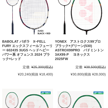
BABOLAT バボラ X−FELL
YONEX アストロクス99プロ
FURY エックスフィールフューリ
ブラック×グリーン(530)
ー 602435 3UG5 ヘッドヘビー
ASTROX99PRO バドミントン
パワー系 オフェンス 2024 ブラ
3AX99-P ヨネックス
ック×レッド
2025FW
定価:
¥25,300
(税込)
定価:
¥38,500
(税込)
¥20,240
(税抜 ¥18,400)
¥30,800
(税抜 ¥28,000)