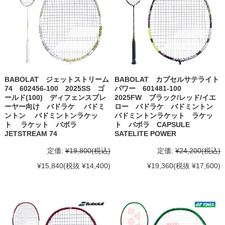
BABOLAT ジェットストリーム
BABOLAT カプセルサテライト
74 602456-100 2025SS ゴ
パワー 601481-100
ールド(100) ディフェンスプレ
2025FW ブラック/レッド/イエ
ーヤー向け バドラケ バドミ
ロー バドラケ バドミントン
ントン バドミントンラケッ
バドミントンラケット ラケッ
ト ラケット バボラ
ト バボラ CAPSULE
JETSTREAM 74
SATELITE POWER
定価:
¥19,800
(税込)
定価:
¥24,200
(税込)
¥15,840
(税抜 ¥14,400)
¥19,360
(税抜 ¥17,600)