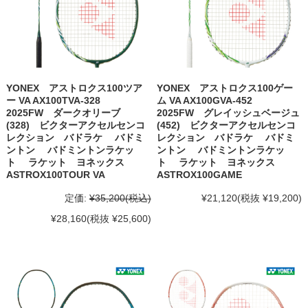
YONEX アストロクス100ツア
YONEX アストロクス100ゲー
ー VA AX100TVA-328
ム VA AX100GVA-452
2025FW ダークオリーブ
2025FW グレイッシュベージュ
(328) ビクターアクセルセンコ
(452) ビクターアクセルセンコ
レクション バドラケ バドミ
レクション バドラケ バドミ
ントン バドミントンラケッ
ントン バドミントンラケッ
ト ラケット ヨネックス
ト ラケット ヨネックス
ASTROX100TOUR VA
ASTROX100GAME
定価:
¥35,200
(税込)
¥21,120
(税抜 ¥19,200)
¥28,160
(税抜 ¥25,600)