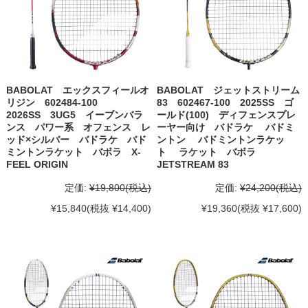
BABOLAT エックスフィールオ
BABOLAT ジェットストリーム
リジン 602484-100
83 602467-100 2025SS ゴ
2026SS 3UG5 イーブンバラ
ールド(100) ディフェンスプレ
ンス パワー系 オフェンス レ
ーヤー向け バドラケ バドミ
ッド×シルバー バドラケ バド
ントン バドミントンラケッ
ミントンラケット バボラ X-
ト ラケット バボラ
FEEL ORIGIN
JETSTREAM 83
定価:
¥19,800
(税込)
定価:
¥24,200
(税込)
¥15,840
(税抜 ¥14,400)
¥19,360
(税抜 ¥17,600)