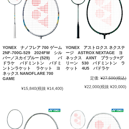
YONEX ナノフレア 700 ゲーム
YONEX アストロクス ネクステ
2NF-700G-529 2024FW シル
ージ ASTROX NEXTAGE ヨ
バー／スカイブルー (529) バ
ネックス AXNT ブラック×グ
ドラケ バドミントン バドミ
リーン 530 バドミントン ラ
ントンラケット ラケット ヨ
ケット 4U5 バドラケ
ネックス NANOFLARE 700
定価:
¥27,500
(税込)
GAME
¥22,000
(税抜 ¥20,000)
¥15,840
(税抜 ¥14,400)