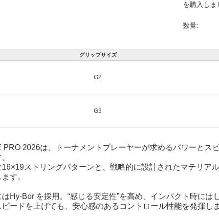
を購入しま
数量:
グリップサイズ
G2
G3
ME PRO 2026は、トーナメントプレーヤーが求めるパワー
す。
な16×19ストリングパターンと、戦略的に設計されたマテリア
します。
はHy-Bor を採用。“感じる安定性”を高め、インパクト時に
スピードを上げても、安心感のあるコントロール性能を発揮し