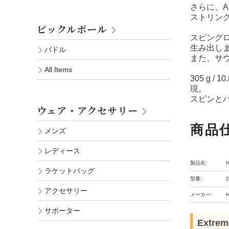
さらに、A
ストリン
ピックルボール
スピング
生み出し
パドル
また、サウ
All Items
305 g
現。
スピンと
ウェア・アクセサリー
商品
メンズ
レディース
製品名:
ラケットバッグ
型番:
2
アクセサリー
メーカー:
サポーター
Extre