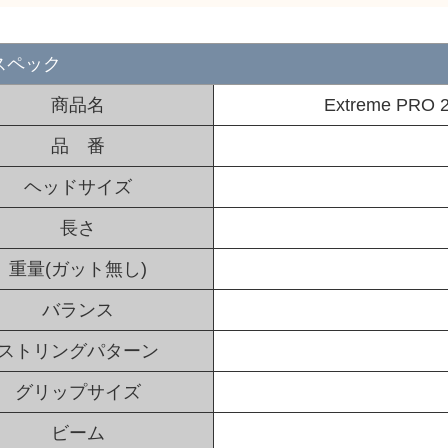
スペック
商品名
Extreme PRO
品 番
ヘッドサイズ
長さ
重量(ガット無し)
バランス
ストリングパターン
グリップサイズ
ビーム