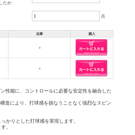
したか:
点
在庫
購入
○
○
とスピン性能に、コントロールに必要な安定性を融合した
ル構造により、打球感を損なうことなく強烈なスピン
はしっかりとした打球感を実現します。
ます。