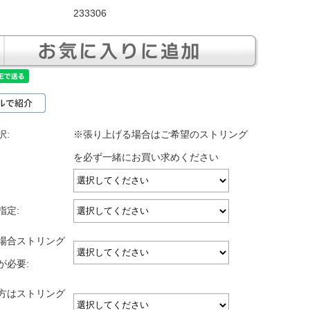
233306
択:
※張り上げる場合はご希望のストリング
を必ず一緒にお買い求めください
指定:
場合ストリング
が必要:
方はストリング