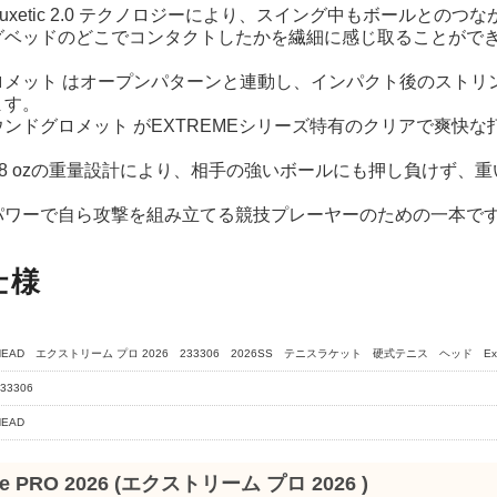
uxetic 2.0 テクノロジーにより、スイング中もボールとの
グベッドのどこでコンタクトしたかを繊細に感じ取ることがで
ロメット はオープンパターンと連動し、インパクト後のストリ
ます。
ンドグロメット がEXTREMEシリーズ特有のクリアで爽快
 / 10.8 ozの重量設計により、相手の強いボールにも押し負
パワーで自ら攻撃を組み立てる競技プレーヤーのための一本で
仕様
HEAD エクストリーム プロ 2026 233306 2026SS テニスラケット 硬式テニス ヘッド Extre
33306
HEAD
me PRO 2026 (エクストリーム プロ 2026 )