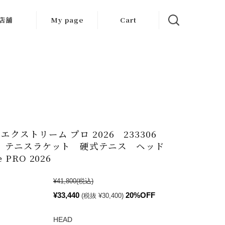
店舗
My page
Cart
大阪店
京都店
岐阜店
 エクストリーム プロ 2026 233306
SS テニスラケット 硬式テニス ヘッド
e PRO 2026
¥41,800
(税込)
¥33,440
20%OFF
(税抜 ¥30,400)
HEAD