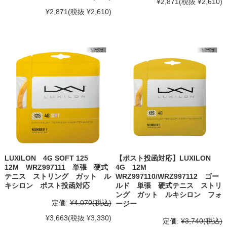
¥2,871
(税抜 ¥2,610)
¥2,871
(税抜 ¥2,610)
LUXILON 4G SOFT 125
【ポスト投函対応】LUXILON
12M WRZ997111 単張 硬式
4G 12M
テニス ストリング ガット ル
WRZ997110/WRZ997112 ゴー
キシロン ポスト投函対応
ルド 単張 硬式テニス ストリ
ング ガット ルキシロン フォ
定価:
¥4,070
(税込)
ージー
¥3,663
(税抜 ¥3,330)
定価:
¥3,740
(税込)