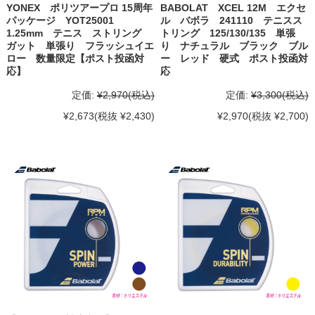
YONEX ポリツアープロ 15周年
BABOLAT XCEL 12M エクセ
パッケージ YOT25001
ル バボラ 241110 テニスス
1.25mm テニス ストリング
トリング 125/130/135 単張
ガット 単張り フラッシュイエ
り ナチュラル ブラック ブル
ロー 数量限定【ポスト投函対
ー レッド 硬式 ポスト投函対
応】
応
定価:
¥2,970
(税込)
定価:
¥3,300
(税込)
¥2,673
(税抜 ¥2,430)
¥2,970
(税抜 ¥2,700)