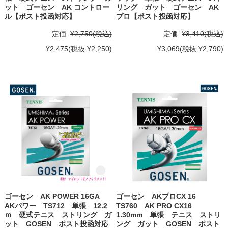
ット ゴーセン AK コントロー
リング ガット ゴーセン AK
ル【ポスト投函対応】
プロ【ポスト投函対応】
定価:
¥2,750
(税込)
定価:
¥3,410
(税込)
¥2,475
(税抜 ¥2,250)
¥3,069
(税抜 ¥2,790)
ゴーセン AK POWER 16GA
ゴーセン AKプロCX 16
AKパワー TS712 単張 12.2
TS760 AK PRO CX16
ｍ 硬式テニス ストリング ガ
1.30mm 単張 テニス ストリ
ット GOSEN ポスト投函対応
ング ガット GOSEN ポスト