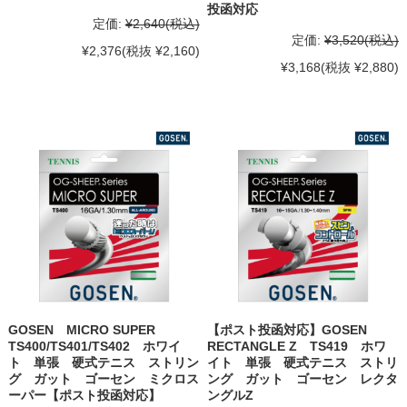
投函対応
定価:
¥2,640
(税込)
定価:
¥3,520
(税込)
¥2,376
(税抜 ¥2,160)
¥3,168
(税抜 ¥2,880)
GOSEN MICRO SUPER
【ポスト投函対応】GOSEN
TS400/TS401/TS402 ホワイ
RECTANGLE Z TS419 ホワ
ト 単張 硬式テニス ストリン
イト 単張 硬式テニス ストリ
グ ガット ゴーセン ミクロス
ング ガット ゴーセン レクタ
ーパー【ポスト投函対応】
ングルZ