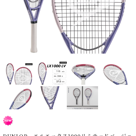
DUNLOP エルエックス1000リミテッドバージョ