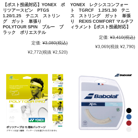
【ポスト投函対応】YONEX ポ
YONEX レクシスコンフォー
リツアースピン PTGS
ト TGRCF 1.25/1.30 テニ
1.20/1.25 テニス ストリン
ス ストリング ガット 単張
グ ガット 単張り
り REXIS COMFORT マルチフ
POLYTOUR SPIN ブルー ブ
ィラメント【ポスト投函対応】
ラック ポリエステル
定価:
¥3,410
(税込)
定価:
¥3,080
(税込)
¥3,069
(税抜 ¥2,790)
¥2,772
(税抜 ¥2,520)