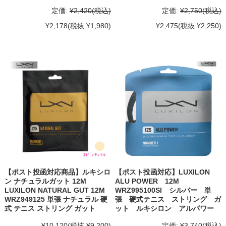
定価:
¥2,420
(税込)
定価:
¥2,750
(税込)
¥2,178
(税抜 ¥1,980)
¥2,475
(税抜 ¥2,250)
【ポスト投函対応商品】ルキシロ
【ポスト投函対応】LUXILON
ン ナチュラルガット 12M
ALU POWER 12M
LUXILON NATURAL GUT 12M
WRZ995100SI シルバー 単
WRZ949125 単張 ナチュラル 硬
張 硬式テニス ストリング ガ
式 テニス ストリング ガット
ット ルキシロン アルパワー
¥10,120
(税抜 ¥9,200)
定価:
¥3,740
(税込)