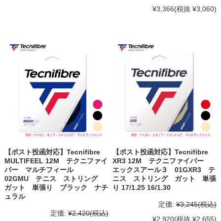
¥3,366
(税抜 ¥3,060)
【ポスト投函対応】Tecnifibre
【ポスト投函対応】Tecnifibre
MULTIFEEL 12M テクニファイ
XR3 12M テクニファイバー
バー マルチフィール
エックスアール３ 01GXR3 テ
02GMU テニス ストリング
ニス ストリング ガット 単張
ガット 単張り ブラック ナチ
り 17/1.25 16/1.30
ュラル
定価:
¥3,245
(税込)
定価:
¥2,420
(税込)
¥2,920
(税抜 ¥2,655)