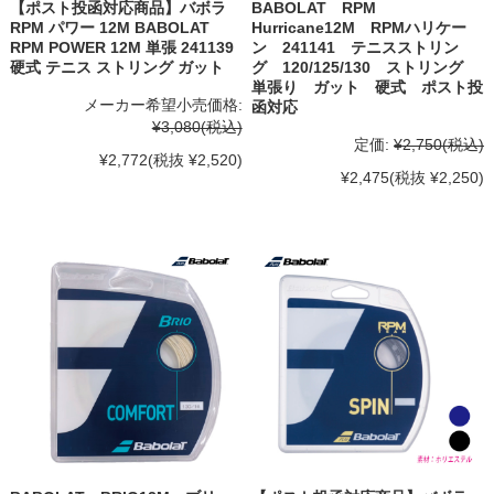
【ポスト投函対応商品】バボラ
BABOLAT RPM
RPM パワー 12M BABOLAT
Hurricane12M RPMハリケー
RPM POWER 12M 単張 241139
ン 241141 テニスストリン
硬式 テニス ストリング ガット
グ 120/125/130 ストリング
単張り ガット 硬式 ポスト投
メーカー希望小売価格:
函対応
¥3,080
(税込)
定価:
¥2,750
(税込)
¥2,772
(税抜 ¥2,520)
¥2,475
(税抜 ¥2,250)