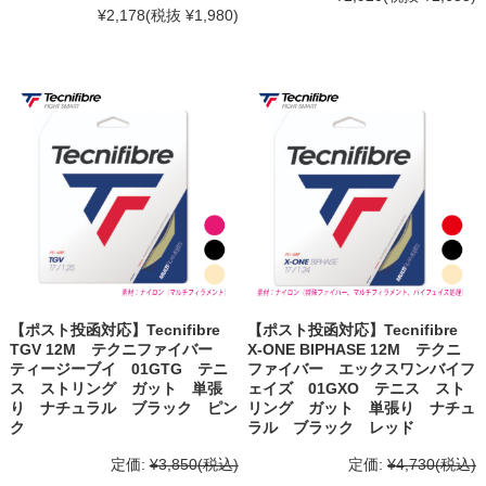
¥2,178
(税抜 ¥1,980)
【ポスト投函対応】Tecnifibre
【ポスト投函対応】Tecnifibre
TGV 12M テクニファイバー
X-ONE BIPHASE 12M テクニ
ティージーブイ 01GTG テニ
ファイバー エックスワンバイフ
ス ストリング ガット 単張
ェイズ 01GXO テニス スト
り ナチュラル ブラック ピン
リング ガット 単張り ナチュ
ク
ラル ブラック レッド
定価:
¥3,850
(税込)
定価:
¥4,730
(税込)