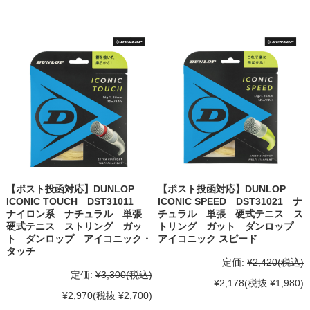
【ポスト投函対応】DUNLOP
【ポスト投函対応】DUNLOP
ICONIC TOUCH DST31011
ICONIC SPEED DST31021 ナ
ナイロン系 ナチュラル 単張
チュラル 単張 硬式テニス ス
硬式テニス ストリング ガッ
トリング ガット ダンロップ
ト ダンロップ アイコニック・
アイコニック スピード
タッチ
定価:
¥2,420
(税込)
定価:
¥3,300
(税込)
¥2,178
(税抜 ¥1,980)
¥2,970
(税抜 ¥2,700)