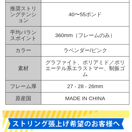
推奨ストリ
ングテンシ
40〜55ポンド
ョン
平均バラン
360mm（フレームのみ）
スポイント
カラー
ラベンダー/ピンク
グラファイト、ポリアミド／ポリ
素材
エーテル系エラストマー、制振ゴ
ム
フレーム厚
27 - 28 - 26mm
原産国
MADE IN CHINA