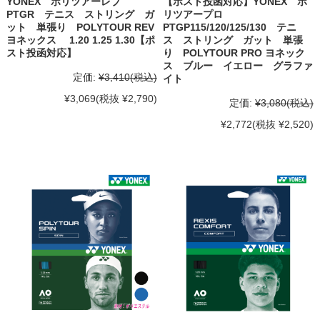
YONEX ポリツアーレブ
【ポスト投函対応】YONEX ポ
PTGR テニス ストリング ガ
リツアープロ
ット 単張り POLYTOUR REV
PTGP115/120/125/130 テニ
ヨネックス 1.20 1.25 1.30【ポ
ス ストリング ガット 単張
スト投函対応】
り POLYTOUR PRO ヨネック
ス ブルー イエロー グラファ
定価:
¥3,410
(税込)
イト
¥3,069
(税抜 ¥2,790)
定価:
¥3,080
(税込)
¥2,772
(税抜 ¥2,520)