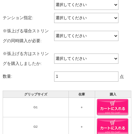
テンション指定:
※張上げる場合ストリン
グの同時購入が必要:
※張上げる方はストリン
グを購入しましたか:
数量:
点
グリップサイズ
在庫
購入
G1
○
G2
○