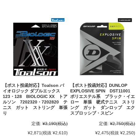
【ポスト投函対応】Toalson バ
【ポスト投函対応】DUNLOP
イオロジック ダブルエックス
EXPLOSIVE SPIN DST11001
123・128 BIOLOGIC XX トア
ポリエステル系 ブラック・イエ
ルソン 7202320・7202820 テ
ロー 単張 硬式テニス ストリ
ニス ガット ストリング 単張
ング ガット ダンロップ エク
り
スプロッシブ・スピン
定価:
¥3,190
(税込)
定価:
¥2,750
(税込)
¥2,871
(税抜 ¥2,610)
¥2,475
(税抜 ¥2,250)