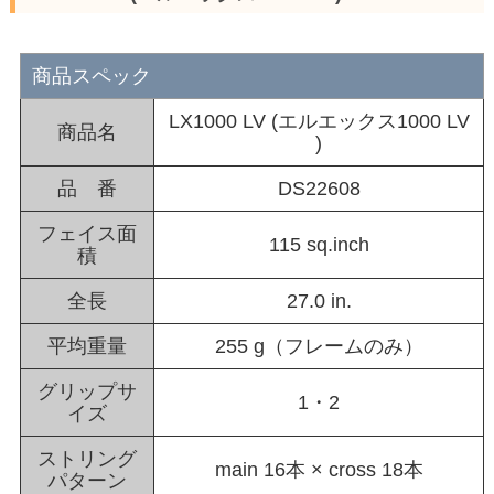
商品スペック
LX1000 LV (エルエックス1000 LV
商品名
)
品 番
DS22608
フェイス面
115 sq.inch
積
全長
27.0 in.
平均重量
255 g（フレームのみ）
グリップサ
1・2
イズ
ストリング
main 16本 × cross 18本
パターン