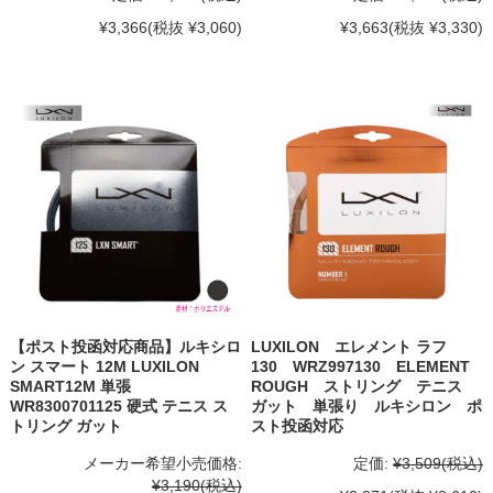
¥3,366
(税抜 ¥3,060)
¥3,663
(税抜 ¥3,330)
【ポスト投函対応商品】ルキシロ
LUXILON エレメント ラフ
ン スマート 12M LUXILON
130 WRZ997130 ELEMENT
SMART12M 単張
ROUGH ストリング テニス
WR8300701125 硬式 テニス ス
ガット 単張り ルキシロン ポ
トリング ガット
スト投函対応
メーカー希望小売価格:
定価:
¥3,509
(税込)
¥3,190
(税込)