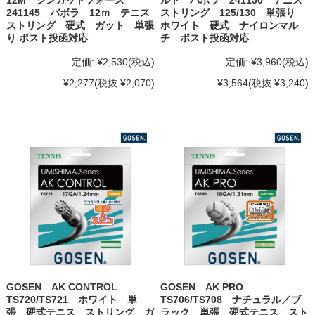
12M シンガットフォース
ルト バボラ 241150 テニス
241145 バボラ 12ｍ テニス
ストリング 125/130 単張り
ストリング 硬式 ガット 単張
ホワイト 硬式 ナイロンマル
り ポスト投函対応
チ ポスト投函対応
定価:
¥2,530
(税込)
定価:
¥3,960
(税込)
¥2,277
(税抜 ¥2,070)
¥3,564
(税抜 ¥3,240)
GOSEN AK CONTROL
GOSEN AK PRO
TS720/TS721 ホワイト 単
TS706/TS708 ナチュラル／ブ
張 硬式テニス ストリング ガ
ラック 単張 硬式テニス スト