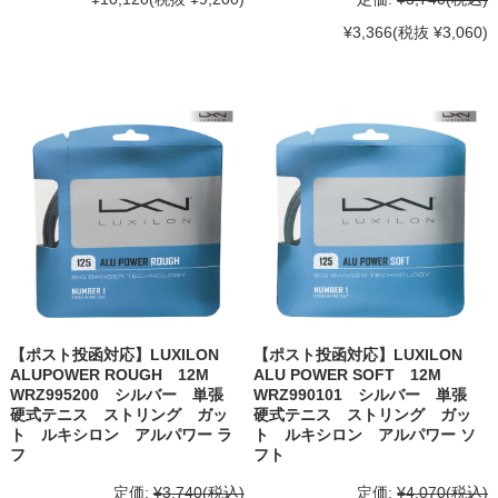
¥3,366
(税抜 ¥3,060)
【ポスト投函対応】LUXILON
【ポスト投函対応】LUXILON
ALUPOWER ROUGH 12M
ALU POWER SOFT 12M
WRZ995200 シルバー 単張
WRZ990101 シルバー 単張
硬式テニス ストリング ガッ
硬式テニス ストリング ガッ
ト ルキシロン アルパワー ラ
ト ルキシロン アルパワー ソ
フ
フト
定価:
¥3,740
(税込)
定価:
¥4,070
(税込)