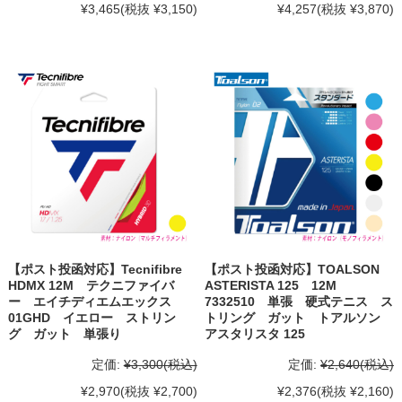
¥3,465
(税抜 ¥3,150)
¥4,257
(税抜 ¥3,870)
【ポスト投函対応】Tecnifibre
【ポスト投函対応】TOALSON
HDMX 12M テクニファイバ
ASTERISTA 125 12M
ー エイチディエムエックス
7332510 単張 硬式テニス ス
01GHD イエロー ストリン
トリング ガット トアルソン
グ ガット 単張り
アスタリスタ 125
定価:
¥3,300
(税込)
定価:
¥2,640
(税込)
¥2,970
(税抜 ¥2,700)
¥2,376
(税抜 ¥2,160)