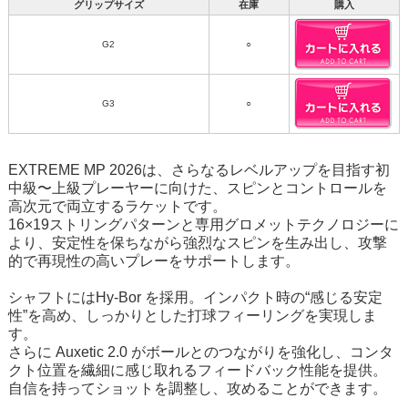
グリップサイズ
在庫
購入
G2
○
G3
○
EXTREME MP 2026は、さらなるレベルアップを目指す初
中級〜上級プレーヤーに向けた、スピンとコントロールを
高次元で両立するラケットです。
16×19ストリングパターンと専用グロメットテクノロジーに
より、安定性を保ちながら強烈なスピンを生み出し、攻撃
的で再現性の高いプレーをサポートします。
シャフトにはHy-Bor を採用。インパクト時の“感じる安定
性”を高め、しっかりとした打球フィーリングを実現しま
す。
さらに Auxetic 2.0 がボールとのつながりを強化し、コンタ
クト位置を繊細に感じ取れるフィードバック性能を提供。
自信を持ってショットを調整し、攻めることができます。