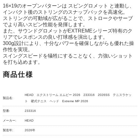
16×19のオープンパターンは スピングロメット と連動し、
インパクト後のストリングのスナップバックを高速化。
ストリングの可動域が広がることで、ストロークやサーブ
でより高いスピン性能を発揮します。
また、サウンドグロメットがEXTREMEシリーズ特有のク
リアでレスポンスの良い打球感を演出します。
300g設計により、十分なパワーを確保しながらも優れた操
作性を実現。
スイングスピードを犠牲にすることなく、力強いショット
を打ち込めます。
商品仕様
HEAD エクストリーム エムピー 2026 233316 2026SS テニスラケッ
製品名:
ト 硬式テニス ヘッド Extreme MP 2026
型番:
233316
メーカー:
HEAD
製造年:
2026年