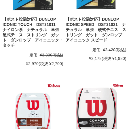
【ポスト投函対応】DUNLOP
【ポスト投函対応】DUNLOP
ICONIC TOUCH DST31011
ICONIC SPEED DST31021 ナ
ナイロン系 ナチュラル 単張
チュラル 単張 硬式テニス ス
硬式テニス ストリング ガッ
トリング ガット ダンロップ
ト ダンロップ アイコニック・
アイコニック スピード
タッチ
定価:
¥2,420
(税込)
定価:
¥3,300
(税込)
¥2,178
(税抜 ¥1,980)
¥2,970
(税抜 ¥2,700)