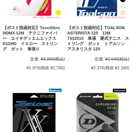
【ポスト投函対応】Tecnifibre
【ポスト投函対応】TOALSON
HDMX 12M テクニファイバ
ASTERISTA 125 12M
ー エイチディエムエックス
7332510 単張 硬式テニス ス
01GHD イエロー ストリン
トリング ガット トアルソン
グ ガット 単張り
アスタリスタ 125
定価:
¥3,300
(税込)
定価:
¥2,640
(税込)
¥2,970
(税抜 ¥2,700)
¥2,376
(税抜 ¥2,160)