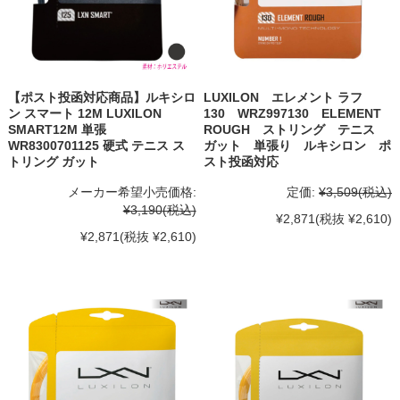
【ポスト投函対応商品】ルキシロ
LUXILON エレメント ラフ
ン スマート 12M LUXILON
130 WRZ997130 ELEMENT
SMART12M 単張
ROUGH ストリング テニス
WR8300701125 硬式 テニス ス
ガット 単張り ルキシロン ポ
トリング ガット
スト投函対応
メーカー希望小売価格:
定価:
¥3,509
(税込)
¥3,190
(税込)
¥2,871
(税抜 ¥2,610)
¥2,871
(税抜 ¥2,610)