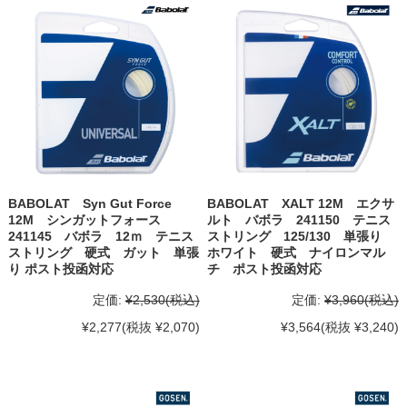
BABOLAT Syn Gut Force
BABOLAT XALT 12M エクサ
12M シンガットフォース
ルト バボラ 241150 テニス
241145 バボラ 12ｍ テニス
ストリング 125/130 単張り
ストリング 硬式 ガット 単張
ホワイト 硬式 ナイロンマル
り ポスト投函対応
チ ポスト投函対応
定価:
¥2,530
(税込)
定価:
¥3,960
(税込)
¥2,277
(税抜 ¥2,070)
¥3,564
(税抜 ¥3,240)