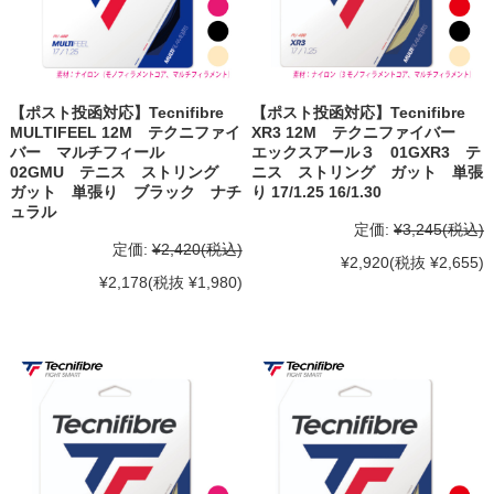
【ポスト投函対応】Tecnifibre
【ポスト投函対応】Tecnifibre
MULTIFEEL 12M テクニファイ
XR3 12M テクニファイバー
バー マルチフィール
エックスアール３ 01GXR3 テ
02GMU テニス ストリング
ニス ストリング ガット 単張
ガット 単張り ブラック ナチ
り 17/1.25 16/1.30
ュラル
定価:
¥3,245
(税込)
定価:
¥2,420
(税込)
¥2,920
(税抜 ¥2,655)
¥2,178
(税抜 ¥1,980)