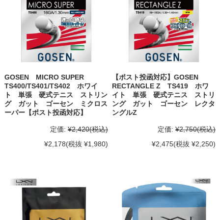
GOSEN MICRO SUPER
【ポスト投函対応】GOSEN
TS400/TS401/TS402 ホワイ
RECTANGLE Z TS419 ホワ
ト 単張 硬式テニス ストリン
イト 単張 硬式テニス ストリ
グ ガット ゴーセン ミクロス
ング ガット ゴーセン レクタ
ーパー【ポスト投函対応】
ングルZ
定価:
¥2,420
(税込)
定価:
¥2,750
(税込)
¥2,178
(税抜 ¥1,980)
¥2,475
(税抜 ¥2,250)