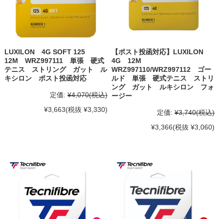
LUXILON 4G SOFT 125
【ポスト投函対応】LUXILON
12M WRZ997111 単張 硬式
4G 12M
テニス ストリング ガット ル
WRZ997110/WRZ997112 ゴー
キシロン ポスト投函対応
ルド 単張 硬式テニス ストリ
ング ガット ルキシロン フォ
定価:
¥4,070
(税込)
ージー
¥3,663
(税抜 ¥3,330)
定価:
¥3,740
(税込)
¥3,366
(税抜 ¥3,060)