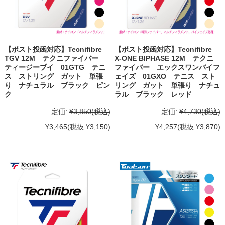
【ポスト投函対応】Tecnifibre
【ポスト投函対応】Tecnifibre
TGV 12M テクニファイバー
X-ONE BIPHASE 12M テクニ
ティージーブイ 01GTG テニ
ファイバー エックスワンバイフ
ス ストリング ガット 単張
ェイズ 01GXO テニス スト
り ナチュラル ブラック ピン
リング ガット 単張り ナチュ
ク
ラル ブラック レッド
定価:
¥3,850
(税込)
定価:
¥4,730
(税込)
¥3,465
(税抜 ¥3,150)
¥4,257
(税抜 ¥3,870)