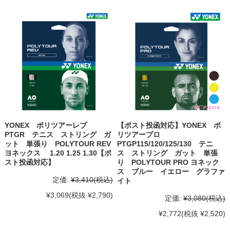
YONEX ポリツアーレブ
【ポスト投函対応】YONEX ポ
PTGR テニス ストリング ガ
リツアープロ
ット 単張り POLYTOUR REV
PTGP115/120/125/130 テニ
ヨネックス 1.20 1.25 1.30【ポ
ス ストリング ガット 単張
スト投函対応】
り POLYTOUR PRO ヨネック
ス ブルー イエロー グラファ
定価:
¥3,410
(税込)
イト
¥3,069
(税抜 ¥2,790)
定価:
¥3,080
(税込)
¥2,772
(税抜 ¥2,520)