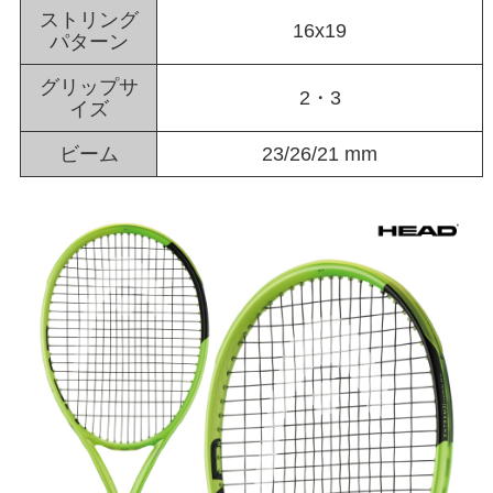
ストリング
16x19
パターン
グリップサ
2・3
イズ
ビーム
23/26/21 mm