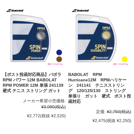
【ポスト投函対応商品】バボラ
BABOLAT RPM
RPM パワー 12M BABOLAT
Hurricane12M RPMハリケー
RPM POWER 12M 単張 241139
ン 241141 テニスストリン
硬式 テニス ストリング ガット
グ 120/125/130 ストリング
単張り ガット 硬式 ポスト投
メーカー希望小売価格:
函対応
¥3,080
(税込)
定価:
¥2,750
(税込)
¥2,772
(税抜 ¥2,520)
¥2,475
(税抜 ¥2,250)