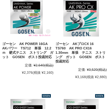
ゴーセン AK POWER 16GA
ゴーセン AKプロCX 16
AKパワー TS712 単張 12.2
TS760 AK PRO CX16
ｍ 硬式テニス ストリング ガ
1.30mm 単張 テニス ストリ
ット GOSEN ポスト投函対応
ング ガット GOSEN ポスト
投函対応
定価:
¥2,640
(税込)
定価:
¥3,520
(税込)
¥2,376
(税抜 ¥2,160)
¥3,168
(税抜 ¥2,880)