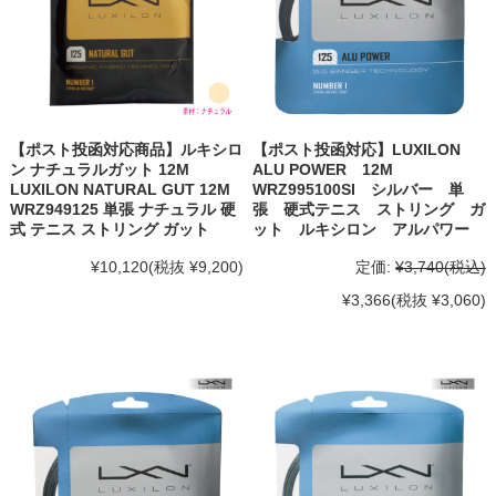
【ポスト投函対応商品】ルキシロ
【ポスト投函対応】LUXILON
ン ナチュラルガット 12M
ALU POWER 12M
LUXILON NATURAL GUT 12M
WRZ995100SI シルバー 単
WRZ949125 単張 ナチュラル 硬
張 硬式テニス ストリング ガ
式 テニス ストリング ガット
ット ルキシロン アルパワー
¥10,120
(税抜 ¥9,200)
定価:
¥3,740
(税込)
¥3,366
(税抜 ¥3,060)