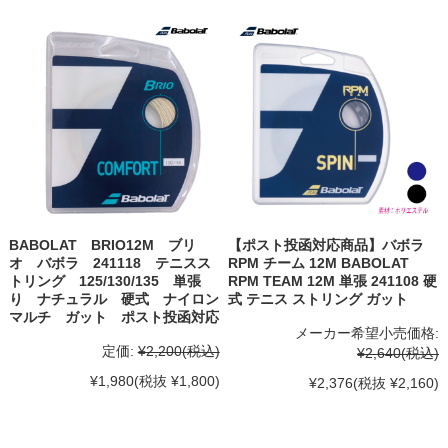
BABOLAT BRIO12M ブリ
【ポスト投函対応商品】バボラ
オ バボラ 241118 テニスス
RPM チーム 12M BABOLAT
トリング 125/130/135 単張
RPM TEAM 12M 単張 241108 硬
り ナチュラル 硬式 ナイロン
式 テニス ストリング ガット
マルチ ガット ポスト投函対応
メーカー希望小売価格:
定価:
¥2,200
(税込)
¥2,640
(税込)
¥1,980
(税抜 ¥1,800)
¥2,376
(税抜 ¥2,160)