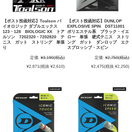
【ポスト投函対応】Toalson バ
【ポスト投函対応】DUNLOP
イオロジック ダブルエックス
EXPLOSIVE SPIN DST11001
123・128 BIOLOGIC XX トア
ポリエステル系 ブラック・イエ
ルソン 7202320・7202820 テ
ロー 単張 硬式テニス ストリ
ニス ガット ストリング 単張
ング ガット ダンロップ エク
り
スプロッシブ・スピン
定価:
¥3,190
(税込)
定価:
¥2,750
(税込)
¥2,871
(税抜 ¥2,610)
¥2,475
(税抜 ¥2,250)