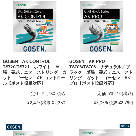
GOSEN AK CONTROL
GOSEN AK PRO
TS720/TS721 ホワイト 単
TS706/TS708 ナチュラル／ブ
張 硬式テニス ストリング ガ
ラック 単張 硬式テニス スト
ット ゴーセン AK コントロー
リング ガット ゴーセン AK
ル【ポスト投函対応】
プロ【ポスト投函対応】
定価:
¥2,750
(税込)
定価:
¥3,410
(税込)
¥2,475
(税抜 ¥2,250)
¥3,069
(税抜 ¥2,790)