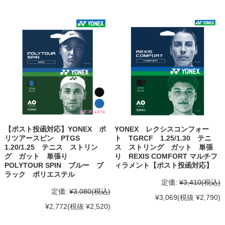
【ポスト投函対応】YONEX ポ
YONEX レクシスコンフォー
リツアースピン PTGS
ト TGRCF 1.25/1.30 テニ
1.20/1.25 テニス ストリン
ス ストリング ガット 単張
グ ガット 単張り
り REXIS COMFORT マルチフ
POLYTOUR SPIN ブルー ブ
ィラメント【ポスト投函対応】
ラック ポリエステル
定価:
¥3,410
(税込)
定価:
¥3,080
(税込)
¥3,069
(税抜 ¥2,790)
¥2,772
(税抜 ¥2,520)