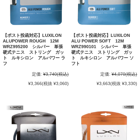
【ポスト投函対応】LUXILON
【ポスト投函対応】LUXILON
ALUPOWER ROUGH 12M
ALU POWER SOFT 12M
WRZ995200 シルバー 単張
WRZ990101 シルバー 単張
硬式テニス ストリング ガッ
硬式テニス ストリング ガッ
ト ルキシロン アルパワー ラ
ト ルキシロン アルパワー ソ
フ
フト
定価:
¥3,740
(税込)
定価:
¥4,070
(税込)
¥3,366
(税抜 ¥3,060)
¥3,663
(税抜 ¥3,330)