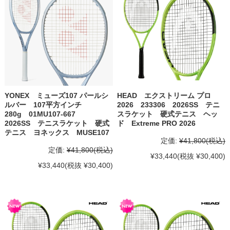
YONEX ミューズ107 パールシ
HEAD エクストリーム プロ
ルバー 107平方インチ
2026 233306 2026SS テニ
280g 01MU107-667
スラケット 硬式テニス ヘッ
2026SS テニスラケット 硬式
ド Extreme PRO 2026
テニス ヨネックス MUSE107
定価:
¥41,800
(税込)
定価:
¥41,800
(税込)
¥33,440
(税抜 ¥30,400)
¥33,440
(税抜 ¥30,400)