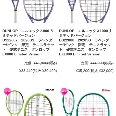
DUNLOP エルエックス800 リ
DUNLOP エルエックス1000リ
ミテッドバージョン
ミテッドバージョン
DS22607 2026SS ラベンダ
DS22608 2026SS ラベンダ
ー/ピンク 限定 テニスラケッ
ー/ピンク 限定 テニスラケッ
ト 硬式テニス ダンロップ
ト 硬式テニス ダンロップ
LX800 Limited Version
LX1000 Limited Version
定価:
¥41,800
(税込)
定価:
¥44,000
(税込)
¥33,440
(税抜 ¥30,400)
¥35,200
(税抜 ¥32,000)