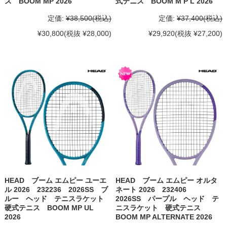
ス BOOM MP 2026
式テニス BOOM M P L 2026
定価:
¥38,500
(税込)
定価:
¥37,400
(税込)
¥30,800
(税抜 ¥28,000)
¥29,920
(税抜 ¥27,200)
HEAD ブーム エムピー ユーエ
HEAD ブーム エムピー オルタ
ル 2026 232236 2026SS ブ
ネート 2026 232406
ルー ヘッド テニスラケット
2026SS パープル ヘッド テ
硬式テニス BOOM MP UL
ニスラケット 硬式テニス
2026
BOOM MP ALTERNATE 2026