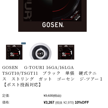
GOSEN G-TOUR1 16GA/16LGA
TSGT10/TSGT11 ブラック 単張 硬式テニ
ス ストリング ガット ゴーセン ジ-ツアー１
【ポスト投函対応】
定価:
¥3,630
(税込)
¥3,267
10%OFF
価格:
(税抜 ¥2,970)