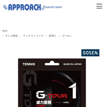
TOP
テニス用品
テニスストリング
単張り
ゴーセン