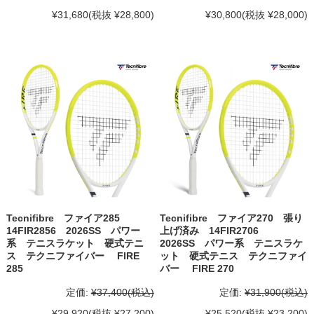
¥31,680
(税抜 ¥28,800)
¥30,800
(税抜 ¥28,000)
Tecnifibre ファイア285
Tecnifibre ファイア270 張り
14FIR2856 2026SS パワー
上げ済み 14FIR2706
系 テニスラケット 硬式テニ
2026SS パワー系 テニスラケ
ス テクニファイバー FIRE
ット 硬式テニス テクニファイ
285
バー FIRE 270
定価:
¥37,400
(税込)
定価:
¥31,900
(税込)
¥29,920
(税抜 ¥27,200)
¥25,520
(税抜 ¥23,200)