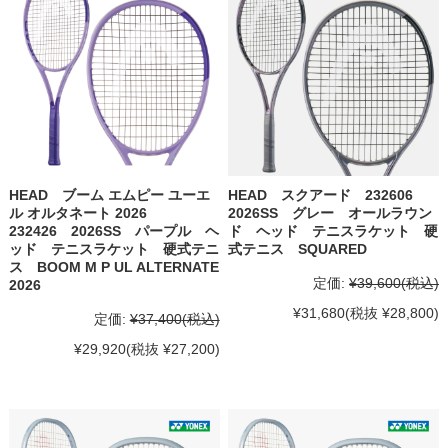
HEAD ブーム エムピー ユーエ
HEAD スクアード 232606
ル オルタネート 2026
2026SS グレー オールラウン
232426 2026SS パープル ヘ
ド ヘッド テニスラケット 硬
ッド テニスラケット 硬式テニ
式テニス SQUARED
ス BOOM M P UL ALTERNATE
定価:
¥39,600
(税込)
2026
¥31,680
(税抜 ¥28,800)
定価:
¥37,400
(税込)
¥29,920
(税抜 ¥27,200)