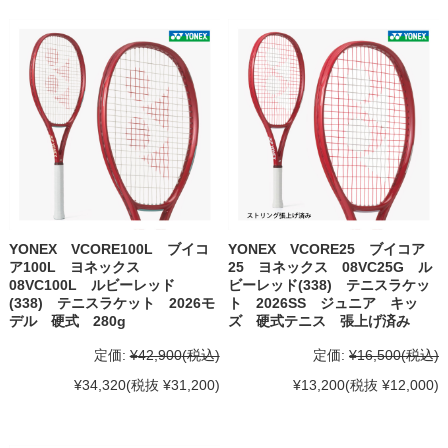
YONEX VCORE100L ブイコ
YONEX VCORE25 ブイコア
ア100L ヨネックス
25 ヨネックス 08VC25G ル
08VC100L ルビーレッド
ビーレッド(338) テニスラケッ
(338) テニスラケット 2026モ
ト 2026SS ジュニア キッ
デル 硬式 280g
ズ 硬式テニス 張上げ済み
定価:
¥42,900
(税込)
定価:
¥16,500
(税込)
¥34,320
(税抜 ¥31,200)
¥13,200
(税抜 ¥12,000)