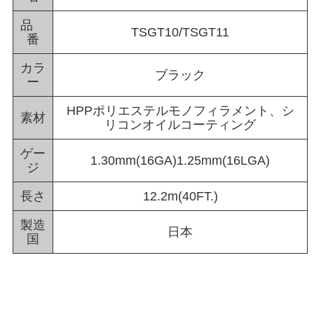
品
TSGT10/TSGT11
番
カラ
ブラック
ー
HPPポリエステルモノフィラメント、シ
素材
リコンオイルコーティング
ゲー
1.30mm(16GA)1.25mm(16LGA)
ジ
長さ
12.2m(40FT.)
製造
日本
国