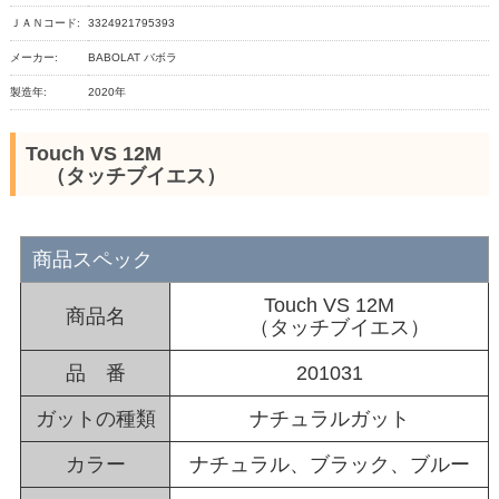
ＪＡＮコード:
3324921795393
メーカー:
BABOLAT バボラ
製造年:
2020年
Touch VS 12M
（タッチブイエス）
商品スペック
Touch VS 12M
商品名
（タッチブイエス）
品 番
201031
ガットの種類
ナチュラルガット
カラー
ナチュラル、ブラック、ブルー