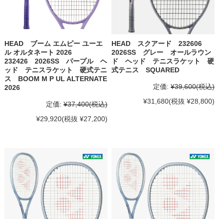
HEAD ブーム エムピー ユーエ
HEAD スクアード 232606
ル オルタネート 2026
2026SS グレー オールラウン
232426 2026SS パープル ヘ
ド ヘッド テニスラケット 硬
ッド テニスラケット 硬式テニ
式テニス SQUARED
ス BOOM M P UL ALTERNATE
定価:
¥39,600
(税込)
2026
¥31,680
(税抜 ¥28,800)
定価:
¥37,400
(税込)
¥29,920
(税抜 ¥27,200)