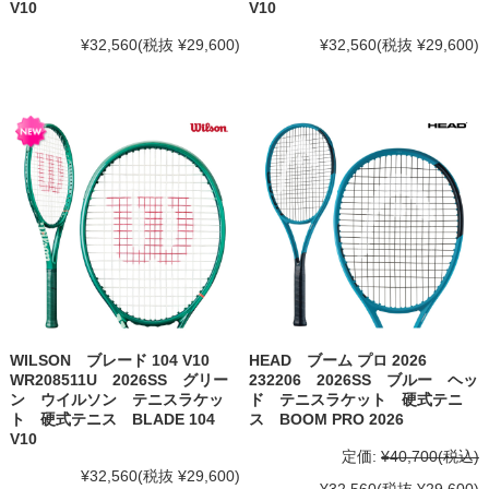
V10
V10
¥32,560
(税抜 ¥29,600)
¥32,560
(税抜 ¥29,600)
WILSON ブレード 104 V10
HEAD ブーム プロ 2026
WR208511U 2026SS グリー
232206 2026SS ブルー ヘッ
ン ウイルソン テニスラケッ
ド テニスラケット 硬式テニ
ト 硬式テニス BLADE 104
ス BOOM PRO 2026
V10
定価:
¥40,700
(税込)
¥32,560
(税抜 ¥29,600)