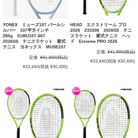
YONEX ミューズ107 パールシ
HEAD エクストリーム プロ
ルバー 107平方インチ
2026 233306 2026SS テニ
280g 01MU107-667
スラケット 硬式テニス ヘッ
2026SS テニスラケット 硬式
ド Extreme PRO 2026
テニス ヨネックス MUSE107
定価:
¥41,800
(税込)
定価:
¥41,800
(税込)
¥33,440
(税抜 ¥30,400)
¥33,440
(税抜 ¥30,400)