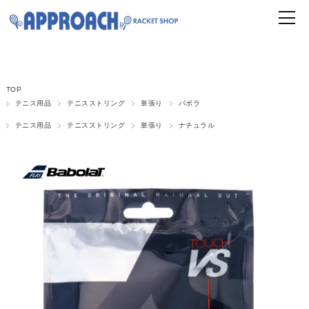
TOP
テニス用品
テニスストリング
単張り
バボラ
テニス用品
テニスストリング
単張り
ナチュラル