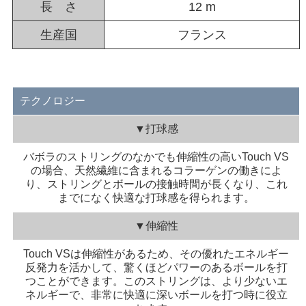
長 さ
12 m
生産国
フランス
テクノロジー
▼打球感
バボラのストリングのなかでも伸縮性の高いTouch VS
の場合、天然繊維に含まれるコラーゲンの働きによ
り、ストリングとボールの接触時間が長くなり、これ
までになく快適な打球感を得られます。
▼伸縮性
Touch VSは伸縮性があるため、その優れたエネルギー
反発力を活かして、驚くほどパワーのあるボールを打
つことができます。このストリングは、より少ないエ
ネルギーで、非常に快適に深いボールを打つ時に役立