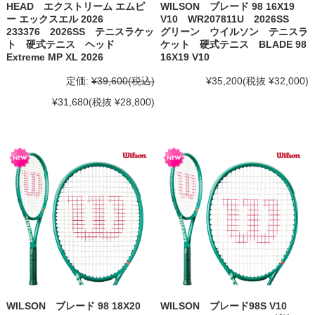
HEAD エクストリーム エムピ
WILSON ブレード 98 16X19
ー エックスエル 2026
V10 WR207811U 2026SS
233376 2026SS テニスラケッ
グリーン ウイルソン テニスラ
ト 硬式テニス ヘッド
ケット 硬式テニス BLADE 98
Extreme MP XL 2026
16X19 V10
定価:
¥39,600
(税込)
¥35,200
(税抜 ¥32,000)
¥31,680
(税抜 ¥28,800)
WILSON ブレード 98 18X20
WILSON ブレード98S V10