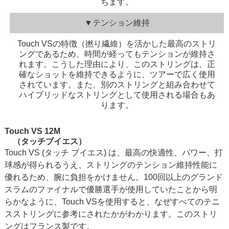
ちます。
▼テンション維持
Touch VSの特徴（撚り繊維）を活かした最高のストリ
ングであるため、時間が経ってもテンションが維持さ
れます。こうした理由により、このストリングは、正
確なショットを維持できるように、ツアーで広く使用
されています。また、別のストリングと組み合わせて
ハイブリッドなストリングとして使用される場合もあ
ります。
Touch VS 12M
（タッチブイエス）
Touch VS (タッチ ブイエス) は、最高の快適性、パワー、打
球感が得られるうえ、ストリングのテンション維持性能に
優れるため、腕に負担をかけません。100回以上のグランド
スラムのファイナルで優勝選手が使用していたことから明
らかなように、Touch VSを使用すると、なぜすべてのテニ
スストリングに参考にされたかがわかります。このストリ
ングはフランス製です。