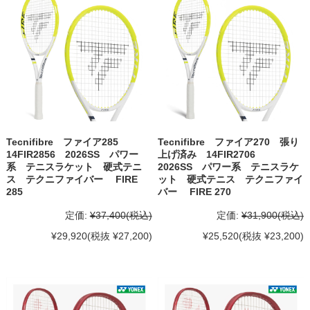
Tecnifibre ファイア285
Tecnifibre ファイア270 張り
14FIR2856 2026SS パワー
上げ済み 14FIR2706
系 テニスラケット 硬式テニ
2026SS パワー系 テニスラケ
ス テクニファイバー FIRE
ット 硬式テニス テクニファイ
285
バー FIRE 270
定価:
¥37,400
(税込)
定価:
¥31,900
(税込)
¥29,920
(税抜 ¥27,200)
¥25,520
(税抜 ¥23,200)