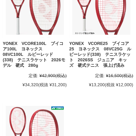
YONEX VCORE100L ブイコ
YONEX VCORE25 ブイコア
ア100L ヨネックス
25 ヨネックス 08VC25G ル
08VC100L ルビーレッド
ビーレッド(338) テニスラケッ
(338) テニスラケット 2026モ
ト 2026SS ジュニア キッ
デル 硬式 280g
ズ 硬式テニス 張上げ済み
定価:
¥42,900
(税込)
定価:
¥16,500
(税込)
¥34,320
(税抜 ¥31,200)
¥13,200
(税抜 ¥12,000)