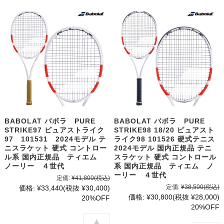
BABOLAT バボラ PURE
BABOLAT バボラ PURE
STRIKE97 ピュアストライク
STRIKE98 18/20 ピュアスト
97 101531 2024モデル テ
ライク98 101526 硬式テニス
ニスラケット 硬式 コントロー
2024モデル 国内正規品 テニ
ル系 国内正規品 ティエム
スラケット 硬式 コントロール
ノーリー ４世代
系 国内正規品 ティエム ノ
ーリー ４世代
定価:
¥41,800
(税込)
定価:
¥38,500
(税込)
価格:
¥33,440
(税抜 ¥30,400)
価格:
¥30,800
(税抜 ¥28,000)
20%OFF
20%OFF