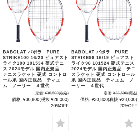
BABOLAT バボラ PURE
BABOLAT バボラ PURE
STRIKE100 16/20 ピュアスト
STRIKE98 16/19 ピュアスト
ライク100 101534 硬式テニ
ライク98 101524 硬式テニス
ス 2024モデル 国内正規品
2024モデル 国内正規品 テニ
テニスラケット 硬式 コントロ
スラケット 硬式 コントロール
ール系 国内正規品 ティエ
系 国内正規品 ティエム ノ
ム ノーリー ４世代
ーリー ４世代
定価:
¥38,500
(税込)
定価:
¥38,500
(税込)
価格:
¥30,800
(税抜 ¥28,000)
価格:
¥30,800
(税抜 ¥28,000)
20%OFF
20%OFF