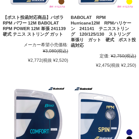
【ポスト投函対応商品】バボラ
BABOLAT RPM
RPM パワー 12M BABOLAT
Hurricane12M RPMハリケー
RPM POWER 12M 単張 241139
ン 241141 テニスストリン
硬式 テニス ストリング ガット
グ 120/125/130 ストリング
単張り ガット 硬式 ポスト投
メーカー希望小売価格:
函対応
¥3,080
(税込)
定価:
¥2,750
(税込)
¥2,772
(税抜 ¥2,520)
¥2,475
(税抜 ¥2,250)