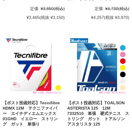
定価:
¥3,850
(税込)
定価:
¥4,730
(税込)
¥3,465
(税抜 ¥3,150)
¥4,257
(税抜 ¥3,870)
【ポスト投函対応】Tecnifibre
【ポスト投函対応】TOALSON
HDMX 12M テクニファイバ
ASTERISTA 125 12M
ー エイチディエムエックス
7332510 単張 硬式テニス ス
01GHD イエロー ストリン
トリング ガット トアルソン
グ ガット 単張り
アスタリスタ 125