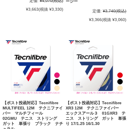
定価:
¥4,070
(税込)
ージー
¥3,663
(税抜 ¥3,330)
定価:
¥3,740
(税込)
¥3,366
(税抜 ¥3,060)
【ポスト投函対応】Tecnifibre
【ポスト投函対応】Tecnifibre
MULTIFEEL 12M テクニファイ
XR3 12M テクニファイバー
バー マルチフィール
エックスアール３ 01GXR3 テ
02GMU テニス ストリング
ニス ストリング ガット 単張
ガット 単張り ブラック ナチ
り 17/1.25 16/1.30
ュラル