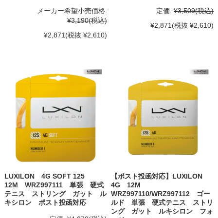
メーカー希望小売価格:
定価:
¥3,509
(税込)
¥3,190
(税込)
¥2,871
(税抜 ¥2,610)
¥2,871
(税抜 ¥2,610)
LUXILON 4G SOFT 125
【ポスト投函対応】LUXILON
12M WRZ997111 単張 硬式
4G 12M
テニス ストリング ガット ル
WRZ997110/WRZ997112 ゴー
キシロン ポスト投函対応
ルド 単張 硬式テニス ストリ
ング ガット ルキシロン フォ