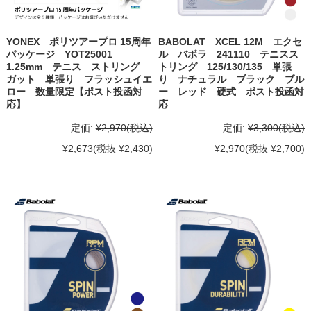
YONEX ポリツアープロ 15周年
BABOLAT XCEL 12M エクセ
パッケージ YOT25001
ル バボラ 241110 テニスス
1.25mm テニス ストリング
トリング 125/130/135 単張
ガット 単張り フラッシュイエ
り ナチュラル ブラック ブル
ロー 数量限定【ポスト投函対
ー レッド 硬式 ポスト投函対
応】
応
定価:
¥2,970
(税込)
定価:
¥3,300
(税込)
¥2,673
(税抜 ¥2,430)
¥2,970
(税抜 ¥2,700)