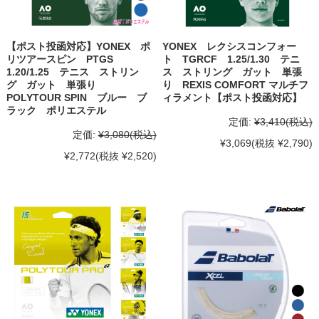
【ポスト投函対応】YONEX ポ
YONEX レクシスコンフォー
リツアースピン PTGS
ト TGRCF 1.25/1.30 テニ
1.20/1.25 テニス ストリン
ス ストリング ガット 単張
グ ガット 単張り
り REXIS COMFORT マルチフ
POLYTOUR SPIN ブルー ブ
ィラメント【ポスト投函対応】
ラック ポリエステル
定価:
¥3,410
(税込)
定価:
¥3,080
(税込)
¥3,069
(税抜 ¥2,790)
¥2,772
(税抜 ¥2,520)