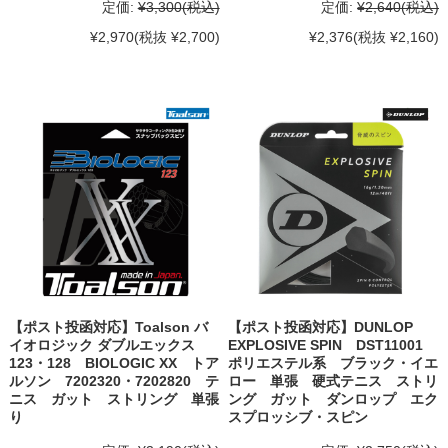
定価:
¥3,300
(税込)
定価:
¥2,640
(税込)
¥2,970
(税抜 ¥2,700)
¥2,376
(税抜 ¥2,160)
【ポスト投函対応】Toalson バ
【ポスト投函対応】DUNLOP
イオロジック ダブルエックス
EXPLOSIVE SPIN DST11001
123・128 BIOLOGIC XX トア
ポリエステル系 ブラック・イエ
ルソン 7202320・7202820 テ
ロー 単張 硬式テニス ストリ
ニス ガット ストリング 単張
ング ガット ダンロップ エク
り
スプロッシブ・スピン