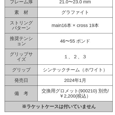
フレーム厚
21.0〜23.0 mm
素 材
グラファイト
ストリング
main16本 × cross 19本
パターン
推奨テンシ
46〜55 ポンド
ョン
グリップサ
１、２、３
イズ
グリップ
シンテックチーム（ホワイト）
発売日
2024年1月
交換用グロメット(900210) 別売/
備 考
￥2,200(税込）
※ラケットケースは付いていません