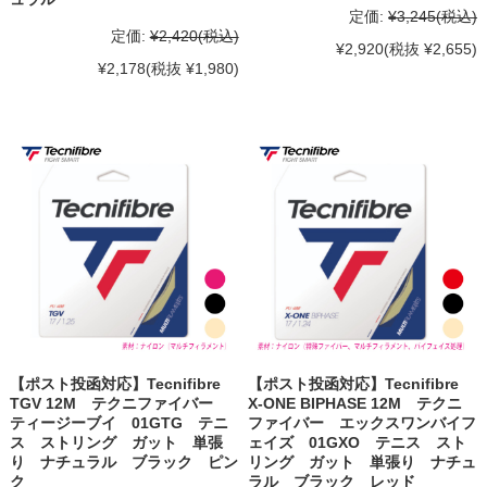
定価:
¥3,245
(税込)
定価:
¥2,420
(税込)
¥2,920
(税抜 ¥2,655)
¥2,178
(税抜 ¥1,980)
【ポスト投函対応】Tecnifibre
【ポスト投函対応】Tecnifibre
TGV 12M テクニファイバー
X-ONE BIPHASE 12M テクニ
ティージーブイ 01GTG テニ
ファイバー エックスワンバイフ
ス ストリング ガット 単張
ェイズ 01GXO テニス スト
り ナチュラル ブラック ピン
リング ガット 単張り ナチュ
ク
ラル ブラック レッド