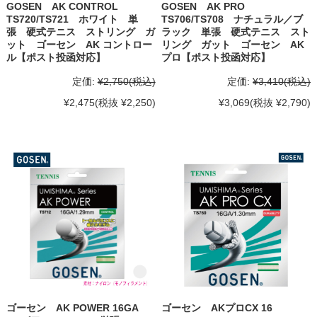
GOSEN AK CONTROL
GOSEN AK PRO
TS720/TS721 ホワイト 単
TS706/TS708 ナチュラル／ブ
張 硬式テニス ストリング ガ
ラック 単張 硬式テニス スト
ット ゴーセン AK コントロー
リング ガット ゴーセン AK
ル【ポスト投函対応】
プロ【ポスト投函対応】
定価:
¥2,750
(税込)
定価:
¥3,410
(税込)
¥2,475
(税抜 ¥2,250)
¥3,069
(税抜 ¥2,790)
ゴーセン AK POWER 16GA
ゴーセン AKプロCX 16