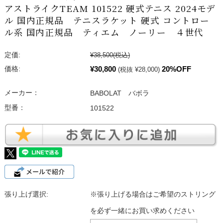
アストライクTEAM 101522 硬式テニス 2024モデ
ル 国内正規品 テニスラケット 硬式 コントロー
ル系 国内正規品 ティエム ノーリー ４世代
定価:
¥38,500
(税込)
¥30,800
20%OFF
価格:
(税抜 ¥28,000)
メーカー：
BABOLAT バボラ
型番：
101522
張り上げ選択:
※張り上げる場合はご希望のストリング
を必ず一緒にお買い求めください