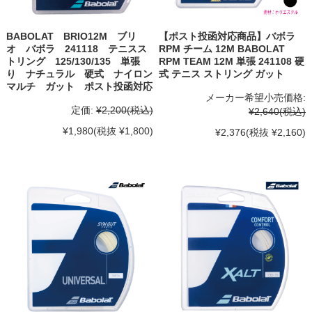
BABOLAT BRIO12M ブリ
【ポスト投函対応商品】バボラ
オ バボラ 241118 テニスス
RPM チーム 12M BABOLAT
トリング 125/130/135 単張
RPM TEAM 12M 単張 241108 硬
り ナチュラル 硬式 ナイロン
式 テニス ストリング ガット
マルチ ガット ポスト投函対応
メーカー希望小売価格:
定価:
¥2,200
(税込)
¥2,640
(税込)
¥1,980
(税抜 ¥1,800)
¥2,376
(税抜 ¥2,160)