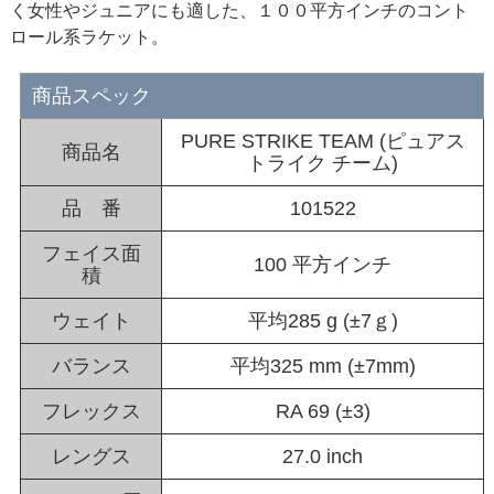
く女性やジュニアにも適した、１００平方インチのコント
ロール系ラケット。
商品スペック
PURE STRIKE TEAM (ピュアス
商品名
トライク チーム)
品 番
101522
フェイス面
100 平方インチ
積
ウェイト
平均285 g (±7ｇ)
バランス
平均325 mm (±7mm)
フレックス
RA 69 (±3)
レングス
27.0 inch