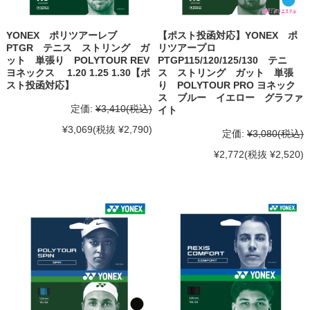
YONEX ポリツアーレブ
【ポスト投函対応】YONEX ポ
PTGR テニス ストリング ガ
リツアープロ
ット 単張り POLYTOUR REV
PTGP115/120/125/130 テニ
ヨネックス 1.20 1.25 1.30【ポ
ス ストリング ガット 単張
スト投函対応】
り POLYTOUR PRO ヨネック
ス ブルー イエロー グラファ
定価:
¥3,410
(税込)
イト
¥3,069
(税抜 ¥2,790)
定価:
¥3,080
(税込)
¥2,772
(税抜 ¥2,520)