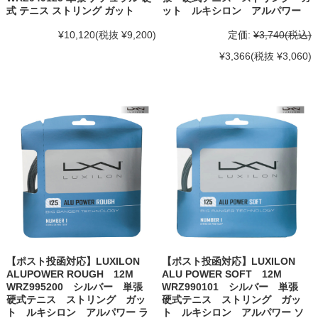
式 テニス ストリング ガット
ット ルキシロン アルパワー
¥10,120
(税抜 ¥9,200)
定価:
¥3,740
(税込)
¥3,366
(税抜 ¥3,060)
【ポスト投函対応】LUXILON
【ポスト投函対応】LUXILON
ALUPOWER ROUGH 12M
ALU POWER SOFT 12M
WRZ995200 シルバー 単張
WRZ990101 シルバー 単張
硬式テニス ストリング ガッ
硬式テニス ストリング ガッ
ト ルキシロン アルパワー ラ
ト ルキシロン アルパワー ソ