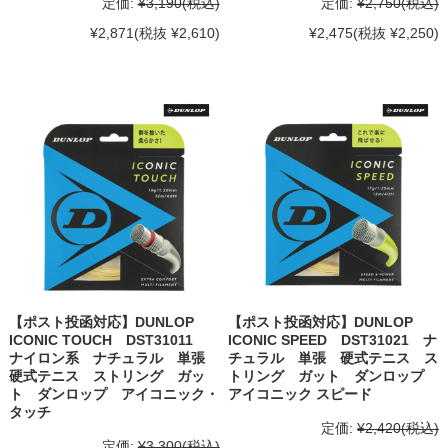
定価:
¥3,190
(税込)
定価:
¥2,750
(税込)
¥2,871
(税抜 ¥2,610)
¥2,475
(税抜 ¥2,250)
【ポスト投函対応】DUNLOP
【ポスト投函対応】DUNLOP
ICONIC TOUCH DST31011
ICONIC SPEED DST31021 ナ
ナイロン系 ナチュラル 単張
チュラル 単張 硬式テニス ス
硬式テニス ストリング ガッ
トリング ガット ダンロップ
ト ダンロップ アイコニック・
アイコニック スピード
タッチ
定価:
¥2,420
(税込)
定価:
¥3,300
(税込)