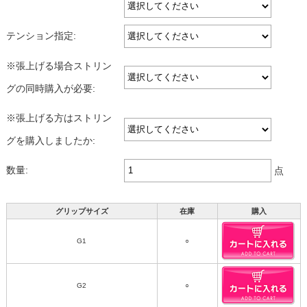
テンション指定:
※張上げる場合ストリン
グの同時購入が必要:
※張上げる方はストリン
グを購入しましたか:
数量:
点
グリップサイズ
在庫
購入
G1
○
G2
○