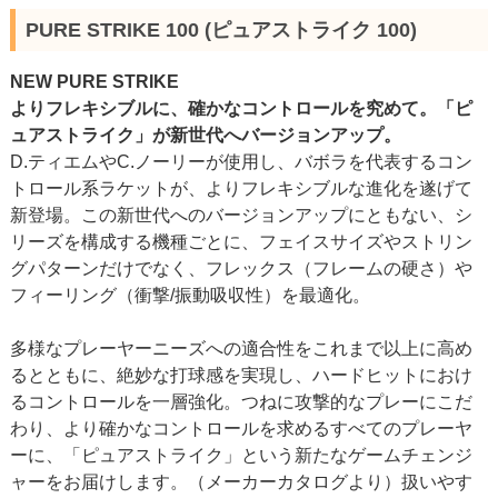
PURE STRIKE 100 (ピュアストライク 100)
NEW PURE STRIKE
よりフレキシブルに、確かなコントロールを究めて。「ピ
ュアストライク」が新世代へバージョンアップ。
D.ティエムやC.ノーリーが使用し、バボラを代表するコン
トロール系ラケットが、よりフレキシブルな進化を遂げて
新登場。この新世代へのバージョンアップにともない、シ
リーズを構成する機種ごとに、フェイスサイズやストリン
グパターンだけでなく、フレックス（フレームの硬さ）や
フィーリング（衝撃/振動吸収性）を最適化。
多様なプレーヤーニーズへの適合性をこれまで以上に高め
るとともに、絶妙な打球感を実現し、ハードヒットにおけ
るコントロールを一層強化。つねに攻撃的なプレーにこだ
わり、より確かなコントロールを求めるすべてのプレーヤ
ーに、「ピュアストライク」という新たなゲームチェンジ
ャーをお届けします。（メーカーカタログより）扱いやす