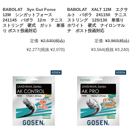
BABOLAT Syn Gut Force
BABOLAT XALT 12M エクサ
12M シンガットフォース
ルト バボラ 241150 テニス
241145 バボラ 12ｍ テニス
ストリング 125/130 単張り
ストリング 硬式 ガット 単張
ホワイト 硬式 ナイロンマル
り ポスト投函対応
チ ポスト投函対応
定価:
¥2,530
(税込)
定価:
¥3,960
(税込)
¥2,277
(税抜 ¥2,070)
¥3,564
(税抜 ¥3,240)