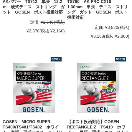
AKパワー TS712 単張 12.2
TS760 AK PRO CX16
ｍ 硬式テニス ストリング ガ
1.30mm 単張 テニス ストリ
ット GOSEN ポスト投函対応
ング ガット GOSEN ポスト
投函対応
定価:
¥2,640
(税込)
定価:
¥3,520
(税込)
¥2,376
(税抜 ¥2,160)
¥3,168
(税抜 ¥2,880)
GOSEN MICRO SUPER
【ポスト投函対応】GOSEN
TS400/TS401/TS402 ホワイ
RECTANGLE Z TS419 ホワ