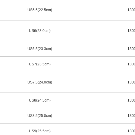
US5.5(22.5cm)
130
US6(23.0cm)
130
US6.5(23.3cm)
130
US7(23.5cm)
130
US7.5(24.0cm)
130
US8(24.5cm)
130
US8.5(25.0cm)
130
US9(25.5cm)
130