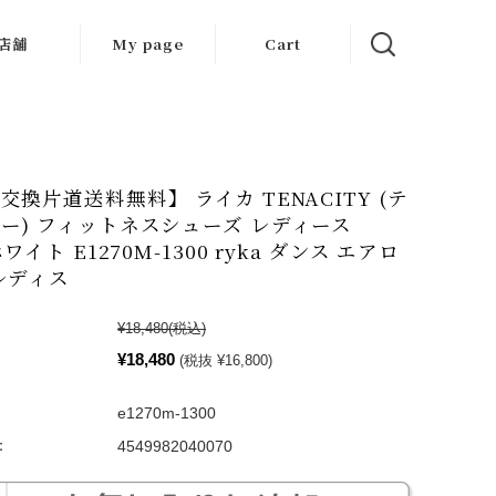
店舗
My page
Cart
大阪店
京都店
交換片道送料無料】 ライカ TENACITY (テ
岐阜店
ー) フィットネスシューズ レディース
ホワイト E1270M-1300 ryka ダンス エアロ
レディス
¥18,480
(税込)
¥18,480
(税抜 ¥16,800)
e1270m-1300
：
4549982040070