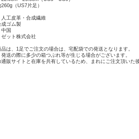
260g（US7片足）
：人工皮革・合成繊維
合成ゴム製
】中国
】ゼット株式会社
商品は、1足でご注文の場合は、宅配袋での発送となります。
、発送の際に多少の箱つぶれ等が生じる場合がございます。
の通販サイトと在庫を共有しているため、まれにご注文頂いた