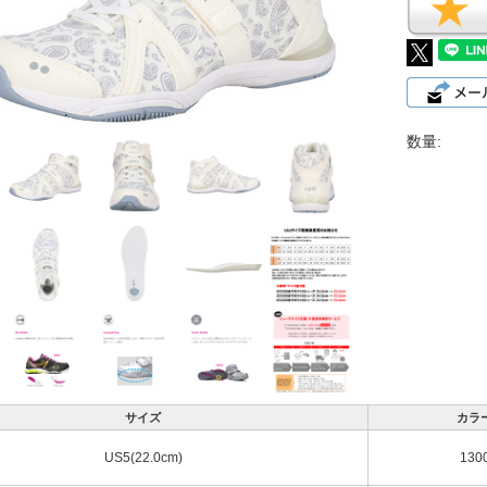
数量:
サイズ
カラ
US5(22.0cm)
130