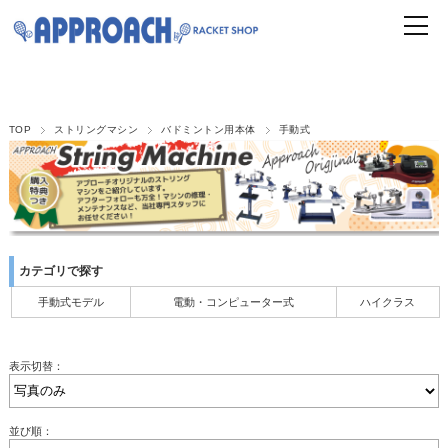
TOP
ストリングマシン
バドミントン用本体
手動式
カテゴリで探す
手動式モデル
電動・コンピューター式
ハイクラス
表示切替：
並び順：