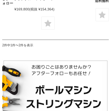
送料無料
ォロー
¥169,800
(税抜 ¥154,364)
2件中1件〜2件を表示