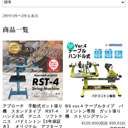
2件中1件〜2件を表示
商品一覧
アプローチ 手動式ガット張り
BS ver.4 テーブルタイプ バ
機 スタンドタイプ RST-4
ドミントン専用 ガット張り
ハンドル式 テニス ソフトテ
機 ストリングマシン
ニス バドミントン【3年保証
¥109,800
(税抜 ¥99,818)
き】 オリジナル アフターフ